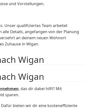
nisse und Vorstellungen.
 Unser qualifiziertes Team arbeitet
m alle Details, angefangen von der Planung
unversehrt an deinem neuen Wohnort
es Zuhause in Wigan.
nach Wigan
nach Wigan
ernehmen
, das dir dabei hilft? Mit
ld sparen.
Dafür bieten wir dir eine kosteneffiziente