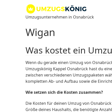
Zum
Inhalt
springen
Umzugsunternehmen in Osnabrück
Wigan
Was kostet ein Umz
Wenn du gerade einen Umzug von Osnabrück n
Umzugskönig Kappel Osnabrück hast du einen z
zwischen verschiedenen Umzugspaketen wähle
kompletten Ab- und Aufbau sowie die Einric
Wie setzen sich die Kosten zusammen?
Die Kosten für deinen Umzug von Osnabrück 
Größe deines Haushalts, die benötigte Anzah