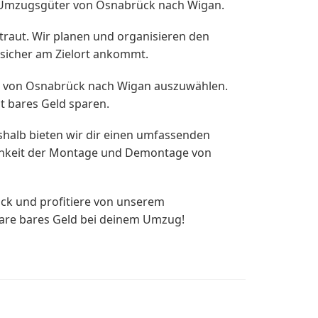
r Umzugsgüter von Osnabrück nach Wigan.
raut. Wir planen und organisieren den
 sicher am Zielort ankommt.
ug von Osnabrück nach Wigan auszuwählen.
t bares Geld sparen.
shalb bieten wir dir einen umfassenden
ichkeit der Montage und Demontage von
k und profitiere von unserem
spare bares Geld bei deinem Umzug!