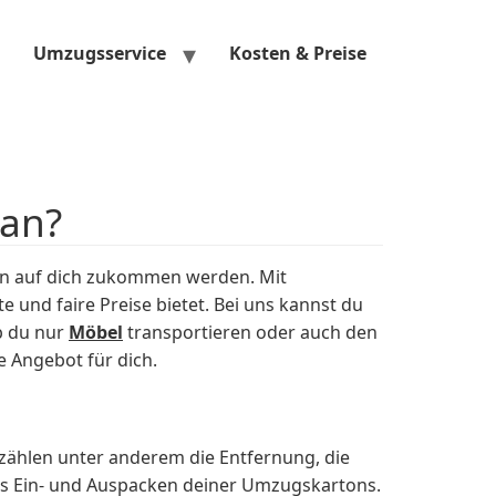
Umzugsservice
Kosten & Preise
gan?
en auf dich zukommen werden. Mit
 und faire Preise bietet. Bei uns kannst du
b du nur
Möbel
transportieren oder auch den
 Angebot für dich.
ählen unter anderem die Entfernung, die
as Ein- und Auspacken deiner Umzugskartons.