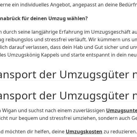
rne ein individuelles Angebot, angepasst an deine Bedürf
snabrück für deinen Umzug wählen?
durch seine langjährige Erfahrung im Umzugsgeschäft aus.
ug reibungslos und stressfrei verläuft. Wir kümmern uns u
 dich darauf verlassen, dass dein Hab und Gut sicher und 
es Umzugskönig Kappels und starte entspannt in dein neu
ransport der Umzugsgüter 
ransport der Umzugsgüter 
 Wigan und suchst nach einem zuverlässigen
Umzugsunt
ht nur bequem und stressfrei umziehen, sondern auch Ge
nd möchten dir helfen, deine
Umzugskosten
zu reduzieren. 