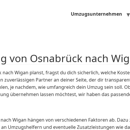
Umzugsunternehmen
ug von Osnabrück nach Wi
ach Wigan planst, fragst du dich sicherlich, welche Kost
uverlässigen Partner an deiner Seite, der dir transparente
n, je nachdem, wie umfangreich dein Umzug sein soll. O
htung übernehmen lassen möchtest, wir haben das passende
nach Wigan hängen von verschiedenen Faktoren ab. Dazu z
l an Umzugshelfern und eventuelle Zusatzleistungen wie d