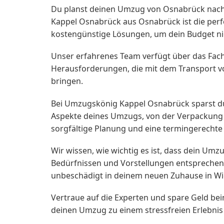
Du planst deinen Umzug von Osnabrück nach
Kappel Osnabrück aus Osnabrück ist die perfe
kostengünstige Lösungen, um dein Budget nic
Unser erfahrenes Team verfügt über das Fach
Herausforderungen, die mit dem Transport von
bringen.
Bei Umzugskönig Kappel Osnabrück sparst du 
Aspekte deines Umzugs, von der Verpackung u
sorgfältige Planung und eine termingerecht
Wir wissen, wie wichtig es ist, dass dein Um
Bedürfnissen und Vorstellungen entsprechen.
unbeschädigt in deinem neuen Zuhause in 
Vertraue auf die Experten und spare Geld be
deinen Umzug zu einem stressfreien Erlebni