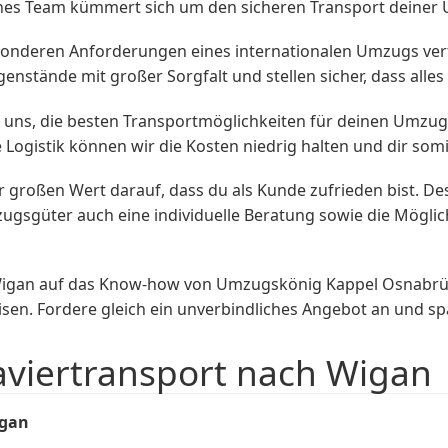
enes Team kümmert sich um den sicheren Transport deine
sonderen Anforderungen eines internationalen Umzugs vert
nstände mit großer Sorgfalt und stellen sicher, dass alles
 uns, die besten Transportmöglichkeiten für deinen Umz
Logistik können wir die Kosten niedrig halten und dir somi
großen Wert darauf, dass du als Kunde zufrieden bist. De
zugsgüter auch eine individuelle Beratung sowie die Mögl
igan auf das Know-how von Umzugskönig Kappel Osnabrüc
eisen. Fordere gleich ein unverbindliches Angebot an und 
aviertransport nach Wigan
gan