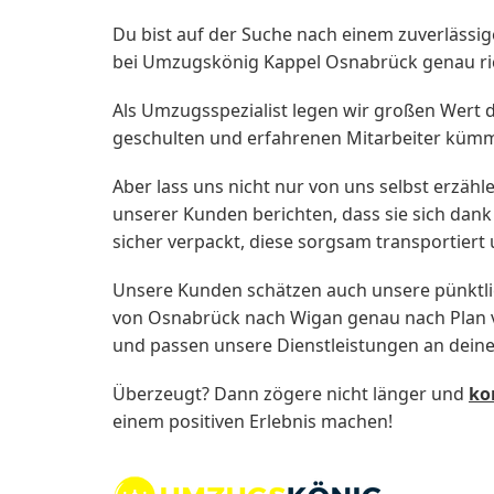
Du bist auf der Suche nach einem zuverläss
bei Umzugskönig Kappel Osnabrück genau ric
Als Umzugsspezialist legen wir großen Wert 
geschulten und erfahrenen Mitarbeiter kümmer
Aber lass uns nicht nur von uns selbst erzähl
unserer Kunden berichten, dass sie sich da
sicher verpackt, diese sorgsam transportier
Unsere Kunden schätzen auch unsere pünktlic
von Osnabrück nach Wigan genau nach Plan ver
und passen unsere Dienstleistungen an dein
Überzeugt? Dann zögere nicht länger und
ko
einem positiven Erlebnis machen!