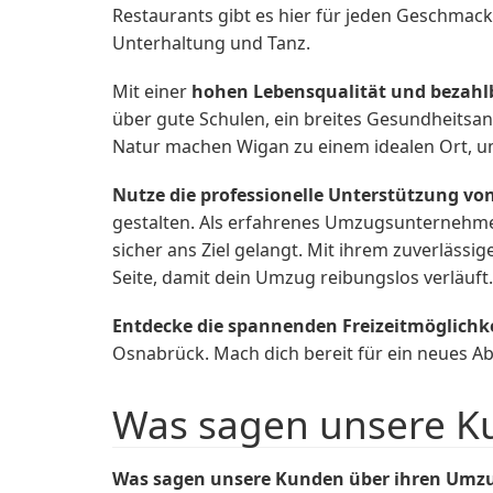
Restaurants gibt es hier für jeden Geschmack
Unterhaltung und Tanz.
Mit einer
hohen Lebensqualität und bezah
über gute Schulen, ein breites Gesundheits
Natur machen Wigan zu einem idealen Ort, um
Nutze die professionelle Unterstützung 
gestalten. Als erfahrenes Umzugsunternehm
sicher ans Ziel gelangt. Mit ihrem zuverläss
Seite, damit dein Umzug reibungslos verläuft.
Entdecke die spannenden Freizeitmöglichk
Osnabrück. Mach dich bereit für ein neues Abe
Was sagen unsere K
Was sagen unsere Kunden über ihren Umz