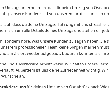
igen Umzugsunternehmen, das dir beim Umzug von Osnabrüc
htig! Unsere Kunden sind von unserem professionellen un
darauf, dass du deine Umzugserfahrung mit uns stressfrei 
n sich um alle Details deines Umzugs und stehen dir jederz
en, sondern höre, was unsere Kunden zu sagen haben. Sie si
nk unserem professionellen Team keine Sorgen machen muss
t und am Zielort wieder aufgebaut. Dadurch konnten sie ih
he und zuverlässige Arbeitsweise. Wir halten unsere Term
läuft. Außerdem ist uns deine Zufriedenheit wichtig. Wir 
e Wünsche an.
ntaktiere uns
für deinen Umzug von Osnabrück nach Wiga