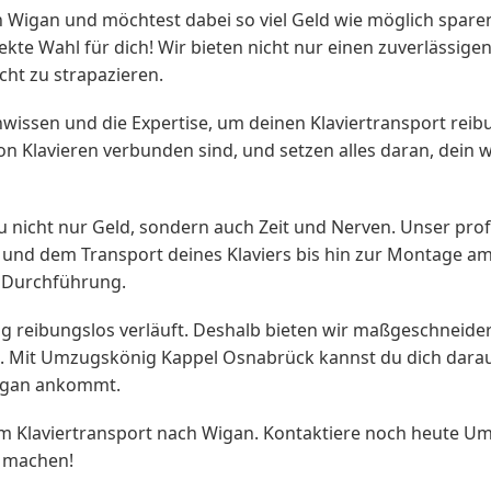
 Wigan und möchtest dabei so viel Geld wie möglich sp
kte Wahl für dich! Wir bieten nicht nur einen zuverlässige
ht zu strapazieren.
wissen und die Expertise, um deinen Klaviertransport rei
 Klavieren verbunden sind, und setzen alles daran, dein w
nicht nur Geld, sondern auch Zeit und Nerven. Unser prof
nd dem Transport deines Klaviers bis hin zur Montage am 
e Durchführung.
zug reibungslos verläuft. Deshalb bieten wir maßgeschneider
 Mit Umzugskönig Kappel Osnabrück kannst du dich darauf 
Wigan ankommt.
im Klaviertransport nach Wigan. Kontaktiere noch heute 
s machen!