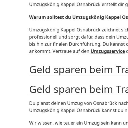
Umzugskönig Kappel Osnabrück erstellt dir ge
Warum solltest du Umzugskönig Kappel O
Umzugskönig Kappel Osnabrück zeichnet sich 
professionell und sorgt dafür, dass dein Umz
bis hin zur finalen Durchführung. Du kannst
ankommt. Vertraue auf den
Umzugsservice
d
Geld sparen beim T
Geld sparen beim T
Du planst deinen Umzug von Osnabrück nach
Umzugskönig Kappel Osnabrück kannst du nic
Wir wissen, wie teuer ein Umzug sein kann u