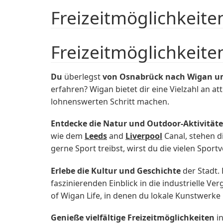
Freizeitmöglichkeite
Freizeitmöglichkeite
Du
überlegst
von Osnabrück nach Wigan u
erfahren? Wigan bietet dir eine Vielzahl an a
lohnenswerten Schritt machen.
Entdecke die Natur und Outdoor-Aktivität
wie dem
Leeds
and
Liverpool
Canal, stehen d
gerne Sport treibst, wirst du die vielen Spor
Erlebe die Kultur und Geschichte
der Stadt.
faszinierenden Einblick in die industrielle V
of Wigan Life, in denen du lokale Kunstwerk
Genieße vielfältige Freizeitmöglichkeiten
in