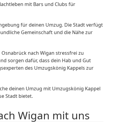
Nachtleben mit Bars und Clubs für
Umgebung für deinen Umzug. Die Stadt verfügt
eundliche Gemeinschaft und die Nähe zur
 Osnabrück nach Wigan stressfrei zu
d sorgen dafür, dass dein Hab und Gut
zugsexperten des Umzugskönig Kappels zur
ache deinen Umzug mit Umzugskönig Kappel
e Stadt bietet.
ach Wigan mit uns