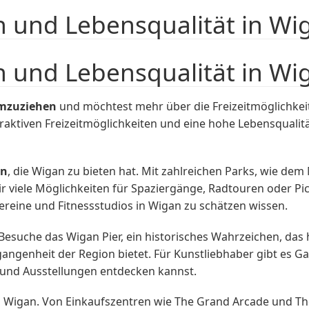
n und Lebensqualität in Wi
n und Lebensqualität in Wi
mzuziehen
und möchtest mehr über die Freizeitmöglichkeit
ttraktiven Freizeitmöglichkeiten und eine hohe Lebensquali
en
, die Wigan zu bieten hat. Mit zahlreichen Parks, wie 
ir viele Möglichkeiten für Spaziergänge, Radtouren oder 
tvereine und Fitnessstudios in Wigan zu schätzen wissen.
 Besuche das Wigan Pier, ein historisches Wahrzeichen, da
ergangenheit der Region bietet. Für Kunstliebhaber gibt es
e und Ausstellungen entdecken kannst.
 Wigan. Von Einkaufszentren wie The Grand Arcade und The