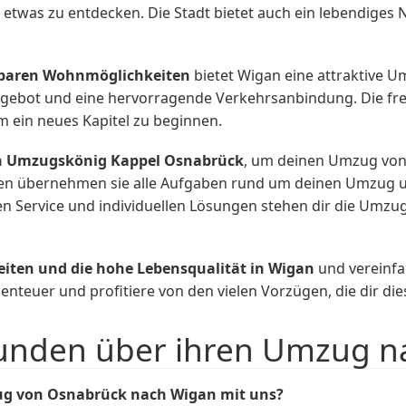
 etwas zu entdecken. Die Stadt bietet auch ein lebendiges 
lbaren Wohnmöglichkeiten
bietet Wigan eine attraktive 
angebot und eine hervorragende Verkehrsanbindung. Die fr
 ein neues Kapitel zu beginnen.
von Umzugskönig Kappel Osnabrück
, um deinen Umzug von
en übernehmen sie alle Aufgaben rund um deinen Umzug un
igen Service und individuellen Lösungen stehen dir die Um
eiten und die hohe Lebensqualität in Wigan
und vereinf
nteuer und profitiere von den vielen Vorzügen, die dir dies
unden über ihren Umzug n
ug von Osnabrück nach Wigan mit uns?