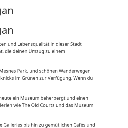
gan
gan
en und Lebensqualität in dieser Stadt
tät, die deinen Umzug zu einem
dem Mesnes Park, und schönen Wanderwegen
Picknicks im Grünen zur Verfügung. Wenn du
s heute ein Museum beherbergt und einen
 Galerien wie The Old Courts und das Museum
 Galleries bis hin zu gemütlichen Cafés und