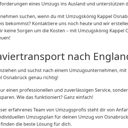
forderungen eines Umzugs ins Ausland und unterstützen dic
ehmen suchen, wenn du mit Umzugskönig Kappel Osnabrück
s bekommst? Kontaktiere uns noch heute und wir erstellen 
r keine Sorgen um die Kosten – mit Umzugskönig Kappel O
euen!
aviertransport nach Englan
mziehen und suchst nach einem Umzugsunternehmen, mit
l Osnabrück genau richtig!
r einen professionellen und zuverlässigen Service, sonder
sparen. Wie das funktioniert? Ganz einfach!
ser erfahrenes Team von Umzugsprofis steht dir von Anfang
individuellen Umzugsplan für deinen Umzug von Osnabrück
finden die beste Lösung für dich.