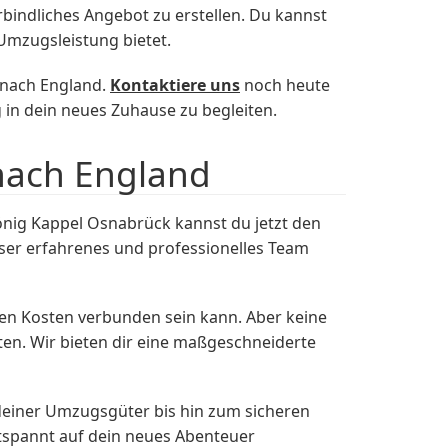
rbindliches Angebot zu erstellen. Du kannst
Umzugsleistung bietet.
 nach England.
Kontaktiere uns
noch heute
 in dein neues Zuhause zu begleiten.
nach England
ig Kappel Osnabrück kannst du jetzt den
er erfahrenes und professionelles Team
en Kosten verbunden sein kann. Aber keine
ten. Wir bieten dir eine maßgeschneiderte
einer Umzugsgüter bis hin zum sicheren
ntspannt auf dein neues Abenteuer