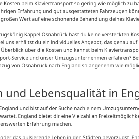
 Kosten beim Klaviertransport so gering wie möglich zu halt
hrigen Erfahrung und gut ausgestatteten Fahrzeugen könne
r großen Wert auf eine schonende Behandlung deines Klavie
ugskönig Kappel Osnabrück hast du keine versteckten Kos
Bei uns erhältst du ein individuelles Angebot, das genau a
 Überblick über die Kosten und kannst beim Klaviertranspor
sport-Service und unser Umzugsunternehmen erfahren? Bes
Umzug von Osnabrück nach England so angenehm wie möglich
n und Lebensqualität in En
England und bist auf der Suche nach einem Umzugsuntern
rtet. England bietet dir eine Vielzahl an Freizeitmöglichk
nenswerten Erfahrung machen.
t oder das pulsierende Leben in den Städten bevorzugst, E