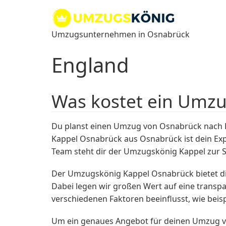
Zum
Inhalt
springen
Umzugsunternehmen in Osnabrück
England
Was kostet ein Umz
Du planst einen Umzug von Osnabrück nach E
Kappel Osnabrück aus Osnabrück ist dein Exp
Team steht dir der Umzugskönig Kappel zur S
Der Umzugskönig Kappel Osnabrück bietet dir
Dabei legen wir großen Wert auf eine transpa
verschiedenen Faktoren beeinflusst, wie be
Um ein genaues Angebot für deinen Umzug vo