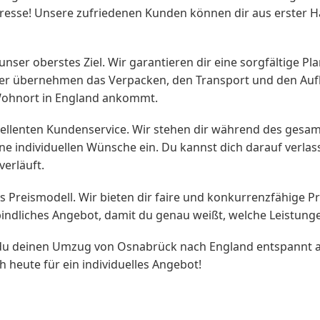
dresse! Unsere zufriedenen Kunden können dir aus erster 
 unser oberstes Ziel. Wir garantieren dir eine sorgfältige 
ter übernehmen das Verpacken, den Transport und den Au
 Wohnort in England ankommt.
ellenten Kundenservice. Wir stehen dir während des ges
e individuellen Wünsche ein. Du kannst dich darauf verlas
erläuft.
s Preismodell. Wir bieten dir faire und konkurrenzfähige Pr
erbindliches Angebot, damit du genau weißt, welche Leistun
u deinen Umzug von Osnabrück nach England entspannt an
heute für ein individuelles Angebot!