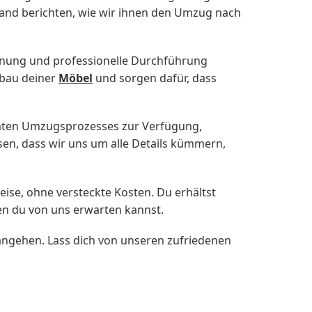
Hand berichten, wie wir ihnen den Umzug nach
Planung und professionelle Durchführung
fbau deiner
Möbel
und sorgen dafür, dass
amten Umzugsprozesses zur Verfügung,
sen, dass wir uns um alle Details kümmern,
eise, ohne versteckte Kosten. Du erhältst
gen du von uns erwarten kannst.
gehen. Lass dich von unseren zufriedenen