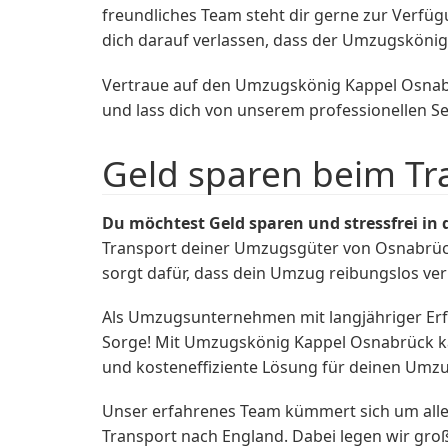
freundliches Team steht dir gerne zur Verfüg
dich darauf verlassen, dass der Umzugskönig 
Vertraue auf den Umzugskönig Kappel Osnab
und lass dich von unserem professionellen S
Geld sparen beim T
Du möchtest Geld sparen und stressfrei in
Transport deiner Umzugsgüter von Osnabrück
sorgt dafür, dass dein Umzug reibungslos ve
Als Umzugsunternehmen mit langjähriger Erfa
Sorge! Mit Umzugskönig Kappel Osnabrück kan
und kosteneffiziente Lösung für deinen Umz
Unser erfahrenes Team kümmert sich um alle
Transport nach England. Dabei legen wir groß