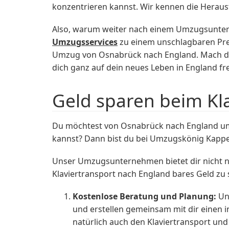
konzentrieren kannst. Wir kennen die Heraus
Also, warum weiter nach einem Umzugsuntern
Umzugsservices
zu einem unschlagbaren Prei
Umzug von Osnabrück nach England. Mach di
dich ganz auf dein neues Leben in England fr
Geld sparen beim Kl
Du möchtest von Osnabrück nach England u
kannst? Dann bist du bei Umzugskönig Kappe
Unser Umzugsunternehmen bietet dir nicht nu
Klaviertransport nach England bares Geld zu 
Kostenlose Beratung und Planung:
Un
und erstellen gemeinsam mit dir einen 
natürlich auch den Klaviertransport und 