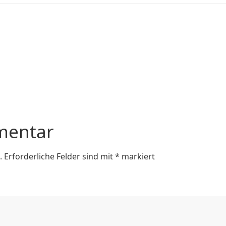
mentar
.
Erforderliche Felder sind mit
*
markiert