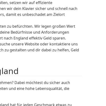
en, setzen wir auf effiziente
n wir dein Klavier sicher und schnell nach
rs, damit es unbeschadet am Zielort
ten zu befürchten. Wir legen großen Wert
uf deine Bedürfnisse und Anforderungen
t nach England effektiv Geld sparen.
uche unsere Website oder kontaktiere uns
 zu gestalten und dir dabei zu helfen, Geld
gland
ehmen? Dabei möchtest du sicher auch
eiten und eine hohe Lebensqualität, die
ngland hat für jeden Geschmack etwas zu