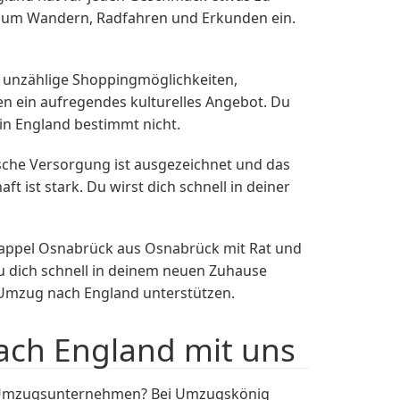
n zum Wandern, Radfahren und Erkunden ein.
r unzählige Shoppingmöglichkeiten,
n ein aufregendes kulturelles Angebot. Du
 in England bestimmt nicht.
ische Versorgung ist ausgezeichnet und das
ft ist stark. Du wirst dich schnell in deiner
Kappel Osnabrück aus Osnabrück mit Rat und
u dich schnell in deinem neuen Zuhause
 Umzug nach England unterstützen.
ch England mit uns
en Umzugsunternehmen? Bei Umzugskönig