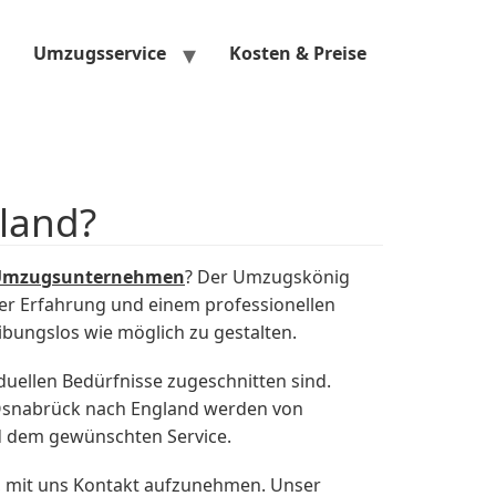
Umzugsservice
Kosten & Preise
land?
Umzugsunternehmen
? Der Umzugskönig
ger Erfahrung und einem professionellen
bungslos wie möglich zu gestalten.
uellen Bedürfnisse zugeschnitten sind.
snabrück nach England werden von
d dem gewünschten Service.
, mit uns Kontakt aufzunehmen. Unser