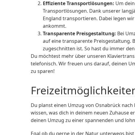
Effiziente Transportlösungen:
Um deine
Transportlösungen. Dank unserer langjä
England transportieren. Dabei legen wi
ankommt.
Transparente Preisgestaltung:
Bei Umz
auf eine transparente Preisgestaltung. 
zugeschnitten ist. So hast du immer den
Du möchtest mehr über unseren Klaviertran
telefonisch. Wir freuen uns darauf, deinen 
zu sparen!
Freizeitmöglichkeite
Du planst einen Umzug von Osnabrück nach 
wissen, was dich in deinem neuen Zuhause erwa
deinen Umzug zu einer spannenden und loh
Egal ob du gerne in der Natur unterwegs bis