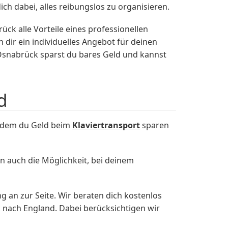
h dabei, alles reibungslos zu organisieren.
 alle Vorteile eines professionellen
dir ein individuelles Angebot für deinen
snabrück sparst du bares Geld und kannst
d
 dem du Geld beim
Klaviertransport
sparen
n auch die Möglichkeit, bei deinem
 an zur Seite. Wir beraten dich kostenlos
 nach England. Dabei berücksichtigen wir