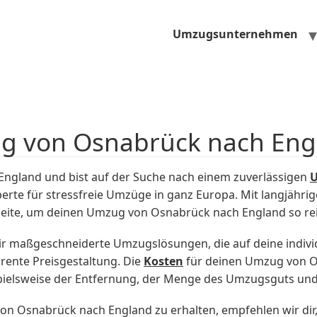
Umzugsunternehmen
ug von Osnabrück nach Eng
ngland und bist auf der Suche nach einem zuverlässigen
erte für stressfreie Umzüge in ganz Europa. Mit langjähri
eite, um deinen Umzug von Osnabrück nach England so rei
 maßgeschneiderte Umzugslösungen, die auf deine individ
rente Preisgestaltung. Die
Kosten
für deinen Umzug von O
ispielsweise der Entfernung, der Menge des Umzugsguts un
n Osnabrück nach England zu erhalten, empfehlen wir dir