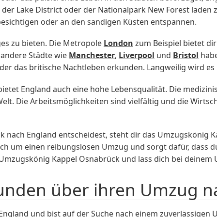
der Lake District oder der Nationalpark New Forest lade
besichtigen oder an den sandigen Küsten entspannen.
ges zu bieten. Die Metropole
London
zum Beispiel bietet di
 andere Städte wie
Manchester
,
Liverpool
und
Bristol
habe
oder das britische Nachtleben erkunden. Langweilig wird es
 bietet England auch eine hohe Lebensqualität. Die medizin
lt. Die Arbeitsmöglichkeiten sind vielfältig und die Wirtscha
 nach England entscheidest, steht dir das Umzugskönig 
ich um einen reibungslosen Umzug und sorgt dafür, dass d
s Umzugskönig Kappel Osnabrück und lass dich bei deinem
unden über ihren Umzug na
England und bist auf der Suche nach einem zuverlässig