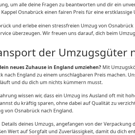
ung, um alle deine Fragen zu beantworten und dir ein unve
Kappel Osnabrück einen fairen Preis für eine erstklassige 
rück und erlebe einen stressfreien Umzug von Osnabrück
ervice überzeugen. Wir freuen uns darauf, dich beim Umzug
ransport der Umzugsgüter 
 dein neues Zuhause in England umziehen?
Mit Umzugskön
 nach England zu einem unschlagbaren Preis machen. Uns
rläuft und du dich um nichts kümmern musst.
hrung wissen wir, dass ein Umzug ins Ausland oft mit hoh
nst du kräftig sparen, ohne dabei auf Qualität zu verzich
ug von Osnabrück nach England.
 Details deines Umzugs, angefangen von der Verpackung d
en Wert auf Sorgfalt und Zuverlässigkeit, damit du dich e