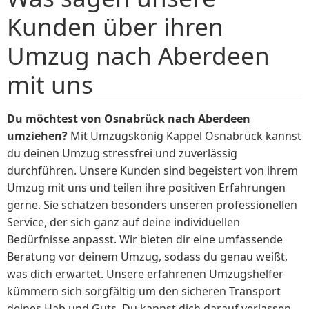
Kunden über ihren
Umzug nach Aberdeen
mit uns
Du möchtest von Osnabrück nach Aberdeen
umziehen?
Mit Umzugskönig Kappel Osnabrück kannst
du deinen Umzug stressfrei und zuverlässig
durchführen. Unsere Kunden sind begeistert von ihrem
Umzug mit uns und teilen ihre positiven Erfahrungen
gerne. Sie schätzen besonders unseren professionellen
Service, der sich ganz auf deine individuellen
Bedürfnisse anpasst. Wir bieten dir eine umfassende
Beratung vor deinem Umzug, sodass du genau weißt,
was dich erwartet. Unsere erfahrenen Umzugshelfer
kümmern sich sorgfältig um den sicheren Transport
deines Hab und Guts. Du kannst dich darauf verlassen,