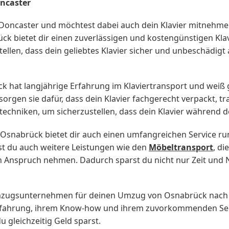
ncaster
Doncaster und möchtest dabei auch dein Klavier mitnehme
bietet dir einen zuverlässigen und kostengünstigen Klavi
tellen, dass dein geliebtes Klavier sicher und unbeschädig
hat langjährige Erfahrung im Klaviertransport und weiß
orgen sie dafür, dass dein Klavier fachgerecht verpackt, t
techniken, um sicherzustellen, dass dein Klavier während d
 Osnabrück bietet dir auch einen umfangreichen Service
st du auch weitere Leistungen wie den
Möbeltransport
, d
n Anspruch nehmen. Dadurch sparst du nicht nur Zeit und N
mzugsunternehmen für deinen Umzug von Osnabrück nach Do
rfahrung, ihrem Know-how und ihrem zuvorkommenden Serv
u gleichzeitig Geld sparst.