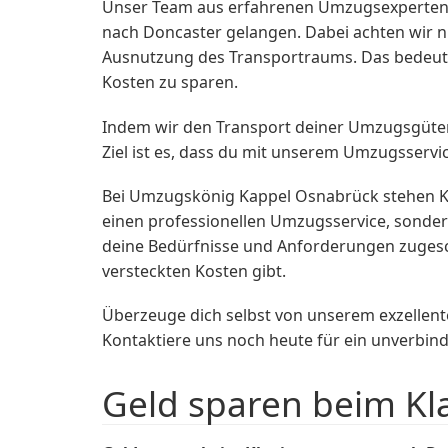
Unser Team aus erfahrenen Umzugsexperten s
nach Doncaster gelangen. Dabei achten wir n
Ausnutzung des Transportraums. Das bedeutet
Kosten zu sparen.
Indem wir den Transport deiner Umzugsgüter n
Ziel ist es, dass du mit unserem Umzugsservi
Bei Umzugskönig Kappel Osnabrück stehen Kun
einen professionellen Umzugsservice, sondern
deine Bedürfnisse und Anforderungen zugesch
versteckten Kosten gibt.
Überzeuge dich selbst von unserem exzellen
Kontaktiere uns noch heute für ein unverbind
Geld sparen beim Kl