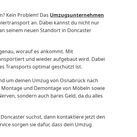
n? Kein Problem! Das
Umzugsunternehmen
ertransport an. Dabei kannst du nicht nur
t an seinem neuen Standort in Doncaster
 genau, worauf es ankommt. Mit
ransportiert und wieder aufgebaut wird. Dabei
es Transports optimal geschützt ist.
 rund um deinen Umzug von Osnabrück nach
ie Montage und Demontage von Möbeln sowie
erven, sondern auch bares Geld, da du alles
ncaster suchst, dann kontaktiere jetzt den
ice sorgen sie dafür, dass dein Umzug