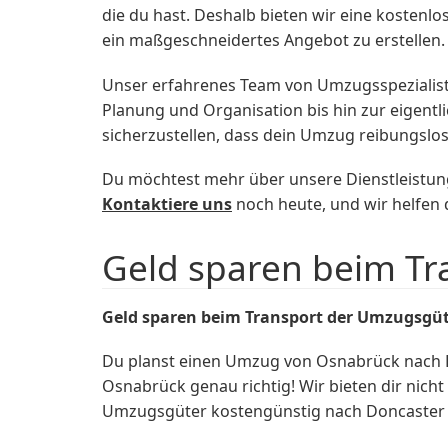
die du hast. Deshalb bieten wir eine koste
ein maßgeschneidertes Angebot zu erstellen.
Unser erfahrenes Team von Umzugsspezialis
Planung und Organisation bis hin zur eigentl
sicherzustellen, dass dein Umzug reibungslos 
Du möchtest mehr über unsere Dienstleistun
Kontaktiere uns
noch heute, und wir helfen d
Geld sparen beim T
Geld sparen beim Transport der Umzugsgü
Du planst einen Umzug von Osnabrück nach D
Osnabrück genau richtig! Wir bieten dir nich
Umzugsgüter kostengünstig nach Doncaster z