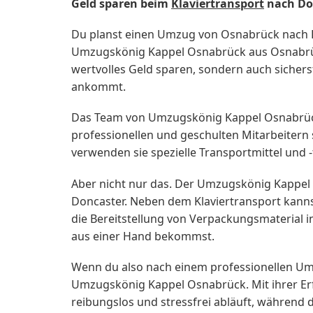
Geld sparen beim
Klaviertransport
nach Do
Du planst einen Umzug von Osnabrück nach 
Umzugskönig Kappel Osnabrück aus Osnabrück 
wertvolles Geld sparen, sondern auch sichers
ankommt.
Das Team von Umzugskönig Kappel Osnabrück 
professionellen und geschulten Mitarbeitern s
verwenden sie spezielle Transportmittel und -
Aber nicht nur das. Der Umzugskönig Kappel
Doncaster. Neben dem Klaviertransport kann
die Bereitstellung von Verpackungsmaterial i
aus einer Hand bekommst.
Wenn du also nach einem professionellen U
Umzugskönig Kappel Osnabrück. Mit ihrer E
reibungslos und stressfrei abläuft, während d