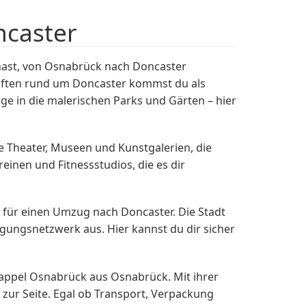
ncaster
rhast, von Osnabrück nach Doncaster
schaften rund um Doncaster kommst du als
ge in die malerischen Parks und Gärten – hier
e Theater, Museen und Kunstgalerien, die
einen und Fitnessstudios, die es dir
g für einen Umzug nach Doncaster. Die Stadt
rgungsnetzwerk aus. Hier kannst du dir sicher
ppel Osnabrück aus Osnabrück. Mit ihrer
zur Seite. Egal ob Transport, Verpackung