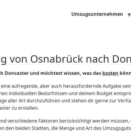
Umzugsunternehmen
ug von Osnabrück nach Don
h Doncaster und möchtest wissen, was das
kosten
könn
 eine aufregende, aber auch herausfordernde Aufgabe sei
inen individuellen Bedürfnissen und deinem Budget entspr
züge aller Art durchzuführen und stehen dir gerne zur Ver
ter zu erstellen.
t und verschiedene Faktoren berücksichtigt werden müssen,
en den beiden Städten, die Menge und Art des Umzugsguts 