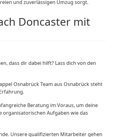
freien und zuverlässigen Umzug sorgt.
ch Doncaster mit
 dass dir dabei hilft? Lass dich von den
 Kappel Osnabrück Team aus Osnabrück steht
Erfahrung.
umfangreiche Beratung im Voraus, um deine
e organisatorischen Aufgaben wie das
de. Unsere qualifizierten Mitarbeiter gehen