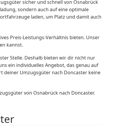
ugsgüter sicher und schnell von Osnabrück
ladung, sondern auch auf eine optimale
ortfahrzeuge laden, um Platz und damit auch
ves Preis-Leistungs-Verhältnis bieten. Unser
hen kannst.
r Stelle. Deshalb bieten wir dir nicht nur
ns ein individuelles Angebot, das genau auf
ort deiner Umzugsgüter nach Doncaster keine
mzugsgüter von Osnabrück nach Doncaster.
ter