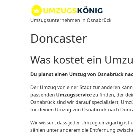
Zum
Inhalt
springen
Umzugsunternehmen in Osnabrück
Doncaster
Was kostet ein Umz
Du planst einen Umzug von Osnabrück nac
Der Umzug von einer Stadt zur anderen kann
passenden
Umzugsservice
zu finden, der de
Osnabrück sind wir darauf spezialisiert, Um
für deinen Umzug von Osnabrück nach Doncas
Wir wissen, dass jeder Umzug einzigartig is
zählen unter anderem die Entfernung zwisch