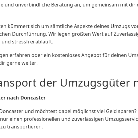
nlose und unverbindliche Beratung an, um gemeinsam mit d
ten kümmert sich um sämtliche Aspekte deines Umzugs von
ichen Durchführung. Wir legen größten Wert auf Zuverlässi
und stressfrei abläuft.
gen erfahren oder ein kostenloses Angebot für deinen Um
ir gerne weiter!
ransport der Umzugsgüter 
ter nach Doncaster
oncaster und möchtest dabei möglichst viel Geld sparen
t nur einen professionellen und zuverlässigen Umzugsservic
u transportieren.