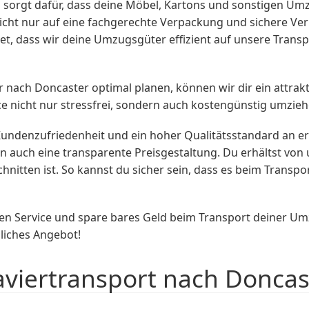
orgt dafür, dass deine Möbel, Kartons und sonstigen Umz
icht nur auf eine fachgerechte Verpackung und sichere Ver
, dass wir deine Umzugsgüter effizient auf unsere Transp
ach Doncaster optimal planen, können wir dir ein attrakti
ce nicht nur stressfrei, sondern auch kostengünstig umzie
denzufriedenheit und ein hoher Qualitätsstandard an erste
 auch eine transparente Preisgestaltung. Du erhältst von u
nitten ist. So kannst du sicher sein, dass es beim Transp
ten Service und spare bares Geld beim Transport deiner U
liches Angebot!
aviertransport nach Doncas