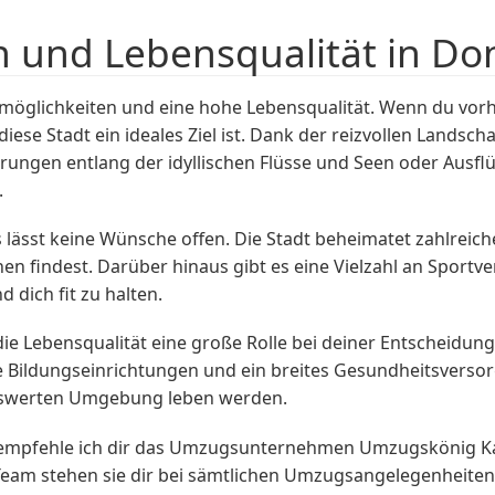
n und Lebensqualität in Do
eitmöglichkeiten und eine hohe Lebensqualität. Wenn du vo
diese Stadt ein ideales Ziel ist. Dank der reizvollen Land
ungen entlang der idyllischen Flüsse und Seen oder Ausflü
.
lässt keine Wünsche offen. Die Stadt beheimatet zahlreich
n findest. Darüber hinaus gibt es eine Vielzahl an Sportver
dich fit zu halten.
die Lebensqualität eine große Rolle bei deiner Entscheidun
te Bildungseinrichtungen und ein breites Gesundheitsverso
benswerten Umgebung leben werden.
 empfehle ich dir das Umzugsunternehmen Umzugskönig Ka
Team stehen sie dir bei sämtlichen Umzugsangelegenheiten 