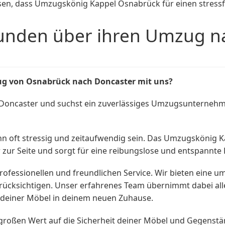
sen, dass Umzugskönig Kappel Osnabrück für einen stress
unden über ihren Umzug na
g von Osnabrück nach Doncaster mit uns?
ncaster und suchst ein zuverlässiges Umzugsunternehmen,
ann oft stressig und zeitaufwendig sein. Das Umzugskönig
zur Seite und sorgt für eine reibungslose und entspannte 
ofessionellen und freundlichen Service. Wir bieten eine 
rücksichtigen. Unser erfahrenes Team übernimmt dabei all
 deiner Möbel in deinem neuen Zuhause.
großen Wert auf die Sicherheit deiner Möbel und Gegenstän