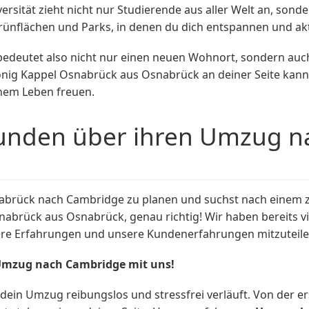
sität zieht nicht nur Studierende aus aller Welt an, sonde
rünflächen und Parks, in denen du dich entspannen und akt
eutet also nicht nur einen neuen Wohnort, sondern auch e
nig Kappel Osnabrück aus Osnabrück an deiner Seite kann
inem Leben freuen.
unden über ihren Umzug n
nabrück nach Cambridge zu planen und suchst nach eine
nabrück aus Osnabrück, genau richtig! Wir haben bereits 
ere Erfahrungen und unsere Kundenerfahrungen mitzuteile
 Umzug nach Cambridge mit uns!
 dein Umzug reibungslos und stressfrei verläuft. Von der 