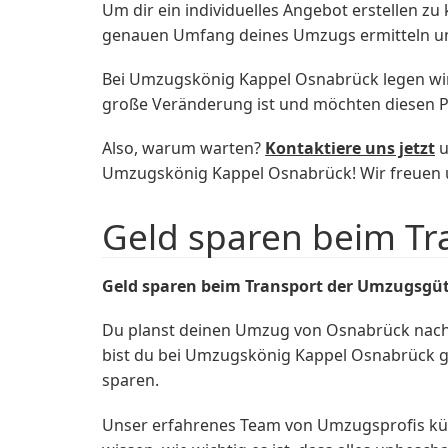
Um dir ein individuelles Angebot erstellen z
genauen Umfang deines Umzugs ermitteln und
Bei Umzugskönig Kappel Osnabrück legen wir 
große Veränderung ist und möchten diesen P
Also, warum warten?
Kontaktiere uns jetzt
u
Umzugskönig Kappel Osnabrück! Wir freuen un
Geld sparen beim T
Geld sparen beim Transport der Umzugsgü
Du planst deinen Umzug von Osnabrück nach
bist du bei Umzugskönig Kappel Osnabrück ge
sparen.
Unser erfahrenes Team von Umzugsprofis kü