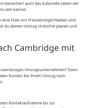
rn bereichert auch das kulturelle Leben der
iv sein kannst.
ine Fülle von Freizeitmöglichkeiten und
st du deinen Umzug stressfrei planen und
ach Cambridge mit
m zuverlässigen Umzugsunternehmen? Dann
vielen Kunden bei ihrem Umzug nach
n.
ersten Kontaktaufnahme bis zur