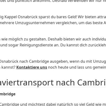
schadet und pünktlich ankommt. Deshalb verwenden wir nur
Kappel Osnabrück sparst du bares Geld! Wir bieten attra
ehrere Umzugsunternehmen vergleichen, um das beste Ang
 wie möglich zu gestalten. Deshalb bieten wir auch individ
und sogar Reinigungsdienste an. Du kannst dich zurückl
n Osnabrück nach Cambridge ausgeben, wenn du mit Umzug
n kannst?
Kontaktiere uns
noch heute und lass uns gemei
aviertransport nach Cambr
mbridge
ambridge und möchtest dabei natürlich so viel Geld wie m