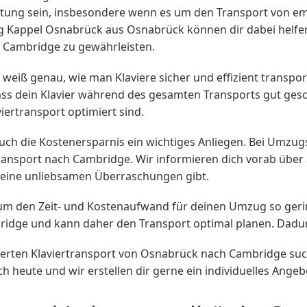
astung sein, insbesondere wenn es um den Transport von e
 Kappel Osnabrück aus Osnabrück können dir dabei helfen,
h Cambridge zu gewährleisten.
iß genau, wie man Klaviere sicher und effizient transport
ss dein Klavier während des gesamten Transports gut gesc
iertransport optimiert sind.
auch die Kostenersparnis ein wichtiges Anliegen. Bei Umzug
transport nach Cambridge. Wir informieren dich vorab über
 keine unliebsamen Überraschungen gibt.
, um den Zeit- und Kostenaufwand für deinen Umzug so geri
dge und kann daher den Transport optimal planen. Dadurc
werten Klaviertransport von Osnabrück nach Cambridge suc
h heute und wir erstellen dir gerne ein individuelles Ange