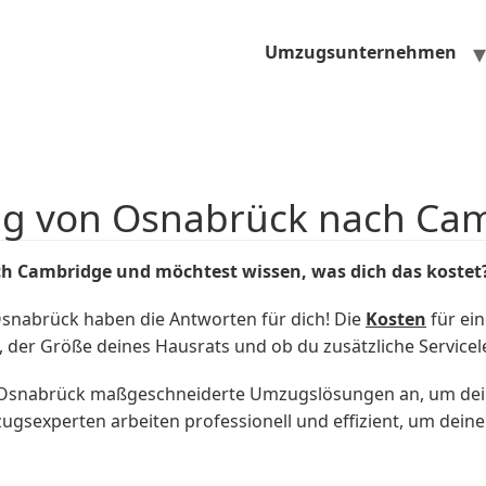
Umzugsunternehmen
ug von Osnabrück nach Ca
h Cambridge und möchtest wissen, was dich das kostet
snabrück haben die Antworten für dich! Die
Kosten
für ei
g, der Größe deines Hausrats und ob du zusätzliche Servic
l Osnabrück maßgeschneiderte Umzugslösungen an, um dei
ugsexperten arbeiten professionell und effizient, um dein