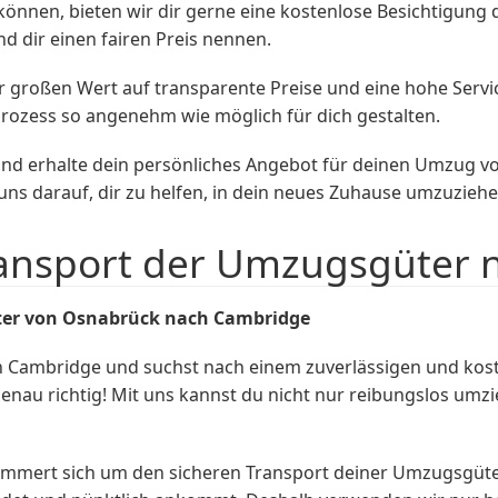
u können, bieten wir dir gerne eine kostenlose Besichtigun
 dir einen fairen Preis nennen.
großen Wert auf transparente Preise und eine hohe Servic
rozess so angenehm wie möglich für dich gestalten.
nd erhalte dein persönliches Angebot für deinen Umzug 
s darauf, dir zu helfen, in dein neues Zuhause umzuziehe
ransport der Umzugsgüter
ter von Osnabrück nach Cambridge
 Cambridge und suchst nach einem zuverlässigen und ko
nau richtig! Mit uns kannst du nicht nur reibungslos um
mmert sich um den sicheren Transport deiner Umzugsgüt