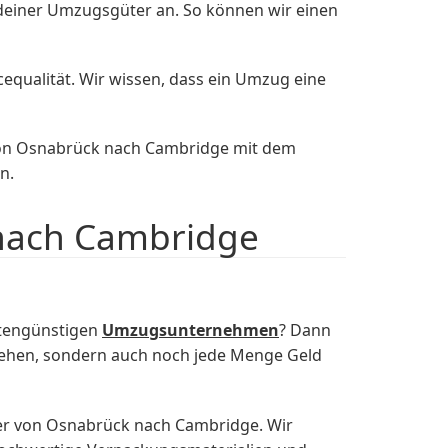
g deiner Umzugsgüter an. So können wir einen
equalität. Wir wissen, dass ein Umzug eine
von Osnabrück nach Cambridge mit dem
n.
 nach Cambridge
stengünstigen
Umzugsunternehmen
? Dann
ziehen, sondern auch noch jede Menge Geld
er von Osnabrück nach Cambridge. Wir