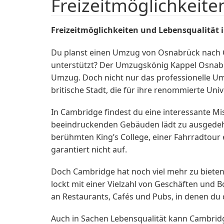
Freizeitmöglichkeit
Freizeitmöglichkeiten und Lebensqualität 
Du planst einen Umzug von Osnabrück nach 
unterstützt? Der Umzugskönig Kappel Osnabrü
Umzug. Doch nicht nur das professionelle U
britische Stadt, die für ihre renommierte Univ
In Cambridge findest du eine interessante Mi
beeindruckenden Gebäuden lädt zu ausgedeh
berühmten King’s College, einer Fahrradtou
garantiert nicht auf.
Doch Cambridge hat noch viel mehr zu bieten al
lockt mit einer Vielzahl von Geschäften und
an Restaurants, Cafés und Pubs, in denen du 
Auch in Sachen Lebensqualität kann Cambridge