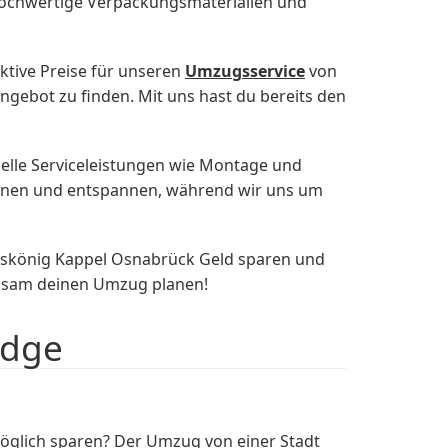
 hochwertige Verpackungsmaterialien und
ktive Preise für unseren
Umzugsservice
von
ebot zu finden. Mit uns hast du bereits den
uelle Serviceleistungen wie Montage und
ehnen und entspannen, während wir uns um
skönig Kappel Osnabrück Geld sparen und
nsam deinen Umzug planen!
idge
öglich sparen? Der Umzug von einer Stadt