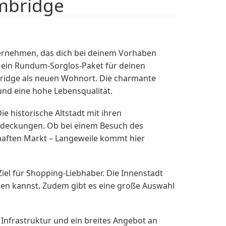
ambridge
ernehmen, das dich bei deinem Vorhaben
r ein Rundum-Sorglos-Paket für deinen
ridge als neuen Wohnort. Die charmante
 und eine hohe Lebensqualität.
 historische Altstadt mit ihren
tdeckungen. Ob bei einem Besuch des
haften Markt – Langeweile kommt hier
 Ziel für Shopping-Liebhaber. Die Innenstadt
pen kannst. Zudem gibt es eine große Auswahl
 Infrastruktur und ein breites Angebot an