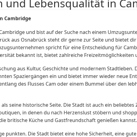
en und Lebensqualität in C
in Cambridge
Cambridge und bist auf der Suche nach einem Umzugsunt
ck aus Osnabrück steht dir gerne zur Seite und bietet di
mzugsunternehmen spricht für eine Entscheidung für Camb
ersität bekannt ist, bietet zahlreiche Freizeitmöglichkeiten
schung aus Kultur, Geschichte und modernem Stadtleben. Die
nten Spaziergängen ein und bietet immer wieder neue En
r entlang des Flusses Cam oder einem Bummel über den leb
s seine historische Seite. Die Stadt ist auch ein beliebtes
 Boutiquen, in denen du nach Herzenslust stöbern und shop
die britische Küche und Gastfreundschaft genießen kannst.
 punkten. Die Stadt bietet eine hohe Sicherheit, eine gute