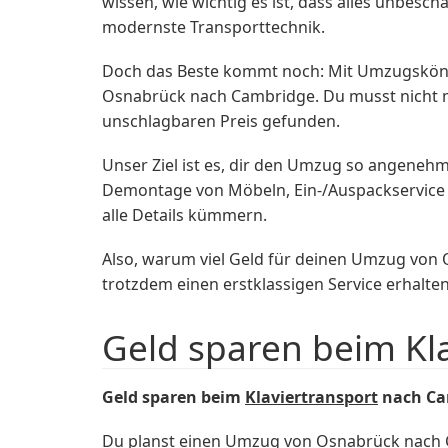
wissen, wie wichtig es ist, dass alles unbe
modernste Transporttechnik.
Doch das Beste kommt noch: Mit Umzugskönig 
Osnabrück nach Cambridge. Du musst nicht m
unschlagbaren Preis gefunden.
Unser Ziel ist es, dir den Umzug so angenehm
Demontage von Möbeln, Ein-/Auspackservice 
alle Details kümmern.
Also, warum viel Geld für deinen Umzug vo
trotzdem einen erstklassigen Service erhalte
Geld sparen beim Kl
Geld sparen beim
Klaviertransport
nach Ca
Du planst einen Umzug von Osnabrück nach C