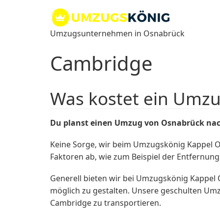
Zum
Inhalt
springen
Umzugsunternehmen in Osnabrück
Cambridge
Was kostet ein Umz
Du planst einen Umzug von Osnabrück nac
Keine Sorge, wir beim Umzugskönig Kappel O
Faktoren ab, wie zum Beispiel der Entfernun
Generell bieten wir bei Umzugskönig Kappe
möglich zu gestalten. Unsere geschulten Umz
Cambridge zu transportieren.