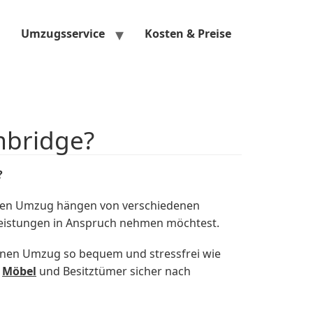
Umzugsservice
Kosten & Preise
mbridge?
?
nen Umzug hängen von verschiedenen
eleistungen in Anspruch nehmen möchtest.
nen Umzug so bequem und stressfrei wie
e
Möbel
und Besitztümer sicher nach