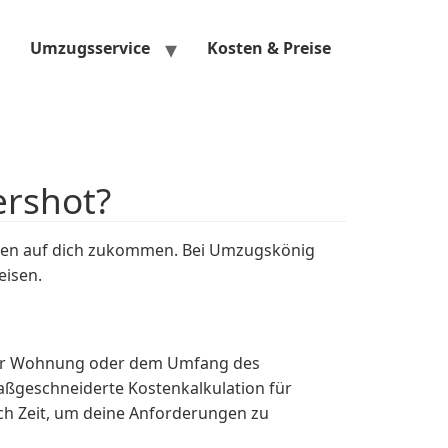
Umzugsservice
Kosten & Preise
ershot?
sten auf dich zukommen. Bei Umzugskönig
eisen.
iner Wohnung oder dem Umfang des
aßgeschneiderte Kostenkalkulation für
h Zeit, um deine Anforderungen zu