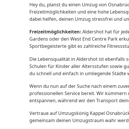
Hey du, planst du einen Umzug von Osnabrück n
Freizeitmöglichkeiten und eine hohe Lebens
dabei helfen, deinen Umzug stressfrei und un
Freizeitmöglichkeiten:
Aldershot hat für jed
Gardens oder den West End Centre Park erkun
Sportbegeisterte gibt es zahlreiche Fitnessst
Die Lebensqualität in Aldershot ist ebenfalls 
Schulen für Kinder aller Altersstufen sowie
du schnell und einfach in umliegende Städte
Wenn du nun auf der Suche nach einem zuve
professionellen Service bereit. Wir kümmern
entspannen, während wir den Transport dein
Vertraue auf Umzugskönig Kappel Osnabrück 
gemeinsam deinen Umzugstraum wahr werd