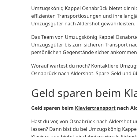
Umzugskönig Kappel Osnabrück bietet dir nic
effizienten Transportlösungen und ihre langj
Umzugsgüter nach Aldershot gewährleisten.
Das Team von Umzugskönig Kappel Osnabrück 
Umzugsgüter bis zum sicheren Transport nach A
persönlichen Gegenstände sicher ankommen un
Worauf wartest du noch? Kontaktiere Umzugs
Osnabrück nach Aldershot. Spare Geld und ü
Geld sparen beim Kl
Geld sparen beim
Klaviertransport
nach Al
Hast du vor, von Osnabrück nach Aldershot u
lassen? Dann bist du bei Umzugskönig Kappe
Klaviers und bietet dir dabei maximale Sicher