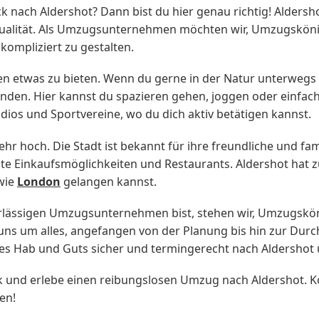
ach Aldershot? Dann bist du hier genau richtig! Aldershot 
qualität. Als Umzugsunternehmen möchten wir, Umzugskön
kompliziert zu gestalten.
en etwas zu bieten. Wenn du gerne in der Natur unterwegs
den. Hier kannst du spazieren gehen, joggen oder einfach
udios und Sportvereine, wo du dich aktiv betätigen kannst.
sehr hoch. Die Stadt ist bekannt für ihre freundliche und fa
 gute Einkaufsmöglichkeiten und Restaurants. Aldershot ha
 wie
London
gelangen kannst.
rlässigen Umzugsunternehmen bist, stehen wir, Umzugskö
 uns um alles, angefangen von der Planung bis hin zur Du
es Hab und Guts sicher und termingerecht nach Aldersho
und erlebe einen reibungslosen Umzug nach Aldershot. Ko
en!