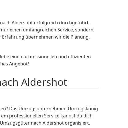
ach Aldershot erfolgreich durchgeführt.
t nur einen umfangreichen Service, sondern
 Erfahrung übernehmen wir die Planung,
e einen professionellen und effizienten
ches Angebot!
nach Aldershot
 sparen? Das Umzugsunternehmen Umzugskönig
rem professionellen Service kannst du dich
Umzugsgüter nach Aldershot organisiert.