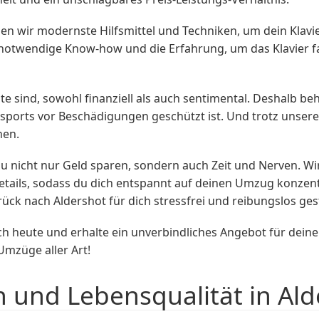
 wir modernste Hilfsmittel und Techniken, um dein Klavie
 notwendige Know-how und die Erfahrung, um das Klavier f
te sind, sowohl finanziell als auch sentimental. Deshalb beh
sports vor Beschädigungen geschützt ist. Und trotz unsere
hen.
u nicht nur Geld sparen, sondern auch Zeit und Nerven. 
tails, sodass du dich entspannt auf deinen Umzug konzentr
ück nach Aldershot für dich stressfrei und reibungslos ges
h heute und erhalte ein unverbindliches Angebot für dein
Umzüge aller Art!
n und Lebensqualität in Al