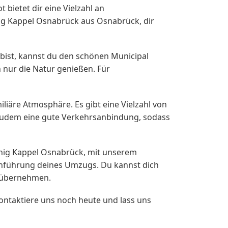
bietet dir eine Vielzahl an
ig Kappel Osnabrück aus Osnabrück, dir
 bist, kannst du den schönen Municipal
 nur die Natur genießen. Für
miliäre Atmosphäre. Es gibt eine Vielzahl von
t zudem eine gute Verkehrsanbindung, sodass
nig Kappel Osnabrück, mit unserem
rchführung deines Umzugs. Du kannst dich
t übernehmen.
ntaktiere uns noch heute und lass uns