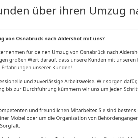
unden über ihren Umzug na
g von Osnabrück nach Aldershot mit uns?
ternehmen für deinen Umzug von Osnabrück nach Aldersho
egen großen Wert darauf, dass unsere Kunden mit unseren 
n Erfahrungen unserer Kunden!
ssionelle und zuverlässige Arbeitsweise. Wir sorgen dafü
nung bis zur Durchführung kümmern wir uns um jeden Schri
etenten und freundlichen Mitarbeiter. Sie sind bestens g
iner Möbel oder um die Organisation von Behördengängen 
Sorgfalt.