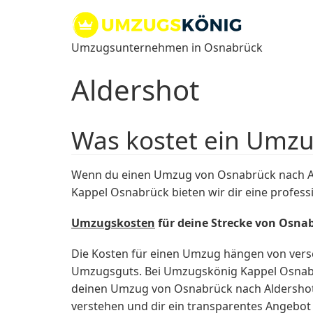
Zum
Inhalt
springen
Umzugsunternehmen in Osnabrück
Aldershot
Was kostet ein Umzu
Wenn du einen Umzug von Osnabrück nach Ald
Kappel Osnabrück bieten wir dir eine profess
Umzugskosten
für deine Strecke von Osna
Die Kosten für einen Umzug hängen von vers
Umzugsguts. Bei Umzugskönig Kappel Osnabrüc
deinen Umzug von Osnabrück nach Aldershot 
verstehen und dir ein transparentes Angebot 