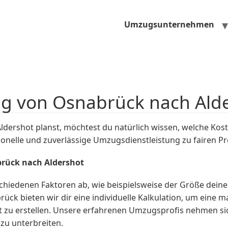
Umzugsunternehmen
g von Osnabrück nach Ald
ershot planst, möchtest du natürlich wissen, welche Ko
ionelle und zuverlässige Umzugsdienstleistung zu fairen Pr
brück nach Aldershot
chiedenen Faktoren ab, wie beispielsweise der Größe de
k bieten wir dir eine individuelle Kalkulation, um eine m
zu erstellen. Unsere erfahrenen Umzugsprofis nehmen sic
zu unterbreiten.