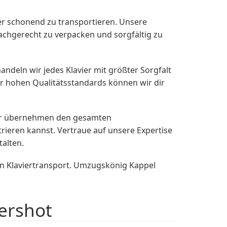
r schonend zu transportieren. Unsere
achgerecht zu verpacken und sorgfältig zu
andeln wir jedes Klavier mit größter Sorgfalt
r hohen Qualitätsstandards können wir dir
Wir übernehmen den gesamten
ieren kannst. Vertraue auf unsere Expertise
talten.
en Klaviertransport. Umzugskönig Kappel
dershot