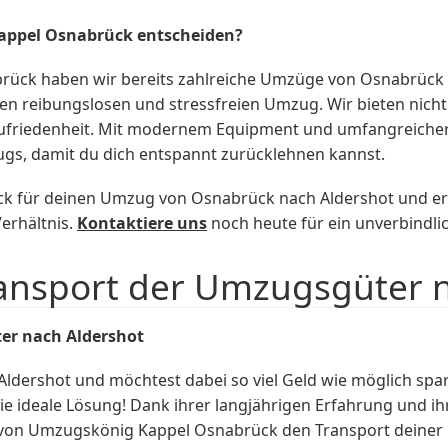
Kappel Osnabrück entscheiden?
ck haben wir bereits zahlreiche Umzüge von Osnabrück n
nen reibungslosen und stressfreien Umzug. Wir bieten nich
zufriedenheit. Mit modernem Equipment und umfangreicher
s, damit du dich entspannt zurücklehnen kannst.
für deinen Umzug von Osnabrück nach Aldershot und erleb
erhältnis.
Kontaktiere uns
noch heute für ein unverbindli
ansport der Umzugsgüter 
er nach Aldershot
Aldershot und möchtest dabei so viel Geld wie möglich
e ideale Lösung! Dank ihrer langjährigen Erfahrung und ih
von Umzugskönig Kappel Osnabrück den Transport deiner 