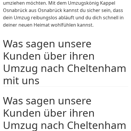
umziehen möchten. Mit dem Umzugskönig Kappel
Osnabrück aus Osnabrück kannst du sicher sein, dass
dein Umzug reibungslos abläuft und du dich schnell in
deiner neuen Heimat wohlfühlen kannst.
Was sagen unsere
Kunden über ihren
Umzug nach Cheltenham
mit uns
Was sagen unsere
Kunden über ihren
Umzug nach Cheltenham