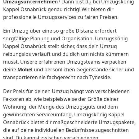
Umzugsunternehmen
? Dann bist du bei Umzugskönig
Kappel Osnabrück genau richtig! Wir bieten dir
professionelle Umzugsservices zu fairen Preisen.
Ein Umzug über eine so große Distanz erfordert
sorgfältige Planung und Organisation. Umzugskönig
Kappel Osnabrück stellt sicher, dass dein Umzug
reibungslos verläuft und du dich um nichts kümmern
musst. Unsere erfahrenen Umzugsteams verpacken
deine
Möbel
und persönlichen Gegenstände sicher und
transportieren sie fachgerecht nach Tyneside.
Der Preis für deinen Umzug hängt von verschiedenen
Faktoren ab, wie beispielsweise der Größe deiner
Wohnung, der Menge des Umzugsguts und dem
gewünschten Serviceumfang. Umzugskönig Kappel
Osnabrück bietet dir maßgeschneiderte Umzugspakete,
die auf deine individuellen Bedürfnisse zugeschnitten
sind. Du kannst zwischen verschiedenen