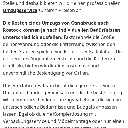
Stelle und deshalb bieten wir dir einen professionellen
Umzugsservice
zu fairen Preisen an.
Die
Kosten
eines Umzugs von Osnabrück nach
Rostock können je nach individuellen Bedürfnissen
unterschiedlich ausfallen.
Faktoren wie die Größe
deiner Wohnung oder die Entfernung zwischen den
beiden Städten spielen eine Rolle in der Kalkulation. Um
ein genaues Angebot zu erstellen und die Kosten zu
ermitteln, bieten wir dir eine kostenlose und
unverbindliche Besichtigung vor Ort an.
Unser erfahrenes Team berät dich gerne zu deinem
Umzug und findet gemeinsam mit dir die beste Lösung.
Wir bieten verschiedene Umzugspakete an, die sich an
unterschiedliche Bedürfnisse und Budgets anpassen
lassen. Egal ob du eine Komplettlösung mit
Verpackungsservice und Möbelmontage oder nur einen