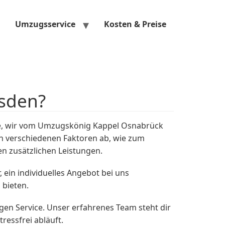
Umzugsservice
Kosten & Preise
sden?
e, wir vom Umzugskönig Kappel Osnabrück
n verschiedenen Faktoren ab, wie zum
n zusätzlichen Leistungen.
ein individuelles Angebot bei uns
 bieten.
en Service. Unser erfahrenes Team steht dir
essfrei abläuft.