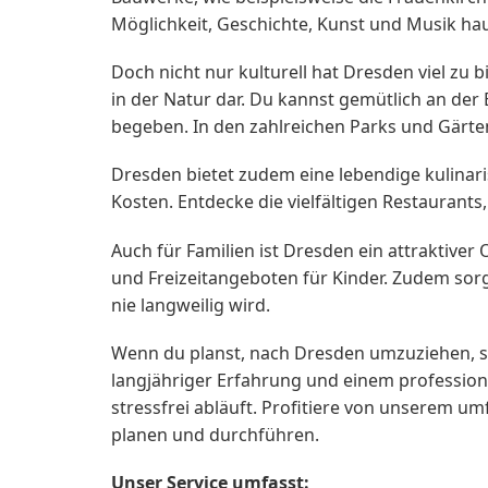
Möglichkeit, Geschichte, Kunst und Musik ha
Doch nicht nur kulturell hat Dresden viel zu b
in der Natur dar. Du kannst gemütlich an de
begeben. In den zahlreichen Parks und Gärten
Dresden bietet zudem eine lebendige kulinari
Kosten. Entdecke die vielfältigen Restaurant
Auch für Familien ist Dresden ein attraktiver
und Freizeitangeboten für Kinder. Zudem sorg
nie langweilig wird.
Wenn du planst, nach Dresden umzuziehen, s
langjähriger Erfahrung und einem profession
stressfrei abläuft. Profitiere von unserem
planen und durchführen.
Unser Service umfasst: