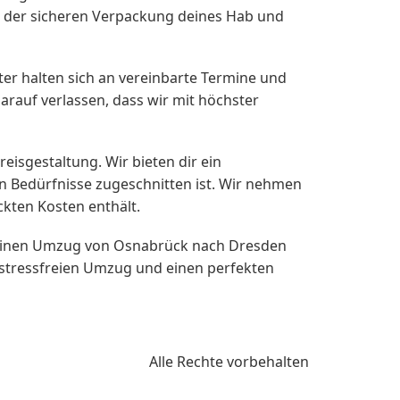
i der sicheren Verpackung deines Hab und
er halten sich an vereinbarte Termine und
rauf verlassen, dass wir mit höchster
isgestaltung. Wir bieten dir ein
 Bedürfnisse zugeschnitten ist. Wir nehmen
ckten Kosten enthält.
deinen Umzug von Osnabrück nach Dresden
 stressfreien Umzug und einen perfekten
Alle Rechte vorbehalten