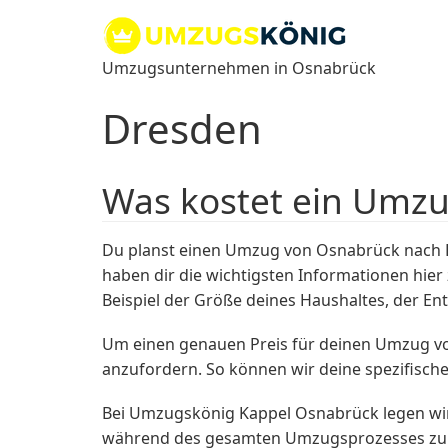
Zum
Inhalt
springen
Umzugsunternehmen in Osnabrück
Dresden
Was kostet ein Umz
Du planst einen Umzug von Osnabrück nach D
haben dir die wichtigsten Informationen hi
Beispiel der Größe deines Haushaltes, der E
Um einen genauen Preis für deinen Umzug von
anzufordern. So können wir deine spezifisch
Bei Umzugskönig Kappel Osnabrück legen wir 
während des gesamten Umzugsprozesses zur Se