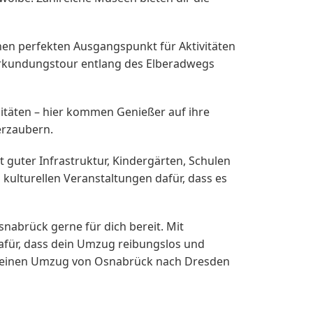
 einen perfekten Ausgangspunkt für Aktivitäten
 Erkundungstour entlang des Elberadwegs
litäten – hier kommen Genießer auf ihre
erzaubern.
t guter Infrastruktur, Kindergärten, Schulen
kulturellen Veranstaltungen dafür, dass es
abrück gerne für dich bereit. Mit
dafür, dass dein Umzug reibungslos und
m deinen Umzug von Osnabrück nach Dresden