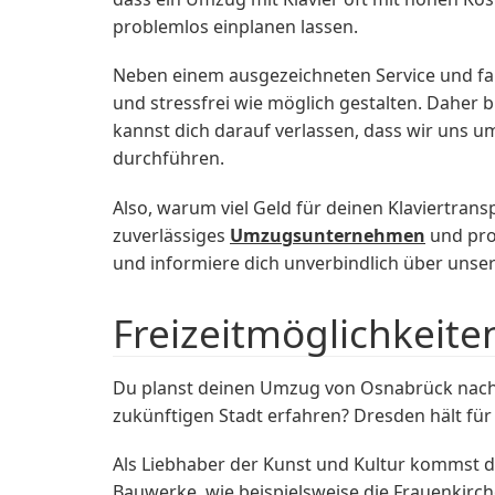
problemlos einplanen lassen.
Neben einem ausgezeichneten Service und fa
und stressfrei wie möglich gestalten. Daher b
kannst dich darauf verlassen, dass wir uns 
durchführen.
Also, warum viel Geld für deinen Klaviertra
zuverlässiges
Umzugsunternehmen
und pro
und informiere dich unverbindlich über uns
Freizeitmöglichkeite
Du planst deinen Umzug von Osnabrück nach 
zukünftigen Stadt erfahren? Dresden hält für
Als Liebhaber der Kunst und Kultur kommst du
Bauwerke, wie beispielsweise die Frauenkirc