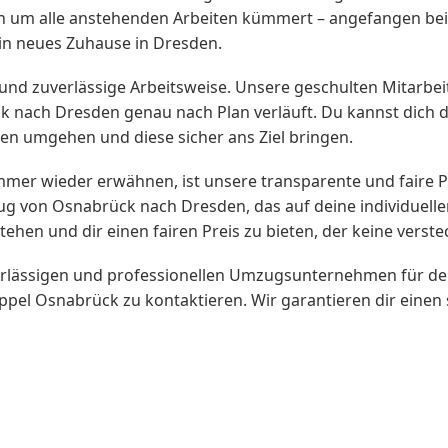
ich um alle anstehenden Arbeiten kümmert – angefangen be
ein neues Zuhause in Dresden.
nd zuverlässige Arbeitsweise. Unsere geschulten Mitarbeit
 nach Dresden genau nach Plan verläuft. Du kannst dich da
en umgehen und diese sicher ans Ziel bringen.
mer wieder erwähnen, ist unsere transparente und faire Pre
 von Osnabrück nach Dresden, das auf deine individuellen
ehen und dir einen fairen Preis zu bieten, der keine verste
verlässigen und professionellen Umzugsunternehmen für 
ppel Osnabrück zu kontaktieren. Wir garantieren dir einen