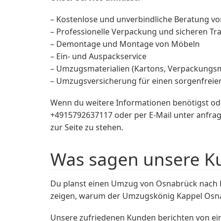
– Kostenlose und unverbindliche Beratung vo
– Professionelle Verpackung und sicheren T
– Demontage und Montage von Möbeln
– Ein- und Auspackservice
– Umzugsmaterialien (Kartons, Verpackungsma
– Umzugsversicherung für einen sorgenfrei
Wenn du weitere Informationen benötigst od
+4915792637117 oder per E-Mail unter
anfra
zur Seite zu stehen.
Was sagen unsere K
Du planst einen Umzug von Osnabrück nach 
zeigen, warum der Umzugskönig Kappel Osnab
Unsere zufriedenen Kunden berichten von ei