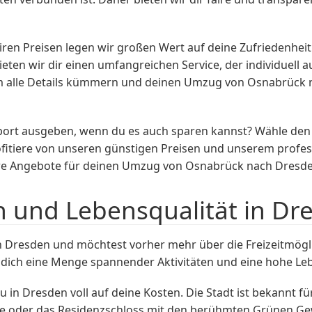
iren Preisen legen wir großen Wert auf deine Zufriedenhe
ieten wir dir einen umfangreichen Service, der individuell a
um alle Details kümmern und deinen Umzug von Osnabrück n
nsport ausgeben, wenn du es auch sparen kannst? Wähle d
fitiere von unseren günstigen Preisen und unserem profess
ere Angebote für deinen Umzug von Osnabrück nach Dresde
n und Lebensqualität in Dr
Dresden und möchtest vorher mehr über die Freizeitmöglic
 dich eine Menge spannender Aktivitäten und eine hohe Leb
 in Dresden voll auf deine Kosten. Die Stadt ist bekannt f
he oder das Residenzschloss mit den berühmten Grünen Gew