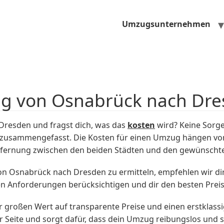
Umzugsunternehmen
ug von Osnabrück nach Dre
resden und fragst dich, was das
kosten
wird? Keine Sorg
er zusammengefasst. Die Kosten für einen Umzug hängen vo
ntfernung zwischen den beiden Städten und den gewünschte
 Osnabrück nach Dresden zu ermitteln, empfehlen wir dir, 
en Anforderungen berücksichtigen und dir den besten Preis
großen Wert auf transparente Preise und einen erstklassig
ite und sorgt dafür, dass dein Umzug reibungslos und str