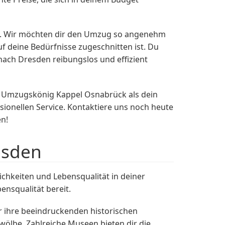
it. Wir möchten dir den Umzug so angenehm
uf deine Bedürfnisse zugeschnitten ist. Du
ach Dresden reibungslos und effizient
en Umzugskönig Kappel Osnabrück als dein
ionellen Service. Kontaktiere uns noch heute
n!
esden
hkeiten und Lebensqualität in deiner
ensqualität bereit.
ür ihre beeindruckenden historischen
ölbe. Zahlreiche Museen bieten dir die