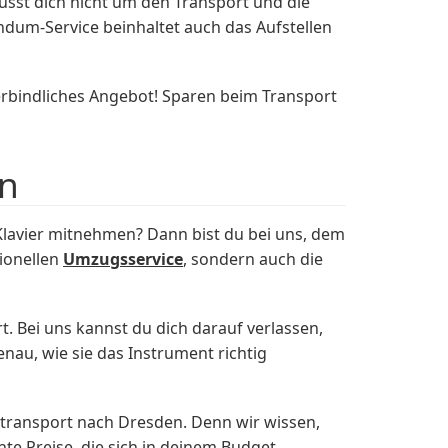
sst dich nicht um den Transport und die
dum-Service beinhaltet auch das Aufstellen
erbindliches Angebot! Sparen beim Transport
en
lavier mitnehmen? Dann bist du bei uns, dem
sionellen
Umzugsservice
, sondern auch die
t. Bei uns kannst du dich darauf verlassen,
nau, wie sie das Instrument richtig
transport nach Dresden. Denn wir wissen,
nte Preise, die sich in deinem Budget