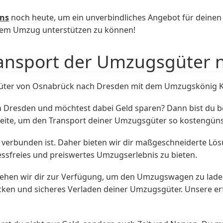
uns
noch heute, um ein unverbindliches Angebot für dein
einem Umzug unterstützen zu können!
ransport der Umzugsgüter 
güter von Osnabrück nach Dresden mit dem Umzugskönig 
 Dresden und möchtest dabei Geld sparen? Dann bist du
 Seite, um den Transport deiner Umzugsgüter so kostengüns
n verbunden ist. Daher bieten wir dir maßgeschneiderte Lö
tressfreies und preiswertes Umzugserlebnis zu bieten.
en wir dir zur Verfügung, um den Umzugswagen zu laden,
acken und sicheres Verladen deiner Umzugsgüter. Unsere er