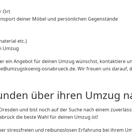
r Ort
ransport deiner Möbel und persönlichen Gegenstände
terial etc.)
en Umzug
er ein Angebot für deinen Umzug wünschst, kontaktiere u
ge@umzugskoenig-osnabrueck.de
. Wir freuen uns darauf
unden über ihren Umzug n
Dresden und bist noch auf der Suche nach einem zuverläs
rück die beste Wahl für deinen Umzug ist!
ner stressfreien und reibungslosen Erfahrung bei ihrem U