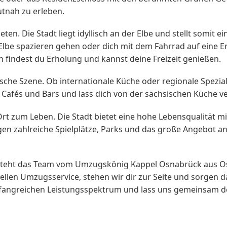
utnah zu erleben.
ieten. Die Stadt liegt idyllisch an der Elbe und stellt somit
r Elbe spazieren gehen oder dich mit dem Fahrrad auf eine
 findest du Erholung und kannst deine Freizeit genießen.
sche Szene. Ob internationale Küche oder regionale Spezia
s, Cafés und Bars und lass dich von der sächsischen Küche v
 Ort zum Leben. Die Stadt bietet eine hohe Lebensqualität mi
en zahlreiche Spielplätze, Parks und das große Angebot an 
teht das Team vom Umzugskönig Kappel Osnabrück aus Osn
ellen Umzugsservice, stehen wir dir zur Seite und sorgen 
 umfangreichen Leistungsspektrum und lass uns gemeinsa