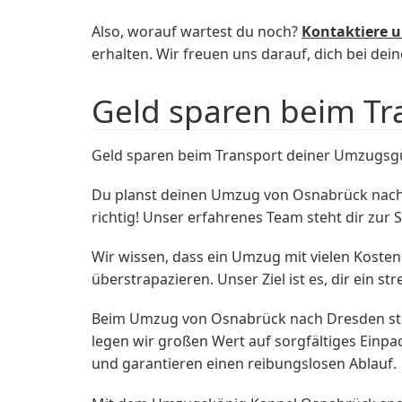
Also, worauf wartest du noch?
Kontaktiere 
erhalten. Wir freuen uns darauf, dich bei d
Geld sparen beim T
Geld sparen beim Transport deiner Umzugs
Du planst deinen Umzug von Osnabrück nach
richtig! Unser erfahrenes Team steht dir zur
Wir wissen, dass ein Umzug mit vielen Koste
überstrapazieren. Unser Ziel ist es, dir ein s
Beim Umzug von Osnabrück nach Dresden steh
legen wir großen Wert auf sorgfältiges Einp
und garantieren einen reibungslosen Ablauf.