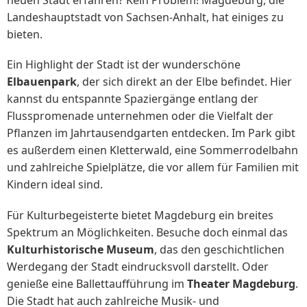
neuen Stadt erfahren? Kein Problem! Magdeburg, die
Landeshauptstadt von Sachsen-Anhalt, hat einiges zu
bieten.
Ein Highlight der Stadt ist der wunderschöne
Elbauenpark
, der sich direkt an der Elbe befindet. Hier
kannst du entspannte Spaziergänge entlang der
Flusspromenade unternehmen oder die Vielfalt der
Pflanzen im Jahrtausendgarten entdecken. Im Park gibt
es außerdem einen Kletterwald, eine Sommerrodelbahn
und zahlreiche Spielplätze, die vor allem für Familien mit
Kindern ideal sind.
Für Kulturbegeisterte bietet Magdeburg ein breites
Spektrum an Möglichkeiten. Besuche doch einmal das
Kulturhistorische Museum
, das den geschichtlichen
Werdegang der Stadt eindrucksvoll darstellt. Oder
genieße eine Ballettaufführung im
Theater Magdeburg
.
Die Stadt hat auch zahlreiche Musik- und