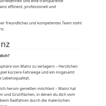
ufriedenheit und eine transparente
nz effizient, professionell und
nser freundliches und kompetentes Team steht
nz.
inz
dich?
sphäre von Mainz zu verlagern – Herzlichen
spiel kürzere Fahrwege und ein insgesamt
e Lebensqualität.
m dich herum genießen möchtest – Mainz hat
ten und Grünflächen, in denen du dich vom
r beim Radfahren durch die malerischen