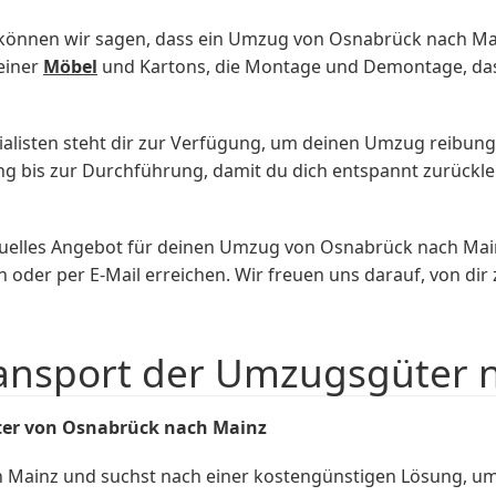
können wir sagen, dass ein Umzug von Osnabrück nach Mai
einer
Möbel
und Kartons, die Montage und Demontage, das
listen steht dir zur Verfügung, um deinen Umzug reibungsl
g bis zur Durchführung, damit du dich entspannt zurückl
duelles Angebot für deinen Umzug von Osnabrück nach Main
h oder per E-Mail erreichen. Wir freuen uns darauf, von di
ransport der Umzugsgüter 
ter von Osnabrück nach Mainz
Mainz und suchst nach einer kostengünstigen Lösung, um