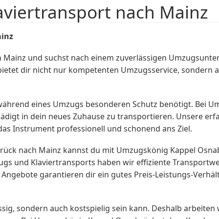
aviertransport nach Mainz
inz
h Mainz und suchst nach einem zuverlässigen Umzugsun
bietet dir nicht nur kompetenten Umzugsservice, sondern a
das während eines Umzugs besonderen Schutz benötigt. Bei 
chädigt in dein neues Zuhause zu transportieren. Unsere erf
as Instrument professionell und schonend ans Ziel.
ück nach Mainz kannst du mit Umzugskönig Kappel Osnabr
s und Klaviertransports haben wir effiziente Transportweg
n Angebote garantieren dir ein gutes Preis-Leistungs-Verhä
sig, sondern auch kostspielig sein kann. Deshalb arbeiten 