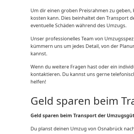
Um dir einen groben Preisrahmen zu geben, 
kosten kann. Dies beinhaltet den Transport d
eventuelle Schäden während des Umzugs.
Unser professionelles Team von Umzugsspezia
kümmern uns um jedes Detail, von der Planun
kannst.
Wenn du weitere Fragen hast oder ein indivi
kontaktieren. Du kannst uns gerne telefonisc
helfen!
Geld sparen beim T
Geld sparen beim Transport der Umzugsgü
Du planst deinen Umzug von Osnabrück nach 