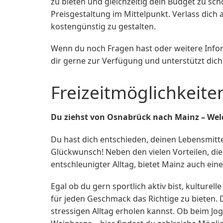
zu bieten und gleichzeitig dein Budget zu s
Preisgestaltung im Mittelpunkt. Verlass dich 
kostengünstig zu gestalten.
Wenn du noch Fragen hast oder weitere Infor
dir gerne zur Verfügung und unterstützt dic
Freizeitmöglichkeite
Du ziehst von Osnabrück nach Mainz – Welc
Du hast dich entschieden, deinen Lebensmitt
Glückwunsch! Neben den vielen Vorteilen, di
entschleunigter Alltag, bietet Mainz auch ein
Egal ob du gern sportlich aktiv bist, kultur
für jeden Geschmack das Richtige zu bieten. 
stressigen Alltag erholen kannst. Ob beim J