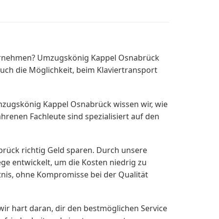
ternehmen? Umzugskönig Kappel Osnabrück
uch die Möglichkeit, beim Klaviertransport
Umzugskönig Kappel Osnabrück wissen wir, wie
ahrenen Fachleute sind spezialisiert auf den
ück richtig Geld sparen. Durch unsere
e entwickelt, um die Kosten niedrig zu
ltnis, ohne Kompromisse bei der Qualität
wir hart daran, dir den bestmöglichen Service