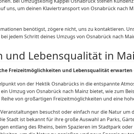
chonen. Bei Umzugskönig Kappel Osnabrück stehen Kundenz
auf uns, um deinen Klaviertransport von Osnabrück nach Mai
mationen benötigst, zögere nicht, uns zu kontaktieren. U
h bei jedem Schritt deines Umzugs von Osnabrück nach Mai
n und Lebensqualität in Ma
he Freizeitmöglichkeiten und Lebensqualität erwarten 
elpunkt von der Hektik Osnabrücks in die entspannte Atmo
e ein Umzug von Osnabrück nach Mainz bietet, wie zum Bei
e Reihe von großartigen Freizeitmöglichkeiten und eine hoh
elle Veranstaltungen besuchst oder einfach nur die Natur u
Die Stadt ist bekannt für ihre große Auswahl an Parks, Gär
oggen entlang des Rheins, beim Spazieren im Stadtpark ode