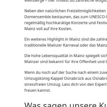
Weinberge – hier findest du zahlreiche Mögli
Neben den natürlichen Freizeitmöglichkeiten 
Domensemble bestaunen, das zum UNESCO-Welt
regelmäßig hochkarätige Konzerte und Festiv
Mainz voll auf ihre Kosten.
Ein weiteres Highlight in Mainz sind die zahl
traditionelle Mainzer Karneval oder das Main
Die hohe Lebensqualität in Mainz spiegelt s
Mainzer sind bekannt für ihre Offenheit und 
Wenn du noch auf der Suche nach einem zuv
Umzugskönig Kappel Osnabrück aus Osnabrück
stressfreien Umzug. Lass dich von den Exper
freuen kannst.
Was sagen unsere K