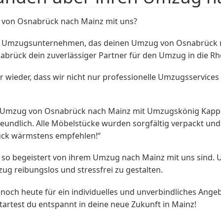
von Osnabrück nach Mainz mit uns?
en Umzugsunternehmen, das deinen Umzug von Osnabrück na
brück dein zuverlässiger Partner für den Umzug in die Rh
wieder, dass wir nicht nur professionelle Umzugsservices
er Umzug von Osnabrück nach Mainz mit Umzugskönig Kappe
eundlich. Alle Möbelstücke wurden sorgfältig verpackt und 
ück wärmstens empfehlen!“
so begeistert von ihrem Umzug nach Mainz mit uns sind. 
g reibungslos und stressfrei zu gestalten.
noch heute für ein individuelles und unverbindliches Ang
rtest du entspannt in deine neue Zukunft in Mainz!