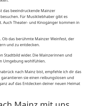
nken.
nst das beeindruckende Mainzer
esuchen. Für Musikliebhaber gibt es
nst. Auch Theater- und Kinogänger kommen in
den. Ob das berühmte Mainzer Weinfest, der
iern und zu entdecken.
n Stadtbild wider. Die Mainzerinnen und
euen Umgebung wohlfühlen.
rück nach Mainz bist, empfehle ich dir das
garantieren sie einen reibungslosen und
 ganz auf das Entdecken deiner neuen Heimat
ch Mainz mit uns