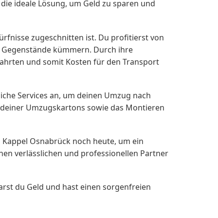
ie ideale Lösung, um Geld zu sparen und
dürfnisse zugeschnitten ist. Du profitierst von
en Gegenstände kümmern. Durch ihre
ahrten und somit Kosten für den Transport
iche Services an, um deinen Umzug nach
n deiner Umzugskartons sowie das Montieren
 Kappel Osnabrück noch heute, um ein
nen verlässlichen und professionellen Partner
st du Geld und hast einen sorgenfreien