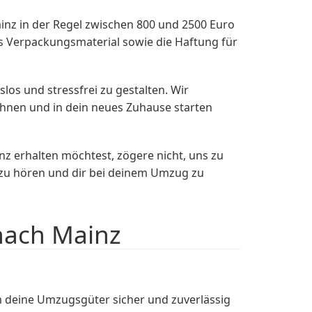
nz in der Regel zwischen 800 und 2500 Euro
 Verpackungsmaterial sowie die Haftung für
os und stressfrei zu gestalten. Wir
ehnen und in dein neues Zuhause starten
z erhalten möchtest, zögere nicht, uns zu
r zu hören und dir bei deinem Umzug zu
nach Mainz
 deine Umzugsgüter sicher und zuverlässig