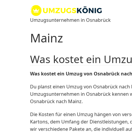
Zum
Inhalt
springen
Umzugsunternehmen in Osnabrück
Mainz
Was kostet ein Umz
Was kostet ein Umzug von Osnabrück nac
Du planst einen Umzug von Osnabrück nach M
Umzugsunternehmen in Osnabrück kennen wi
Osnabrück nach Mainz.
Die Kosten für einen Umzug hängen von vers
Kartons, dem Umfang der Dienstleistungen, 
wir verschiedene Pakete an, die individuell a