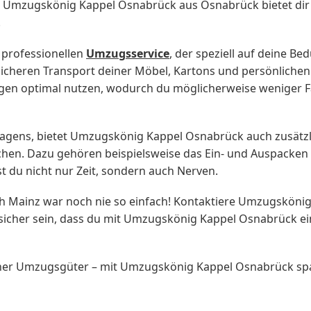
Umzugskönig Kappel Osnabrück aus Osnabrück bietet dir d
.
 professionellen
Umzugsservice
, der speziell auf deine Be
sicheren Transport deiner Möbel, Kartons und persönlich
gen optimal nutzen, wodurch du möglicherweise weniger F
agens, bietet Umzugskönig Kappel Osnabrück auch zusätzl
achen. Dazu gehören beispielsweise das Ein- und Auspacke
 du nicht nur Zeit, sondern auch Nerven.
 Mainz war noch nie so einfach! Kontaktiere Umzugskönig
 sicher sein, dass du mit Umzugskönig Kappel Osnabrück ei
ner Umzugsgüter – mit Umzugskönig Kappel Osnabrück spar