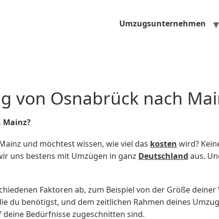
Umzugsunternehmen
ug von Osnabrück nach Mai
h Mainz?
ainz und möchtest wissen, wie viel das
kosten
wird? Keine
r uns bestens mit Umzügen in ganz
Deutschland
aus. Und
chiedenen Faktoren ab, zum Beispiel von der Größe dein
die du benötigst, und dem zeitlichen Rahmen deines Umzu
uf deine Bedürfnisse zugeschnitten sind.