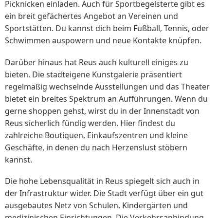
Picknicken einladen. Auch für Sportbegeisterte gibt es
ein breit gefächertes Angebot an Vereinen und
Sportstätten. Du kannst dich beim Fußball, Tennis, oder
Schwimmen auspowern und neue Kontakte knüpfen.
Darüber hinaus hat Reus auch kulturell einiges zu
bieten. Die stadteigene Kunstgalerie präsentiert
regelmäßig wechselnde Ausstellungen und das Theater
bietet ein breites Spektrum an Aufführungen. Wenn du
gerne shoppen gehst, wirst du in der Innenstadt von
Reus sicherlich fündig werden. Hier findest du
zahlreiche Boutiquen, Einkaufszentren und kleine
Geschäfte, in denen du nach Herzenslust stöbern
kannst.
Die hohe Lebensqualität in Reus spiegelt sich auch in
der Infrastruktur wider. Die Stadt verfügt über ein gut
ausgebautes Netz von Schulen, Kindergärten und
medizinischen Einrichtungen. Die Verkehrsanbindung