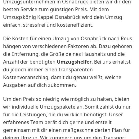
Umzugsunternehmen in Osnabrück bieten wir dir den
besten Service zum günstigen Preis. Mit dem
Umzugskönig Kappel Osnabrück wird dein Umzug
einfach, stressfrei und kosteneffizient.
Die Kosten für einen Umzug von Osnabrück nach Reus
hängen von verschiedenen Faktoren ab. Dazu gehören
die Entfernung, die Größe deines Haushalts und die
Anzahl der benötigten
Umzugshelfer
. Bei uns erhältst
du jedoch immer einen transparenten
Kostenvoranschlag, damit du genau weißt, welche
Ausgaben auf dich zukommen.
Um den Preis so niedrig wie möglich zu halten, bieten
wir individuelle Umzugspakete an. Somit zahlst du nur
für die Leistungen, die du wirklich benötigst. Unser
erfahrenes Team berät dich gerne und erstellt
gemeinsam mit dir einen maßgeschneiderten Plan für
deinen Umzug. Wir kümmern uns um den Transport