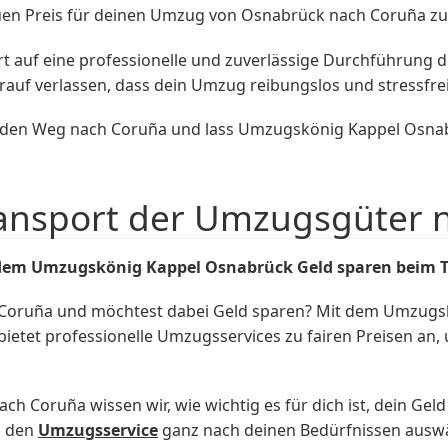
auen Preis für deinen Umzug von Osnabrück nach Coruña zu
 auf eine professionelle und zuverlässige Durchführung d
f verlassen, dass dein Umzug reibungslos und stressfrei 
f den Weg nach Coruña und lass Umzugskönig Kappel Osnabr
ransport der Umzugsgüter 
dem Umzugskönig Kappel Osnabrück Geld sparen beim T
Coruña und möchtest dabei Geld sparen? Mit dem Umzugs
bietet professionelle Umzugsservices zu fairen Preisen an
 Coruña wissen wir, wie wichtig es für dich ist, dein Geld 
u den
Umzugsservice
ganz nach deinen Bedürfnissen auswä