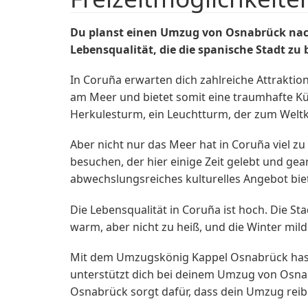
Du planst einen Umzug von Osnabrück nach 
Lebensqualität, die die spanische Stadt zu 
In Coruña erwarten dich zahlreiche Attraktio
am Meer und bietet somit eine traumhafte Kü
Herkulesturm, ein Leuchtturm, der zum Welt
Aber nicht nur das Meer hat in Coruña viel zu
besuchen, der hier einige Zeit gelebt und ge
abwechslungsreiches kulturelles Angebot bie
Die Lebensqualität in Coruña ist hoch. Die S
warm, aber nicht zu heiß, und die Winter mil
Mit dem Umzugskönig Kappel Osnabrück hast
unterstützt dich bei deinem Umzug von Osna
Osnabrück sorgt dafür, dass dein Umzug reibu