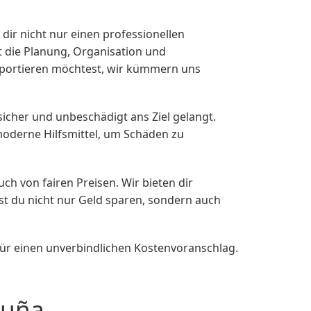
ir nicht nur einen professionellen
t die Planung, Organisation und
sportieren möchtest, wir kümmern uns
 sicher und unbeschädigt ans Ziel gelangt.
moderne Hilfsmittel, um Schäden zu
h von fairen Preisen. Wir bieten dir
st du nicht nur Geld sparen, sondern auch
ür einen unverbindlichen Kostenvoranschlag.
ruña