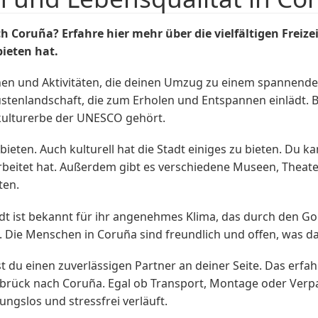
Coruña? Erfahre hier mehr über die vielfältigen Freize
bieten hat.
nen und Aktivitäten, die deinen Umzug zu einem spannenden
stenlandschaft, die zum Erholen und Entspannen einlädt.
kulturerbe der UNESCO gehört.
 bieten. Auch kulturell hat die Stadt einiges zu bieten. Du 
arbeitet hat. Außerdem gibt es verschiedene Museen, Theate
ten.
tadt ist bekannt für ihr angenehmes Klima, das durch den G
d. Die Menschen in Coruña sind freundlich und offen, was d
 du einen zuverlässigen Partner an deiner Seite. Das e
brück nach Coruña. Egal ob Transport, Montage oder Ver
ngslos und stressfrei verläuft.