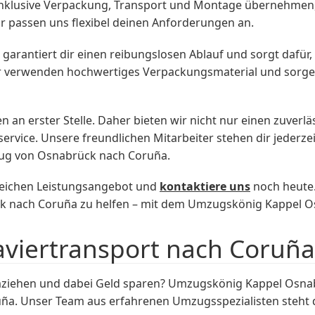
inklusive Verpackung, Transport und Montage übernehmen,
r passen uns flexibel deinen Anforderungen an.
rantiert dir einen reibungslosen Ablauf und sorgt dafür
Wir verwenden hochwertiges Verpackungsmaterial und sorge
n an erster Stelle. Daher bieten wir nicht nur einen zuver
vice. Unsere freundlichen Mitarbeiter stehen dir jederzei
zug von Osnabrück nach Coruña.
eichen Leistungsangebot und
kontaktiere uns
noch heute.
k nach Coruña zu helfen – mit dem Umzugskönig Kappel O
aviertransport nach Coruña
ehen und dabei Geld sparen? Umzugskönig Kappel Osnabrüc
a. Unser Team aus erfahrenen Umzugsspezialisten steht di