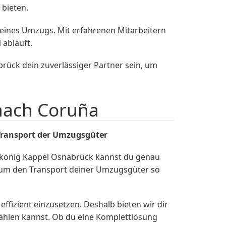
 bieten.
eines Umzugs. Mit erfahrenen Mitarbeitern
abläuft.
ück dein zuverlässiger Partner sein, um
nach Coruña
ransport der Umzugsgüter
könig Kappel Osnabrück kannst du genau
, um den Transport deiner Umzugsgüter so
effizient einzusetzen. Deshalb bieten wir dir
hlen kannst. Ob du eine Komplettlösung