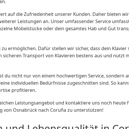
en.
 auf die Zufriedenheit unserer Kunden. Daher bieten wir d
 weiterer Leistungen an. Unser umfassender Service umfass
nzelne Möbelstücke oder dein gesamtes Hab und Gut tran
g zu ermöglichen. Dafür stellen wir sicher, dass dein Klavier
m sicheren Transport von Klavieren bestens aus und nutzt 
 du nicht nur von einem hochwertigen Service, sondern auc
ine individuellen Bedürfnisse zugeschnitten sind. So kann
tise profitieren.
ichen Leistungsangebot und kontaktiere uns noch heute f
ug von Osnabrück nach Coruña zu unterstützen!
n und Lebensqualität in Co