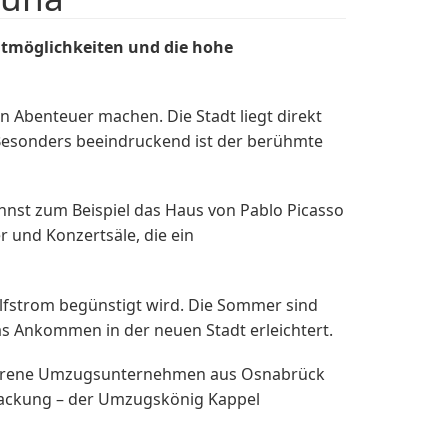
itmöglichkeiten und die hohe
 Abenteuer machen. Die Stadt liegt direkt
 Besonders beeindruckend ist der berühmte
kannst zum Beispiel das Haus von Pablo Picasso
r und Konzertsäle, die ein
olfstrom begünstigt wird. Die Sommer sind
as Ankommen in der neuen Stadt erleichtert.
rfahrene Umzugsunternehmen aus Osnabrück
packung – der Umzugskönig Kappel