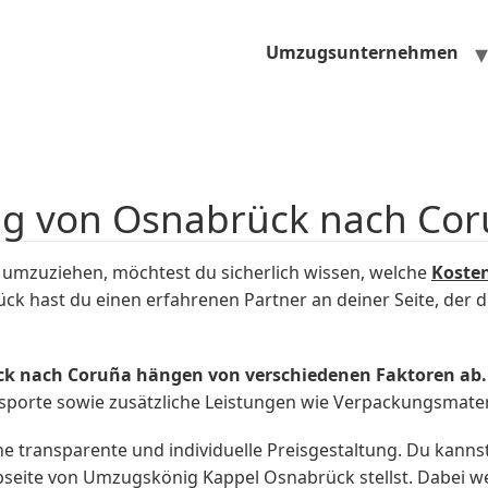
Umzugsunternehmen
ug von Osnabrück nach Cor
umzuziehen, möchtest du sicherlich wissen, welche
Koste
 hast du einen erfahrenen Partner an deiner Seite, der d
ck nach Coruña hängen von verschiedenen Faktoren ab.
sporte sowie zusätzliche Leistungen wie Verpackungsmat
e transparente und individuelle Preisgestaltung. Du kanns
bseite von Umzugskönig Kappel Osnabrück stellst. Dabei w