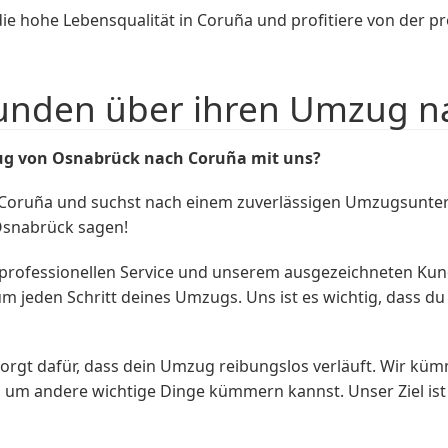
 die hohe Lebensqualität in Coruña und profitiere von der 
unden über ihren Umzug n
ug von Osnabrück nach Coruña mit uns?
Coruña und suchst nach einem zuverlässigen Umzugsunte
snabrück sagen!
professionellen Service und unserem ausgezeichneten Kun
m jeden Schritt deines Umzugs. Uns ist es wichtig, dass 
orgt dafür, dass dein Umzug reibungslos verläuft. Wir kü
 um andere wichtige Dinge kümmern kannst. Unser Ziel ist