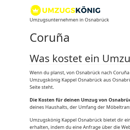
Zum
Inhalt
springen
Umzugsunternehmen in Osnabrück
Coruña
Was kostet ein Umz
Wenn du planst, von Osnabrück nach Coruña 
Umzugskönig Kappel Osnabrück aus Osnabrück
Seite steht.
Die Kosten für deinen Umzug von Osnabrü
deines Haushalts, der Umfang der Möbeltran
Umzugskönig Kappel Osnabrück bietet dir ein
erhalten, indem du eine Anfrage über die We