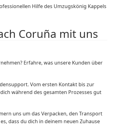
professionellen Hilfe des Umzugskönig Kappels
ach Coruña mit uns
rnehmen? Erfahre, was unsere Kunden über
densupport. Vom ersten Kontakt bis zur
du dich während des gesamten Prozesses gut
mmern uns um das Verpacken, den Transport
 es, dass du dich in deinem neuen Zuhause