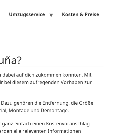
Umzugsservice
Kosten & Preise
uña?
n
dabei auf dich zukommen könnten. Mit
ir bei diesem aufregenden Vorhaben zur
Dazu gehören die Entfernung, die Größe
erial, Montage und Demontage.
t ganz einfach einen Kostenvoranschlag
erden alle relevanten Informationen