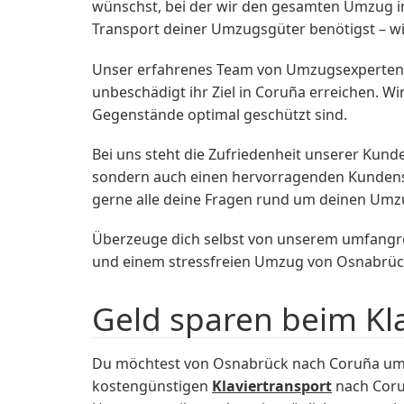
wünschst, bei der wir den gesamten Umzug 
Transport deiner Umzugsgüter benötigst – wi
Unser erfahrenes Team von Umzugsexperten ga
unbeschädigt ihr Ziel in Coruña erreichen. 
Gegenstände optimal geschützt sind.
Bei uns steht die Zufriedenheit unserer Kunde
sondern auch einen hervorragenden Kundenser
gerne alle deine Fragen rund um deinen Um
Überzeuge dich selbst von unserem umfangr
und einem stressfreien Umzug von Osnabrüc
Geld sparen beim Kl
Du möchtest von Osnabrück nach Coruña umzi
kostengünstigen
Klaviertransport
nach Coruñ