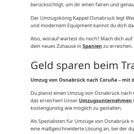
berücksichtigt, um dir einen fairen und gen
Der Umzugskönig Kappel Osnabrück legt Wert
und modernem Equipment kannst du dich darau
Also, worauf wartest du noch? Mach dich au
dein neues Zuhause in
Spanien
zu erreichen.
Geld sparen beim T
Umzug von Osnabrück nach Coruña – mit 
Du planst einen Umzug von Osnabrück nach 
das erreichen! Unser
Umzugsunternehmen
kostengünstig wie möglich zu gestalten.
Als Spezialisten für Umzüge von Osnabrück nach
eine maßgeschneiderte Lösung an, bei der d