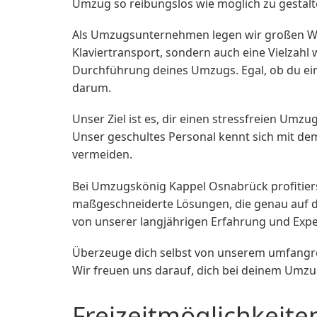
Umzug so reibungslos wie möglich zu gestalt
Als Umzugsunternehmen legen wir großen Wert
Klaviertransport, sondern auch eine Vielzahl
Durchführung deines Umzugs. Egal, ob du ei
darum.
Unser Ziel ist es, dir einen stressfreien Umzu
Unser geschultes Personal kennt sich mit de
vermeiden.
Bei Umzugskönig Kappel Osnabrück profitierst
maßgeschneiderte Lösungen, die genau auf de
von unserer langjährigen Erfahrung und Exper
Überzeuge dich selbst von unserem umfangre
Wir freuen uns darauf, dich bei deinem Umz
Freizeitmöglichkeite