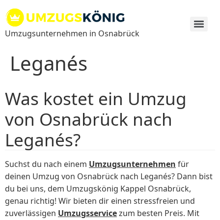
Zum
Inhalt
springen
Umzugsunternehmen in Osnabrück
Leganés
Was kostet ein Umzug
von Osnabrück nach
Leganés?
Suchst du nach einem
Umzugsunternehmen
für
deinen Umzug von Osnabrück nach Leganés? Dann bist
du bei uns, dem Umzugskönig Kappel Osnabrück,
genau richtig! Wir bieten dir einen stressfreien und
zuverlässigen
Umzugsservice
zum besten Preis. Mit