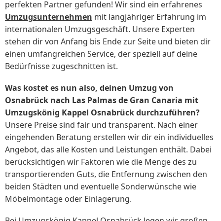
perfekten Partner gefunden! Wir sind ein erfahrenes
Umzugsunternehmen
mit langjähriger Erfahrung im
internationalen Umzugsgeschäft. Unsere Experten
stehen dir von Anfang bis Ende zur Seite und bieten dir
einen umfangreichen Service, der speziell auf deine
Bedürfnisse zugeschnitten ist.
Was kostet es nun also, deinen Umzug von
Osnabrück nach Las Palmas de Gran Canaria mit
Umzugskönig Kappel Osnabrück durchzuführen?
Unsere Preise sind fair und transparent. Nach einer
eingehenden Beratung erstellen wir dir ein individuelles
Angebot, das alle Kosten und Leistungen enthält. Dabei
berücksichtigen wir Faktoren wie die Menge des zu
transportierenden Guts, die Entfernung zwischen den
beiden Städten und eventuelle Sonderwünsche wie
Möbelmontage oder Einlagerung.
Bei Umzugskönig Kappel Osnabrück legen wir großen