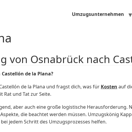
Umzugsunternehmen
ana
g von Osnabrück nach Caste
Castellón de la Plana?
stellón de la Plana und fragst dich, was für
Kosten
auf d
 Rat und Tat zur Seite.
egend, aber auch eine große logistische Herausforderung. 
e Aspekte, die beachtet werden müssen. Umzugskönig Kapp
bei jedem Schritt des Umzugsprozesses helfen.