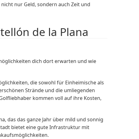
nicht nur Geld, sondern auch Zeit und
tellón de la Plana
möglichkeiten dich dort erwarten und wie
möglichkeiten, die sowohl für Einheimische als
nderschönen Strände und die umliegenden
Golfliebhaber kommen voll auf ihre Kosten,
ima, das das ganze Jahr über mild und sonnig
Stadt bietet eine gute Infrastruktur mit
nkaufsmöglichkeiten.