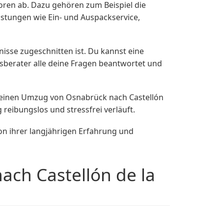
oren ab. Dazu gehören zum Beispiel die
stungen wie Ein- und Auspackservice,
sse zugeschnitten ist. Du kannst eine
berater alle deine Fragen beantwortet und
 deinen Umzug von Osnabrück nach Castellón
 reibungslos und stressfrei verläuft.
n ihrer langjährigen Erfahrung und
ch Castellón de la