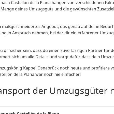
ach Castellón de la Plana hängen von verschiedenen Fakt
e Menge deines Umzugsguts und die gewünschten Zusatzlei
 maßgeschneidertes Angebot, das genau auf deine Bedürfni
ng in Anspruch nehmen, bei der dir ein erfahrener Umzugs
dir sicher sein, dass du einen zuverlässigen Partner für
mert sich um alle Details und sorgt dafür, dass dein Umzug
mzugskönig Kappel Osnabrück noch heute und profitiere vo
ellón de la Plana war noch nie einfacher!
ansport der Umzugsgüter na
r nach Castellón de la Plana