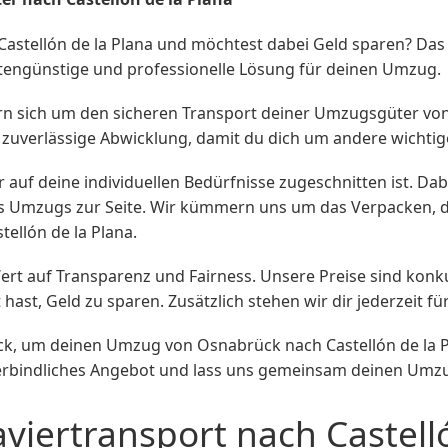
astellón de la Plana und möchtest dabei Geld sparen? Da
tengünstige und professionelle Lösung für deinen Umzug.
sich um den sicheren Transport deiner Umzugsgüter von O
nd zuverlässige Abwicklung, damit du dich um andere wich
er auf deine individuellen Bedürfnisse zugeschnitten ist. Da
es Umzugs zur Seite. Wir kümmern uns um das Verpacken,
ellón de la Plana.
 auf Transparenz und Fairness. Unsere Preise sind konku
hast, Geld zu sparen. Zusätzlich stehen wir dir jederzeit 
 um deinen Umzug von Osnabrück nach Castellón de la Pl
erbindliches Angebot und lass uns gemeinsam deinen Umz
viertransport nach Castell