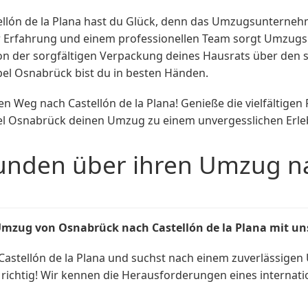
llón de la Plana hast du Glück, denn das Umzugsuntern
ger Erfahrung und einem professionellen Team sorgt Umzugs
Von der sorgfältigen Verpackung deines Hausrats über den 
l Osnabrück bist du in besten Händen.
n Weg nach Castellón de la Plana! Genieße die vielfältigen
l Osnabrück deinen Umzug zu einem unvergesslichen Erle
nden über ihren Umzug nac
Umzug von Osnabrück nach Castellón de la Plana mit un
astellón de la Plana und suchst nach einem zuverlässige
chtig! Wir kennen die Herausforderungen eines internati