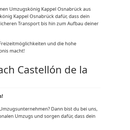
ehmen Umzugskönig Kappel Osnabrück aus
könig Kappel Osnabrück dafür, dass dein
sicheren Transport bis hin zum Aufbau deiner
 Freizeitmöglichkeiten und die hohe
bnis macht!
h Castellón de la
s!
n Umzugsunternehmen? Dann bist du bei uns,
onalen Umzugs und sorgen dafür, dass dein