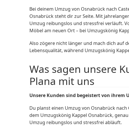
Bei deinem Umzug von Osnabrück nach Caste
Osnabrück steht dir zur Seite. Mit jahrelan
Umzug reibungslos und stressfrei verläuft. 
Möbel am neuen Ort – bei Umzugskönig Kappe
Also zögere nicht länger und mach dich auf de
Lebensqualität, während Umzugskönig Kappe
Was sagen unsere Ku
Plana mit uns
Unsere Kunden sind begeistert von ihrem 
Du planst einen Umzug von Osnabrück nach C
dem Umzugskönig Kappel Osnabrück, genau ri
Umzug reibungslos und stressfrei abläuft.