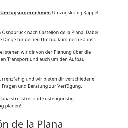
s
Umzugsunternehmen
Umzugskönig Kappel
snabrück nach Castellón de la Plana. Dabei
tige Dinge für deinen Umzug kümmern kannst.
bei stehen wir dir von der Planung über die
 den Transport und auch um den Aufbau
rrenzfähig und wir bieten dir verschiedene
für Fragen und Beratung zur Verfügung.
ana stressfrei und kostengünstig
ug planen!
ón de la Plana