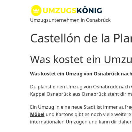
Zum
Inhalt
springen
Umzugsunternehmen in Osnabrück
Castellón de la Pl
Was kostet ein Umzu
Was kostet ein Umzug von Osnabrück nach 
Du planst einen Umzug von Osnabrück nach Ca
Kappel Osnabrück aus Osnabrück steht dir mit
Ein Umzug in eine neue Stadt ist immer aufr
Möbel
und Kartons gibt es noch viele weiter
internationalen Umzügen und kann dir daher 