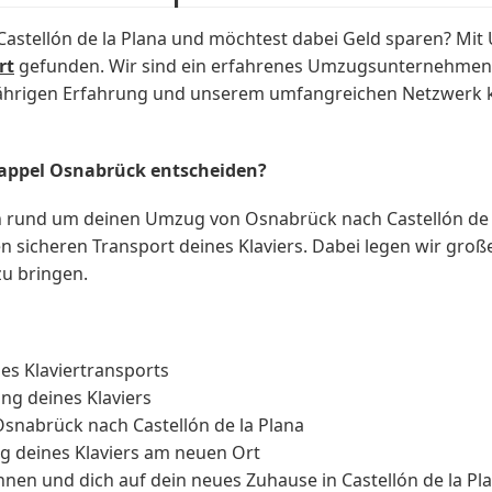
stellón de la Plana und möchtest dabei Geld sparen? Mi
rt
gefunden. Wir sind ein erfahrenes Umzugsunternehmen, d
jährigen Erfahrung und unserem umfangreichen Netzwerk k
Kappel Osnabrück entscheiden?
en rund um deinen Umzug von Osnabrück nach Castellón de l
sicheren Transport deines Klaviers. Dabei legen wir große
zu bringen.
s Klaviertransports
g deines Klaviers
Osnabrück nach Castellón de la Plana
 deines Klaviers am neuen Ort
hnen und dich auf dein neues Zuhause in Castellón de la P