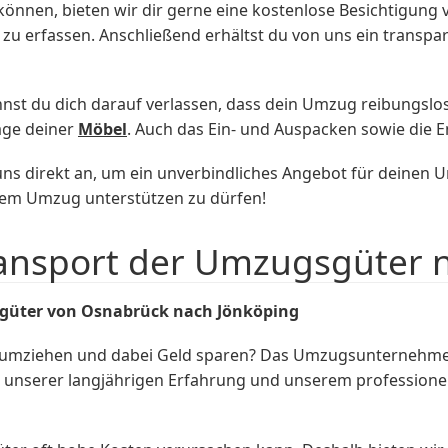
 können, bieten wir dir gerne eine kostenlose Besichtigung
u erfassen. Anschließend erhältst du von uns ein transpa
t du dich darauf verlassen, dass dein Umzug reibungslos
age deiner
Möbel
. Auch das Ein- und Auspacken sowie die 
 uns direkt an, um ein unverbindliches Angebot für deine
inem Umzug unterstützen zu dürfen!
ansport der Umzugsgüter 
sgüter von Osnabrück nach Jönköping
 umziehen und dabei Geld sparen? Das Umzugsunternehm
t unserer langjährigen Erfahrung und unserem professionel