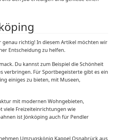
nköping
genau richtig! In diesem Artikel möchten wir
iner Entscheidung zu helfen.
hmack. Du kannst zum Beispiel die Schönheit
 verbringen. Für Sportbegeisterte gibt es ein
ng einiges zu bieten, mit Museen,
struktur mit modernen Wohngebieten,
 viele Freizeiteinrichtungen wie
bahnen ist Jönköping auch für Pendler
ternehmen Umzugskönig Kappel Osnabrück aus