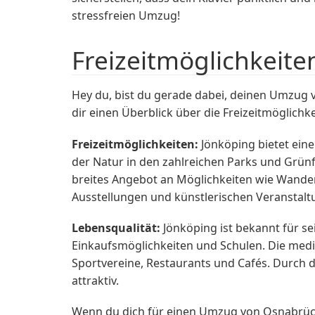
stressfreien Umzug!
Freizeitmöglichkeite
Hey du, bist du gerade dabei, deinen Umzug v
dir einen Überblick über die Freizeitmöglichk
Freizeitmöglichkeiten:
Jönköping bietet eine
der Natur in den zahlreichen Parks und Grünf
breites Angebot an Möglichkeiten wie Wandern
Ausstellungen und künstlerischen Veranstalt
Lebensqualität:
Jönköping ist bekannt für se
Einkaufsmöglichkeiten und Schulen. Die mediz
Sportvereine, Restaurants und Cafés. Durch 
attraktiv.
Wenn du dich für einen Umzug von Osnabrüc