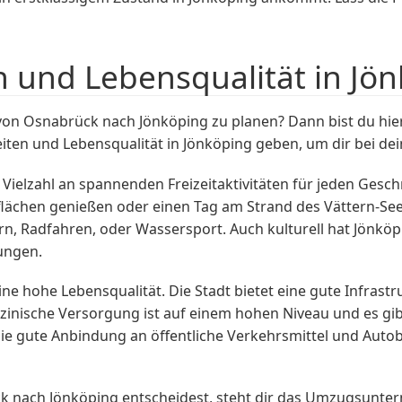
n und Lebensqualität in Jö
on Osnabrück nach Jönköping zu planen? Dann bist du hier 
eiten und Lebensqualität in Jönköping geben, um dir bei de
 Vielzahl an spannenden Freizeitaktivitäten für jeden Gesc
lächen genießen oder einen Tag am Strand des Vättern-Sees
, Radfahren, oder Wassersport. Auch kulturell hat Jönköpi
ungen.
ine hohe Lebensqualität. Die Stadt bietet eine gute Infra
inische Versorgung ist auf einem hohen Niveau und es gibt
die gute Anbindung an öffentliche Verkehrsmittel und Auto
k nach Jönköping entscheidest, steht dir das Umzugsun