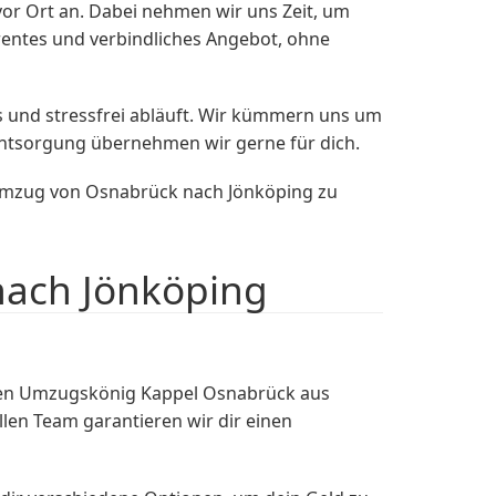
 vor Ort an. Dabei nehmen wir uns Zeit, um
rentes und verbindliches Angebot, ohne
 und stressfrei abläuft. Wir kümmern uns um
Entsorgung übernehmen wir gerne für dich.
n Umzug von Osnabrück nach Jönköping zu
nach Jönköping
en Umzugskönig Kappel Osnabrück aus
len Team garantieren wir dir einen