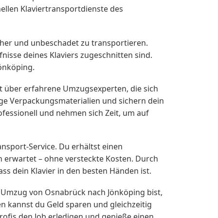
llen Klaviertransportdienste des
icher und unbeschadet zu transportieren.
nisse deines Klaviers zugeschnitten sind.
önköping.
 über erfahrene Umzugsexperten, die sich
ige Verpackungsmaterialien und sichern dein
ofessionell und nehmen sich Zeit, um auf
nsport-Service. Du erhältst einen
h erwartet – ohne versteckte Kosten. Durch
s dein Klavier in den besten Händen ist.
 Umzug von Osnabrück nach Jönköping bist,
en kannst du Geld sparen und gleichzeitig
Profis den Job erledigen und genieße einen