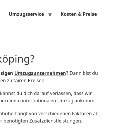
Umzugsservice
Kosten & Preise
köping?
ssigen
Umzugsunternehmen
?
Dann bist du
n zu fairen Preisen.
annst du dich darauf verlassen, dass wir
s bei einem internationalen Umzug ankommt.
nhöhe hängt von verschiedenen Faktoren ab,
 benötigten Zusatzdienstleistungen.