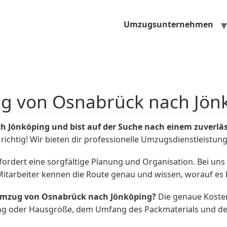
Umzugsunternehmen
ug von Osnabrück nach Jön
 Jönköping und bist auf der Suche nach einem zuverlä
htig! Wir bieten dir professionelle Umzugsdienstleistunge
dert eine sorgfältige Planung und Organisation. Bei uns k
 Mitarbeiter kennen die Route genau und wissen, worauf e
in Umzug von Osnabrück nach Jönköping?
Die genaue Koste
ng oder Hausgröße, dem Umfang des Packmaterials und der