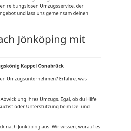
inen reibungslosen Umzugsservice, der
s Angebot und lass uns gemeinsam deinen
ch Jönköping mit
ugskönig Kappel Osnabrück
nden Umzugsunternehmen? Erfahre, was
Abwicklung ihres Umzugs. Egal, ob du Hilfe
 suchst oder Unterstützung beim De- und
k nach Jönköping aus. Wir wissen, worauf es