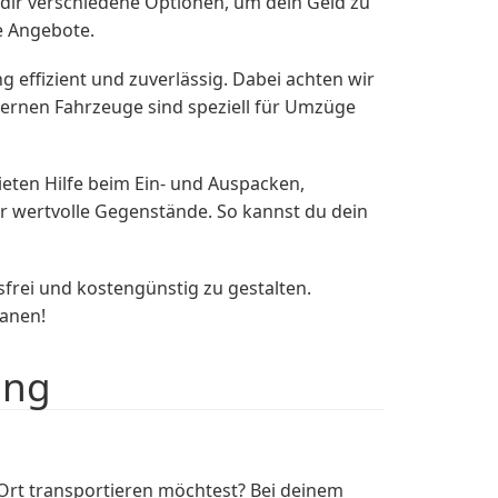
dir verschiedene Optionen, um dein Geld zu
e Angebote.
ffizient und zuverlässig. Dabei achten wir
ernen Fahrzeuge sind speziell für Umzüge
eten Hilfe beim Ein- und Auspacken,
r wertvolle Gegenstände. So kannst du dein
ei und kostengünstig zu gestalten.
lanen!
ing
Ort transportieren möchtest? Bei deinem