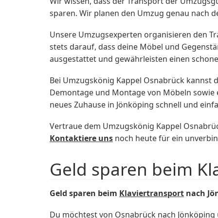
Wir wissen, dass der Transport der Umzugsgü
sparen. Wir planen den Umzug genau nach de
Unsere Umzugsexperten organisieren den Tra
stets darauf, dass deine Möbel und Gegenstä
ausgestattet und gewährleisten einen schon
Bei Umzugskönig Kappel Osnabrück kannst du 
Demontage und Montage von Möbeln sowie e
neues Zuhause in Jönköping schnell und einfa
Vertraue dem Umzugskönig Kappel Osnabrück
Kontaktiere uns
noch heute für ein unverbi
Geld sparen beim Kl
Geld sparen beim
Klaviertransport
nach Jö
Du möchtest von Osnabrück nach Jönköping um