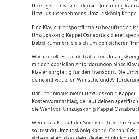
Umzug von Osnabrück nach Jönköping kannst d
Umzugsunternehmens Umzugskönig Kappel O
Eine Klaviertransportfirma zu beauftragen is
Umzugskönig Kappel Osnabrück bietet spezialis
Dabei kümmern sie sich um den sicheren Tran
Warum solltest du dich also für Umzugsköni
mit den speziellen Anforderungen eines Klav
Klavier sorgfältig für den Transport. Die Um
deine individuellen Wünsche und Anforderun
Darüber hinaus bietet Umzugskönig Kappel Osn
Kostenvoranschlag, der auf deinen spezifisc
die Wahl von Umzugskönig Kappel Osnabrück ka
Wenn du also auf der Suche nach einem zuv
solltest du Umzugskönig Kappel Osnabrück in 
sicherstellen, dass dein Klavier pünktlich un