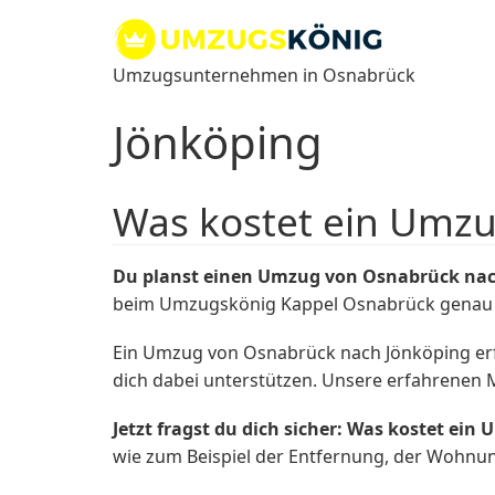
Zum
Inhalt
springen
Umzugsunternehmen in Osnabrück
Jönköping
Was kostet ein Umz
Du planst einen Umzug von Osnabrück nach
beim Umzugskönig Kappel Osnabrück genau ric
Ein Umzug von Osnabrück nach Jönköping erfor
dich dabei unterstützen. Unsere erfahrenen
Jetzt fragst du dich sicher: Was kostet e
wie zum Beispiel der Entfernung, der Wohnu