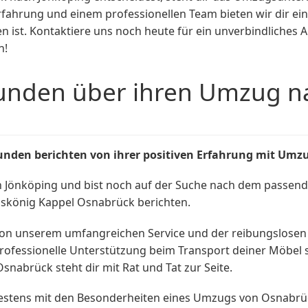
Erfahrung und einem professionellen Team bieten wir dir e
ten ist. Kontaktiere uns noch heute für ein unverbindliche
n!
unden über ihren Umzug na
nden berichten von ihrer positiven Erfahrung mit Umz
 Jönköping und bist noch auf der Suche nach dem passe
könig Kappel Osnabrück berichten.
on unserem umfangreichen Service und der reibungslosen 
rofessionelle Unterstützung beim Transport deiner Möbel
abrück steht dir mit Rat und Tat zur Seite.
bestens mit den Besonderheiten eines Umzugs von Osnabrüc