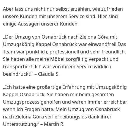
Aber lass uns nicht nur selbst erzählen, wie zufrieden
unsere Kunden mit unserem Service sind. Hier sind
einige Aussagen unserer Kunden:
„Der Umzug von Osnabrück nach Zielona Góra mit
Umzugskönig Kappel Osnabrück war einwandfrei! Das
Team war pünktlich, professionell und sehr freundlich.
Sie haben alle meine Möbel sorgfältig verpackt und
transportiert. Ich war von ihrem Service wirklich
beeindruckt!“ – Claudia S.
„Ich hatte eine großartige Erfahrung mit Umzugskönig
Kappel Osnabrück. Sie haben mir beim gesamten
Umzugsprozess geholfen und waren immer erreichbar,
wenn ich Fragen hatte. Mein Umzug von Osnabrück
nach Zielona Góra verlief reibungslos dank ihrer
Unterstützung.“ – Martin R.