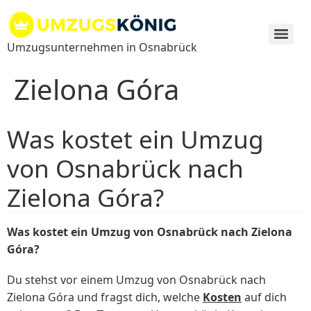
Zum
Inhalt
springen
Umzugsunternehmen in Osnabrück
Zielona Góra
Was kostet ein Umzug
von Osnabrück nach
Zielona Góra?
Was kostet ein Umzug von Osnabrück nach Zielona
Góra?
Du stehst vor einem Umzug von Osnabrück nach
Zielona Góra und fragst dich, welche
Kosten
auf dich