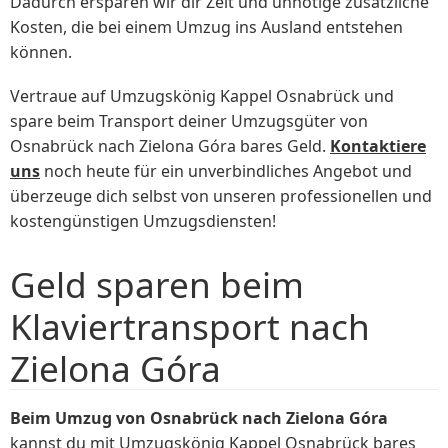
Dadurch ersparen wir dir Zeit und unnötige zusätzliche
Kosten, die bei einem Umzug ins Ausland entstehen
können.
Vertraue auf Umzugskönig Kappel Osnabrück und
spare beim Transport deiner Umzugsgüter von
Osnabrück nach Zielona Góra bares Geld.
Kontaktiere
uns
noch heute für ein unverbindliches Angebot und
überzeuge dich selbst von unseren professionellen und
kostengünstigen Umzugsdiensten!
Geld sparen beim
Klaviertransport nach
Zielona Góra
Beim Umzug von Osnabrück nach Zielona Góra
kannst du mit Umzugskönig Kappel Osnabrück bares