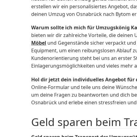
erstellen wir ein personalisiertes Angebot, d
deinen Umzug von Osnabrück nach Bytom erh
Warum sollte ich mich für Umzugskönig K
bieten wir dir zahlreiche Vorteile, die dein
Möbel
und Gegenstände sicher verpackt und
Equipment, um einen reibungslosen Ablauf zu 
Kundenorientierung steht bei uns an erster 
Einlagerungsmöglichkeiten und vieles mehr a
Hol dir jetzt dein individuelles Angebot 
Online-Formular und teile uns deine Wünsche
um deine Fragen zu beantworten und dich be
Osnabrück und erlebe einen stressfreien un
Geld sparen beim T
Geld sparen beim Transport der Umzugsgü