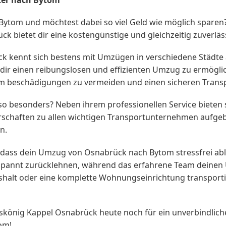
ytom und möchtest dabei so viel Geld wie möglich sparen
bietet dir eine kostengünstige und gleichzeitig zuverlä
 kennt sich bestens mit Umzügen in verschiedene Städte
m dir einen reibungslosen und effizienten Umzug zu ermögl
um beschädigungen zu vermeiden und einen sicheren Transp
besonders? Neben ihrem professionellen Service bieten si
rschaften zu allen wichtigen Transportunternehmen aufgeba
n.
dass dein Umzug von Osnabrück nach Bytom stressfrei ablä
spannt zurücklehnen, während das erfahrene Team deinen U
aushalt oder eine komplette Wohnungseinrichtung transpo
könig Kappel Osnabrück heute noch für ein unverbindliche
om!