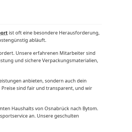
port
ist oft eine besondere Herausforderung,
stengünstig abläuft.
ordert. Unsere erfahrenen Mitarbeiter sind
rüstung und sichere Verpackungsmaterialien,
leistungen anbieten, sondern auch dein
Preise sind fair und transparent, und wir
samten Haushalts von Osnabrück nach Bytom.
nsportservice an. Unsere geschulten