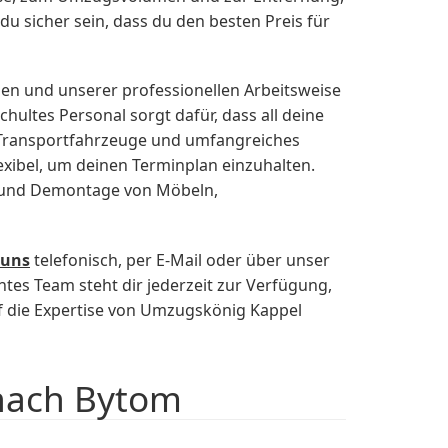
du sicher sein, dass du den besten Preis für
en und unserer professionellen Arbeitsweise
ultes Personal sorgt dafür, dass all deine
 Transportfahrzeuge und umfangreiches
exibel, um deinen Terminplan einzuhalten.
ge und Demontage von Möbeln,
 uns
telefonisch, per E-Mail oder über unser
es Team steht dir jederzeit zur Verfügung,
f die Expertise von Umzugskönig Kappel
nach Bytom