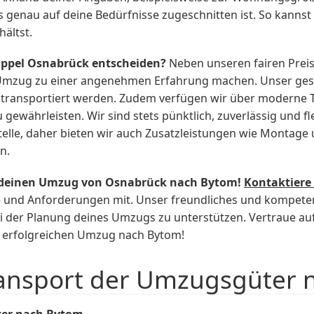
as genau auf deine Bedürfnisse zugeschnitten ist. So kannst 
ältst.
appel Osnabrück entscheiden?
Neben unseren fairen Preis
en Umzug zu einer angenehmen Erfahrung machen. Unser gesch
 transportiert werden. Zudem verfügen wir über moderne
gewährleisten. Wir sind stets pünktlich, zuverlässig und fl
Stelle, daher bieten wir auch Zusatzleistungen wie Monta
n.
für deinen Umzug von Osnabrück nach Bytom!
Kontaktiere
 und Anforderungen mit. Unser freundliches und kompetent
i der Planung deines Umzugs zu unterstützen. Vertraue au
d erfolgreichen Umzug nach Bytom!
ransport der Umzugsgüter 
ter nach Bytom