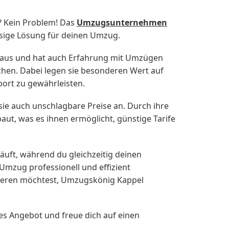
? Kein Problem! Das
Umzugsunternehmen
ssige Lösung für deinen Umzug.
 aus und hat auch Erfahrung mit Umzügen
ichen. Dabei legen sie besonderen Wert auf
ort zu gewährleisten.
e auch unschlagbare Preise an. Durch ihre
ut, was es ihnen ermöglicht, günstige Tarife
uft, während du gleichzeitig deinen
mzug professionell und effizient
rtieren möchtest, Umzugskönig Kappel
s Angebot und freue dich auf einen