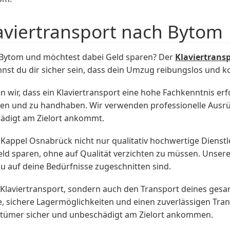
aviertransport nach Bytom
Bytom und möchtest dabei Geld sparen? Der
Klaviertrans
t du dir sicher sein, dass dein Umzug reibungslos und ko
wir, dass ein Klaviertransport eine hohe Fachkenntnis erf
tieren und zu handhaben. Wir verwenden professionelle Aus
hädigt am Zielort ankommt.
 Kappel Osnabrück nicht nur qualitativ hochwertige Dienst
ld sparen, ohne auf Qualität verzichten zu müssen. Unsere 
u auf deine Bedürfnisse zugeschnitten sind.
 Klaviertransport, sondern auch den Transport deines ge
e, sichere Lagermöglichkeiten und einen zuverlässigen Tra
itztümer sicher und unbeschädigt am Zielort ankommen.