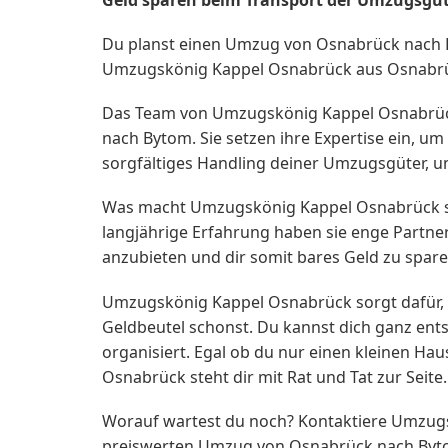
Du planst einen Umzug von Osnabrück nach B
Umzugskönig Kappel Osnabrück aus Osnabrück 
Das Team von Umzugskönig Kappel Osnabrück
nach Bytom. Sie setzen ihre Expertise ein, u
sorgfältiges Handling deiner Umzugsgüter, 
Was macht Umzugskönig Kappel Osnabrück so 
langjährige Erfahrung haben sie enge Partne
anzubieten und dir somit bares Geld zu spare
Umzugskönig Kappel Osnabrück sorgt dafür, 
Geldbeutel schonst. Du kannst dich ganz ent
organisiert. Egal ob du nur einen kleinen H
Osnabrück steht dir mit Rat und Tat zur Seite.
Worauf wartest du noch? Kontaktiere Umzugs
preiswerten Umzug von Osnabrück nach Byt