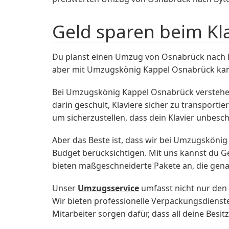
Geld sparen beim Kl
Du planst einen Umzug von Osnabrück nach 
aber mit Umzugskönig Kappel Osnabrück kanns
Bei Umzugskönig Kappel Osnabrück verstehen 
darin geschult, Klaviere sicher zu transpor
um sicherzustellen, dass dein Klavier unbesc
Aber das Beste ist, dass wir bei Umzugskönig
Budget berücksichtigen. Mit uns kannst du Ge
bieten maßgeschneiderte Pakete an, die gena
Unser
Umzugsservice
umfasst nicht nur den
Wir bieten professionelle Verpackungsdienst
Mitarbeiter sorgen dafür, dass all deine Bes