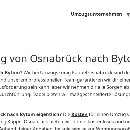
Umzugsunternehmen
ug von Osnabrück nach By
ch Bytom?
Wir bei Umzugskönig Kappel Osnabrück sind dei
und unserem professionellen Team garantieren wir dir ein
usforderung sein kann, aber wir nehmen dir alle Sorgen a
Durchführung. Dabei bieten wir maßgeschneiderte Lösungen
ck nach Bytom eigentlich?
Die
Kosten
für einen Umzug v
ig Kappel Osnabrück bieten wir dir ein kostenloses und un
. Anhand deiner Angaben, beispielsweise zur Wohnungsgr