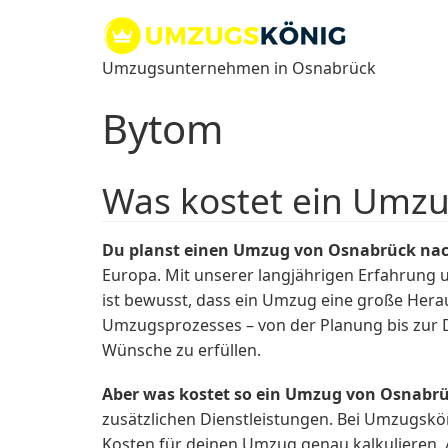
Zum
Inhalt
springen
Umzugsunternehmen in Osnabrück
Bytom
Was kostet ein Umz
Du planst einen Umzug von Osnabrück na
Europa. Mit unserer langjährigen Erfahrung 
ist bewusst, dass ein Umzug eine große Hera
Umzugsprozesses – von der Planung bis zur 
Wünsche zu erfüllen.
Aber was kostet so ein Umzug von Osnabrü
zusätzlichen Dienstleistungen. Bei Umzugskön
Kosten für deinen Umzug genau kalkulieren