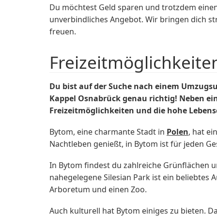
Du möchtest Geld sparen und trotzdem einen
unverbindliches Angebot. Wir bringen dich s
freuen.
Freizeitmöglichkeite
Du bist auf der Suche nach einem Umzugs
Kappel Osnabrück genau richtig! Neben ein
Freizeitmöglichkeiten und die hohe Lebens
Bytom, eine charmante Stadt in
Polen
, hat e
Nachtleben genießt, in Bytom ist für jeden G
In Bytom findest du zahlreiche Grünflächen u
nahegelegene Silesian Park ist ein beliebtes
Arboretum und einen Zoo.
Auch kulturell hat Bytom einiges zu bieten.