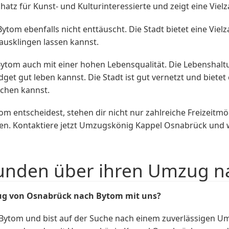
hatz für Kunst- und Kulturinteressierte und zeigt eine Vie
tom ebenfalls nicht enttäuscht. Die Stadt bietet eine Vielz
usklingen lassen kannst.
tom auch mit einer hohen Lebensqualität. Die Lebenshaltun
t gut leben kannst. Die Stadt ist gut vernetzt und bietet 
ichen kannst.
m entscheidest, stehen dir nicht nur zahlreiche Freizeitm
en. Kontaktiere jetzt Umzugskönig Kappel Osnabrück und w
unden über ihren Umzug n
ug von Osnabrück nach Bytom mit uns?
Bytom und bist auf der Suche nach einem zuverlässigen U