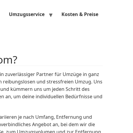
Umzugsservice
Kosten & Preise
tom?
n zuverlässiger Partner für Umzüge in ganz
en reibungslosen und stressfreien Umzug. Uns
b und kümmern uns um jeden Schritt des
 an, um deine individuellen Bedürfnisse und
ariieren je nach Umfang, Entfernung und
verbindliches Angebot an, bei dem wir die
öße, zum Umzugsvolumen und zur Entfernung,