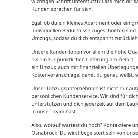
wichtigen Schritt unterstützt? Lass mich dir
Kunden sprechen für sich.
Egal, ob du ein kleines Apartment oder ein 
individuellen Bedürfnisse zugeschnitten sin
Umzugs, sodass du dich entspannt zurückleh
Unsere Kunden loben vor allem die hohe Qual
bis hin zur pünktlichen Lieferung am Zielort
ein Umzug auch mit finanziellen Überlegungen
Kostenvoranschläge, damit du genau weißt, wo
Unser Umzugsunternehmen ist nicht nur aufg
persönlichen Kundenservice. Wir sind für di
unterstützen und dich jederzeit auf dem Lauf
in unser Team hast.
Also, worauf wartest du noch? Kontaktiere 
Osnabrück! Du wirst begeistert sein von unser