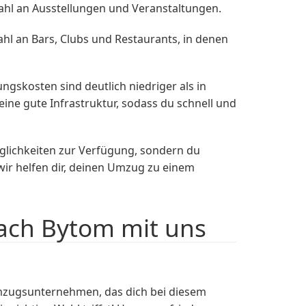
lzahl an Ausstellungen und Veranstaltungen.
ahl an Bars, Clubs und Restaurants, in denen
gskosten sind deutlich niedriger als in
eine gute Infrastruktur, sodass du schnell und
öglichkeiten zur Verfügung, sondern du
ir helfen dir, deinen Umzug zu einem
ach Bytom mit uns
mzugsunternehmen, das dich bei diesem