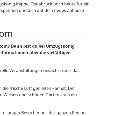
gskönig Kappel Osnabrück noch heute für ein
ntspannen und dich auf dein neues Zuhause
tom
tom? Dann bist du bei Umzugskönig
nformationen über die vielfältigen
turelle Veranstaltungen besuchst oder das
 die frische Luft genießen kannst. Der
igen Wiesen und schönen Gärten auch ein
rstellungen Besucher aus der ganzen Region