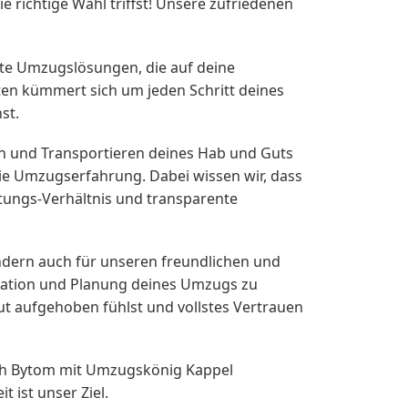
 richtige Wahl triffst! Unsere zufriedenen
rte Umzugslösungen, die auf deine
ten kümmert sich um jeden Schritt deines
st.
en und Transportieren deines Hab und Guts
reie Umzugserfahrung. Dabei wissen wir, dass
stungs-Verhältnis und transparente
ndern auch für unseren freundlichen und
isation und Planung deines Umzugs zu
ut aufgehoben fühlst und vollstes Vertrauen
ach Bytom mit Umzugskönig Kappel
 ist unser Ziel.