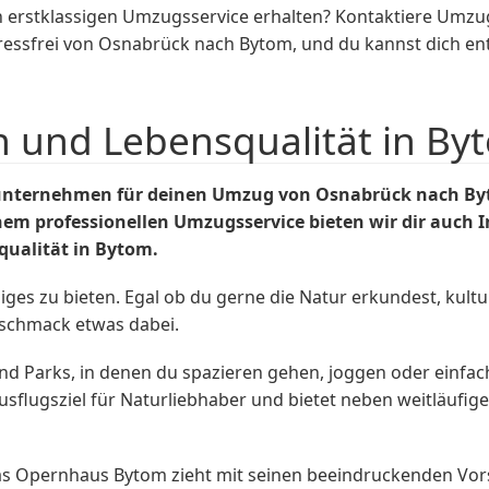
 erstklassigen Umzugsservice erhalten? Kontaktiere Umzu
tressfrei von Osnabrück nach Bytom, und du kannst dich e
n und Lebensqualität in By
unternehmen für deinen Umzug von Osnabrück nach By
em professionellen Umzugsservice bieten wir dir auch I
qualität in Bytom.
iniges zu bieten. Egal ob du gerne die Natur erkundest, kul
eschmack etwas dabei.
nd Parks, in denen du spazieren gehen, joggen oder einfach
 Ausflugsziel für Naturliebhaber und bietet neben weitläuf
 Das Opernhaus Bytom zieht mit seinen beeindruckenden Vo