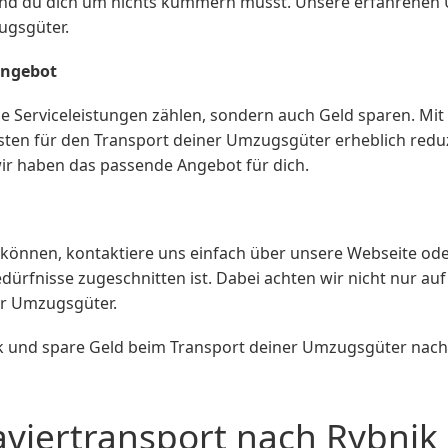
 und du dich um nichts kümmern musst. Unsere erfahrene
gsgüter.
angebot
de Serviceleistungen zählen, sondern auch Geld sparen. M
ten für den Transport deiner Umzugsgüter erheblich reduz
ir haben das passende Angebot für dich.
nnen, kontaktiere uns einfach über unsere Webseite oder t
dürfnisse zugeschnitten ist. Dabei achten wir nicht nur auf
er Umzugsgüter.
und spare Geld beim Transport deiner Umzugsgüter nach Ry
aviertransport nach Rybnik