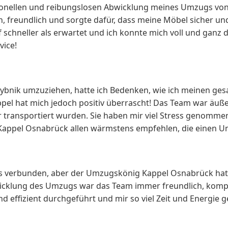
ssionellen und reibungslosen Abwicklung meines Umzugs v
, freundlich und sorgte dafür, dass meine Möbel sicher u
hneller als erwartet und ich konnte mich voll und ganz da
vice!
ybnik umzuziehen, hatte ich Bedenken, wie ich meinen ges
el hat mich jedoch positiv überrascht! Das Team war äußer
 transportiert wurden. Sie haben mir viel Stress genomme
Kappel Osnabrück allen wärmstens empfehlen, die einen U
ess verbunden, aber der Umzugskönig Kappel Osnabrück hat
icklung des Umzugs war das Team immer freundlich, kompe
effizient durchgeführt und mir so viel Zeit und Energie ges