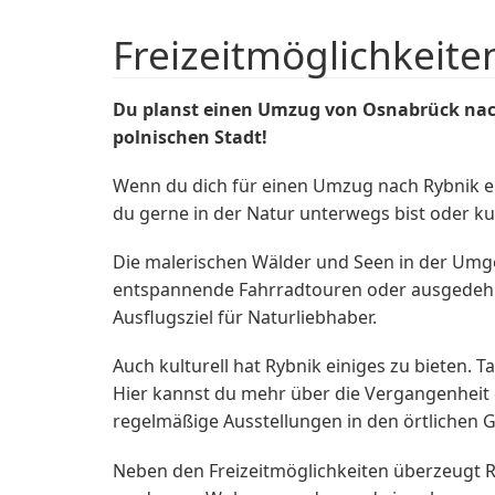
Freizeitmöglichkeite
Du planst einen Umzug von Osnabrück nach 
polnischen Stadt!
Wenn du dich für einen Umzug nach Rybnik ent
du gerne in der Natur unterwegs bist oder kul
Die malerischen Wälder und Seen in der Umge
entspannende Fahrradtouren oder ausgedehn
Ausflugsziel für Naturliebhaber.
Auch kulturell hat Rybnik einiges zu bieten. T
Hier kannst du mehr über die Vergangenheit 
regelmäßige Ausstellungen in den örtlichen G
Neben den Freizeitmöglichkeiten überzeugt Ry