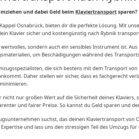
umziehen und dabei Geld beim
Klaviertransport
sparen?
pel Osnabrück, bieten dir die perfekte Lösung. Mit uns
ein Klavier sicher und kostengünstig nach Rybnik transport
in wertvolles, sondern auch ein sensibles Instrument ist. A
gsmaterialien, um Beschädigungen während des Transports
zugsspezialisten, die sich bestens mit dem Transport von 
el ankommt. Daher stellen wir sicher, dass es fachgerecht ve
minimieren.
icht nur großen Wert auf die Sicherheit deines Klaviers, s
parenter und fairer Preise. So kannst du Geld sparen und 
gsunternehmen suchst, das deinen Klaviertransport von 
 Expertise und lass uns den stressigen Teil des Umzugs für 