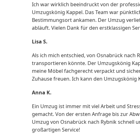
Ich war wirklich beeindruckt von der profe
Umzugskönig Kappel. Das Team war pünktlich
Bestimmungsort ankamen. Der Umzug verlief sc
abläuft. Vielen Dank für den erstklassigen Ser
Lisa S.
Als ich mich entschied, von Osnabrück nach R
transportieren könnte. Der Umzugskönig Kapp
meine Möbel fachgerecht verpackt und sicher
Zuhause freuen. Ich kann den Umzugskönig 
Anna K.
Ein Umzug ist immer mit viel Arbeit und Str
gemacht. Von der ersten Anfrage bis zur Abw
Umzug von Osnabrück nach Rybnik schnell und 
großartigen Service!