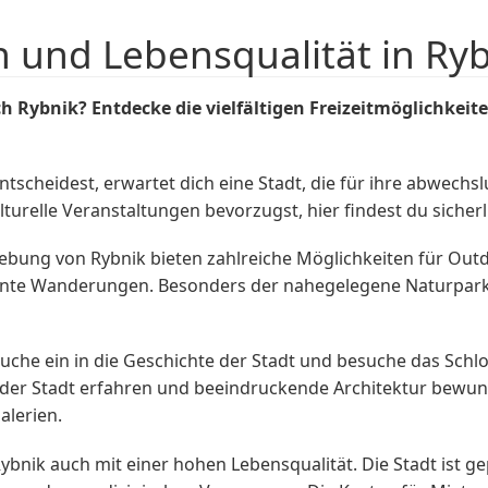
n und Lebensqualität in Ry
Rybnik? Entdecke die vielfältigen Freizeitmöglichkeite
scheidest, erwartet dich eine Stadt, die für ihre abwechs
turelle Veranstaltungen bevorzugst, hier findest du sicherl
bung von Rybnik bieten zahlreiche Möglichkeiten für Outd
te Wanderungen. Besonders der nahegelegene Naturpark „B
auche ein in die Geschichte der Stadt und besuche das Schlo
der Stadt erfahren und beeindruckende Architektur bewund
alerien.
bnik auch mit einer hohen Lebensqualität. Die Stadt ist gep