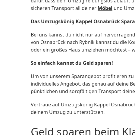
dafür, dass dein Umzug reibungslos abläuft
sicheren Transport all deiner
Möbel
und Umzu
Das Umzugskönig Kappel Osnabrück Spar
Bei uns kannst du nicht nur auf hervorragen
von Osnabrück nach Rybnik kannst du die Kos
oder ein großes Haus umziehen möchtest – w
So einfach kannst du Geld sparen!
Um von unserem Sparangebot profitieren zu kö
individuelles Angebot, das genau auf deine Be
pünktlichen und sorgfältigen Transport dein
Vertraue auf Umzugskönig Kappel Osnabrück 
deinem Umzug zu unterstützen.
Geld sparen beim Kl