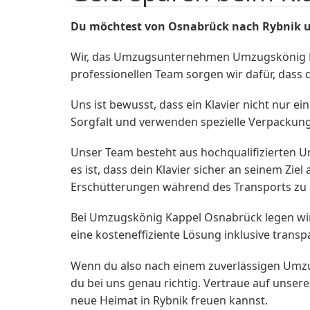
Du möchtest von Osnabrück nach Rybnik 
Wir, das Umzugsunternehmen Umzugskönig Kap
professionellen Team sorgen wir dafür, dass d
Uns ist bewusst, dass ein Klavier nicht nur e
Sorgfalt und verwenden spezielle Verpackun
Unser Team besteht aus hochqualifizierten Um
es ist, dass dein Klavier sicher an seinem Zi
Erschütterungen während des Transports zu 
Bei Umzugskönig Kappel Osnabrück legen wir n
eine kosteneffiziente Lösung inklusive trans
Wenn du also nach einem zuverlässigen Umzu
du bei uns genau richtig. Vertraue auf unsere
neue Heimat in Rybnik freuen kannst.