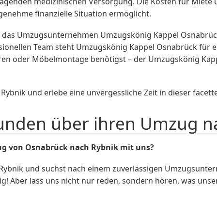
nden medizinischen Versorgung. Die Kosten für Miete un
genehme finanzielle Situation ermöglicht.
t das Umzugsunternehmen Umzugskönig Kappel Osnabrück a
ssionellen Team steht Umzugskönig Kappel Osnabrück für e
eren oder Möbelmontage benötigst – der Umzugskönig Kapp
ybnik und erlebe eine unvergessliche Zeit in dieser facett
unden über ihren Umzug na
g von Osnabrück nach Rybnik mit uns?
Rybnik und suchst nach einem zuverlässigen Umzugsunter
! Aber lass uns nicht nur reden, sondern hören, was uns