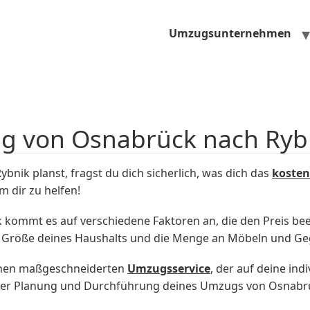
Umzugsunternehmen
ug von Osnabrück nach Ryb
ik planst, fragst du dich sicherlich, was dich das
kosten
 dir zu helfen!
ommt es auf verschiedene Faktoren an, die den Preis bee
e Größe deines Haushalts und die Menge an Möbeln und Geg
inen maßgeschneiderten
Umzugsservice
, der auf deine ind
 der Planung und Durchführung deines Umzugs von Osnabr