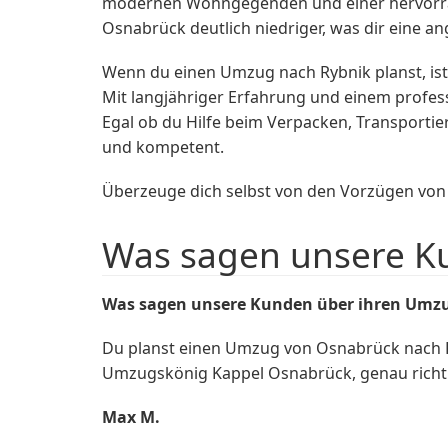
modernen Wohngegenden und einer hervorrage
Osnabrück deutlich niedriger, was dir eine an
Wenn du einen Umzug nach Rybnik planst, is
Mit langjähriger Erfahrung und einem profe
Egal ob du Hilfe beim Verpacken, Transporti
und kompetent.
Überzeuge dich selbst von den Vorzügen von R
Was sagen unsere K
Was sagen unsere Kunden über ihren Umzu
Du planst einen Umzug von Osnabrück nach 
Umzugskönig Kappel Osnabrück, genau richtig
Max M.