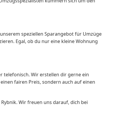
n Umzugsspezialisten kümmern sich um den
it unserem speziellen Sparangebot für Umzüge
ieren. Egal, ob du nur eine kleine Wohnung
elefonisch. Wir erstellen dir gerne ein
 einen fairen Preis, sondern auch auf einen
bnik. Wir freuen uns darauf, dich bei