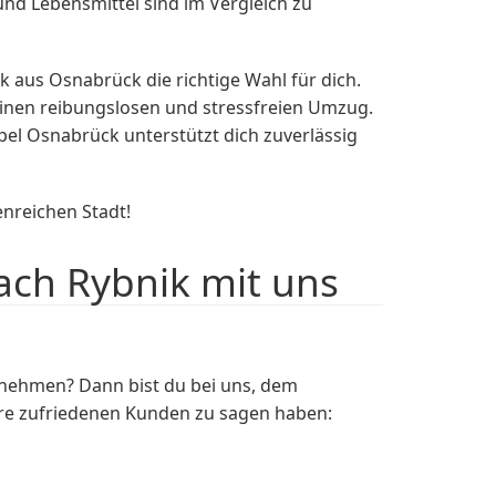
d Lebensmittel sind im Vergleich zu
us Osnabrück die richtige Wahl für dich.
inen reibungslosen und stressfreien Umzug.
el Osnabrück unterstützt dich zuverlässig
enreichen Stadt!
ch Rybnik mit uns
nehmen? Dann bist du bei uns, dem
ere zufriedenen Kunden zu sagen haben: