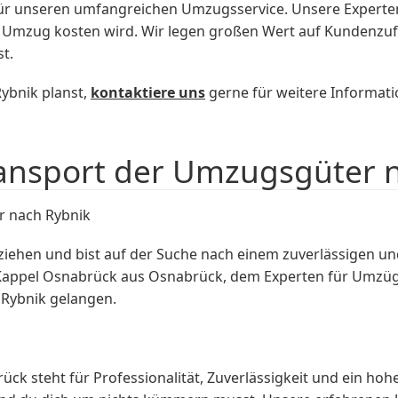
e für unseren umfangreichen Umzugsservice. Unsere Experte
in Umzug kosten wird. Wir legen großen Wert auf Kundenzuf
t.
ybnik planst,
kontaktiere uns
gerne für weitere Informati
ansport der Umzugsgüter 
r nach Rybnik
ehen und bist auf der Suche nach einem zuverlässigen u
 Kappel Osnabrück aus Osnabrück, dem Experten für Umzüge,
 Rybnik gelangen.
 steht für Professionalität, Zuverlässigkeit und ein ho