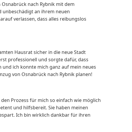
on Osnabrück nach Rybnik mit dem
nd unbeschädigt an ihrem neuen
rauf verlassen, dass alles reibungslos
amten Hausrat sicher in die neue Stadt
st professionell und sorgte dafür, dass
n und ich konnte mich ganz auf mein neues
mzug von Osnabrück nach Rybnik planen!
 den Prozess für mich so einfach wie möglich
tent und hilfsbereit. Sie haben meinen
part. Ich bin wirklich dankbar für ihren