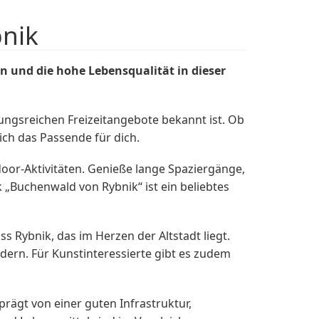
bnik
n und die hohe Lebensqualität in dieser
lungsreichen Freizeitangebote bekannt ist. Ob
ich das Passende für dich.
oor-Aktivitäten. Genieße lange Spaziergänge,
uchenwald von Rybnik“ ist ein beliebtes
ss Rybnik, das im Herzen der Altstadt liegt.
ern. Für Kunstinteressierte gibt es zudem
rägt von einer guten Infrastruktur,