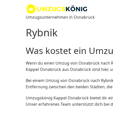
Zum
Inhalt
springen
Umzugsunternehmen in Osnabrück
Rybnik
Was kostet ein Umz
Wenn du einen Umzug von Osnabrück nach Rybn
Kappel Osnabrück aus Osnabrück sind hier, um
Bei einem Umzug von Osnabrück nach Rybnik k
Entfernung zwischen den beiden Städten, di
Umzugskönig Kappel Osnabrück bietet dir e
Unser erfahrenes Team unterstützt dich bei