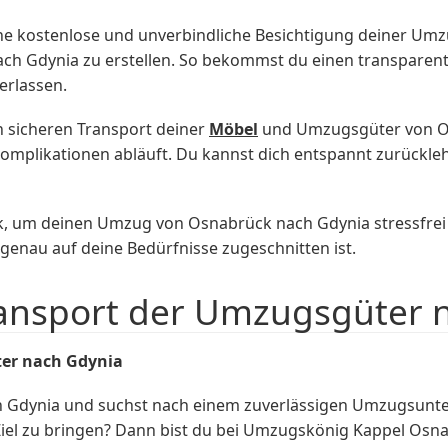
ne kostenlose und unverbindliche Besichtigung deiner Um
h Gdynia zu erstellen. So bekommst du einen transparent
erlassen.
 sicheren Transport deiner
Möbel
und Umzugsgüter von Os
 Komplikationen abläuft. Du kannst dich entspannt zurückl
 um deinen Umzug von Osnabrück nach Gdynia stressfrei un
 genau auf deine Bedürfnisse zugeschnitten ist.
ransport der Umzugsgüter 
ter nach Gdynia
Gdynia und suchst nach einem zuverlässigen Umzugsuntern
iel zu bringen? Dann bist du bei Umzugskönig Kappel Osna