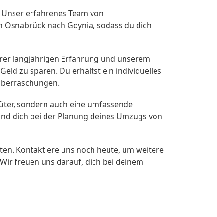
t. Unser erfahrenes Team von
 Osnabrück nach Gdynia, sodass du dich
erer langjährigen Erfahrung und unserem
eld zu sparen. Du erhältst ein individuelles
Überraschungen.
güter, sondern auch eine umfassende
und dich bei der Planung deines Umzugs von
en. Kontaktiere uns noch heute, um weitere
Wir freuen uns darauf, dich bei deinem