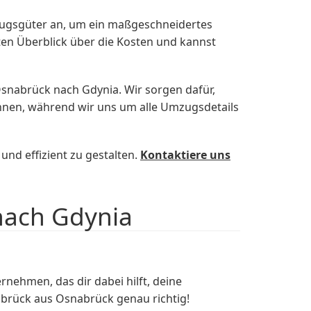
zugsgüter an, um ein maßgeschneidertes
en Überblick über die Kosten und kannst
nabrück nach Gdynia. Wir sorgen dafür,
ehnen, während wir uns um alle Umzugsdetails
d effizient zu gestalten.
Kontaktiere uns
nach Gdynia
ehmen, das dir dabei hilft, deine
brück aus Osnabrück genau richtig!