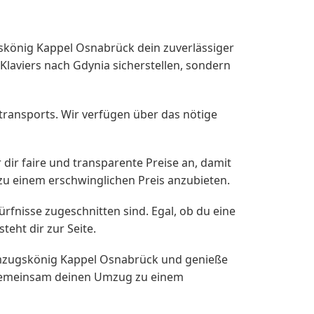
könig Kappel Osnabrück dein zuverlässiger
Klaviers nach Gdynia sicherstellen, sondern
ransports. Wir verfügen über das nötige
ir faire und transparente Preise an, damit
 zu einem erschwinglichen Preis anzubieten.
rfnisse zugeschnitten sind. Egal, ob du eine
eht dir zur Seite.
 Umzugskönig Kappel Osnabrück und genieße
s gemeinsam deinen Umzug zu einem