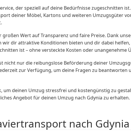
ervice, der speziell auf deine Bedürfnisse zugeschnitten is
ort deiner Möbel, Kartons und weiteren Umzugsgüter von
.
 großen Wert auf Transparenz und faire Preise. Dank uns
 dir attraktive Konditionen bieten und dir dabei helfen, G
chnitten ist – ohne versteckte Kosten oder unangenehme 
st nicht nur die reibungslose Beförderung deiner Umzugs
jederzeit zur Verfügung, um deine Fragen zu beantworten 
 um deinen Umzug stressfrei und kostengünstig zu gestalt
liches Angebot für deinen Umzug nach Gdynia zu erhalten. 
aviertransport nach Gdynia