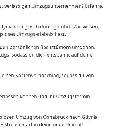
 zuverlässigen Umzugsunternehmen? Erfahre,
nia erfolgreich durchgeführt. Wir wissen,
gsloses Umzugserlebnis hast.
it den persönlichen Besitztümern umgehen.
ugs, sodass du dich entspannt auf deine
llierten Kostenvoranschlag, sodass du von
ns verlassen können und ihr Umzugstermin
ngslosen Umzug von Osnabrück nach Gdynia.
ssfreien Start in deine neue Heimat!