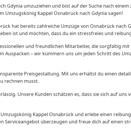
ch Gdynia umzuziehen und bist auf der Suche nach einem
em Umzugskönig Kappel Osnabrück nach Gdynia sagen!
k hat bereits zahlreiche Umzüge von Osnabrück nach Gdy
ben ist und möchten, dass du ein stressfreies und reibun
sionellen und freundlichen Mitarbeiter, die sorgfältig m
um Auspacken – wir kümmern uns um jeden Schritt des Umz
sparente Preisgestaltung. Mit uns erhältst du einen detai
du rechnen musst.
uverlässig. Unsere Kunden schätzen es, dass sie sich auf u
es Umzugskönig Kappel Osnabrück und erlebe einen reibu
 Serviceangebot überzeugen und freue dich auf einen stre