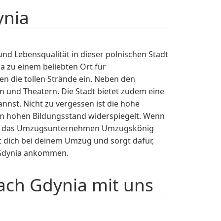
ynia
d Lebensqualität in dieser polnischen Stadt
a zu einem beliebten Ort für
n die tollen Strände ein. Neben den
en und Theatern. Die Stadt bietet zudem eine
nnst. Nicht zu vergessen ist die hohe
inem hohen Bildungsstand widerspiegelt. Wenn
 dir das Umzugsunternehmen Umzugskönig
dich bei deinem Umzug und sorgt dafür,
 Gdynia ankommen.
ch Gdynia mit uns