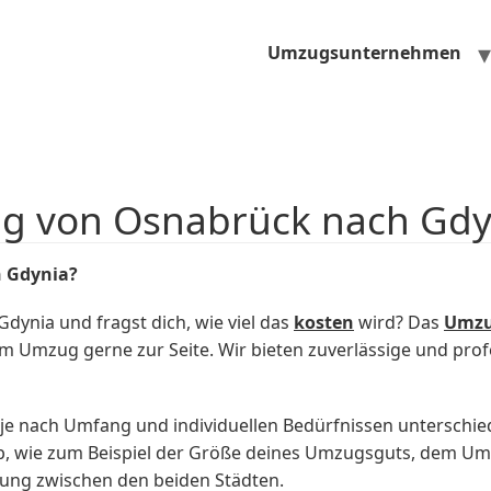
Umzugsunternehmen
ug von Osnabrück nach Gdy
h Gdynia?
ynia und fragst dich, wie viel das
kosten
wird? Das
Umzu
m Umzug gerne zur Seite. Wir bieten zuverlässige und prof
e nach Umfang und individuellen Bedürfnissen unterschie
, wie zum Beispiel der Größe deines Umzugsguts, dem Umfa
ung zwischen den beiden Städten.