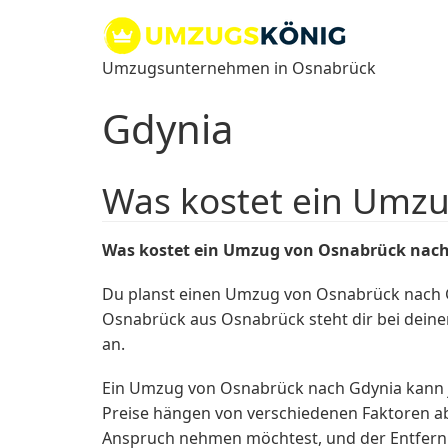
Zum
Inhalt
springen
Umzugsunternehmen in Osnabrück
Gdynia
Was kostet ein Umz
Was kostet ein Umzug von Osnabrück nac
Du planst einen Umzug von Osnabrück nach Gd
Osnabrück aus Osnabrück steht dir bei deine
an.
Ein Umzug von Osnabrück nach Gdynia kann j
Preise hängen von verschiedenen Faktoren ab
Anspruch nehmen möchtest, und der Entfern