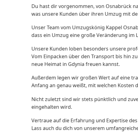
Du hast dir vorgenommen, von Osnabrück na
was unsere Kunden über ihren Umzug mit d
Unser Team vom Umzugskönig Kappel Osnabrüc
dass ein Umzug eine große Veränderung im Le
Unsere Kunden loben besonders unsere profes
Vom Einpacken über den Transport bis hin z
neue Heimat in Gdynia freuen kannst.
Außerdem legen wir großen Wert auf eine tran
Anfang an genau weißt, mit welchen Kosten 
Nicht zuletzt sind wir stets pünktlich und z
eingehalten wird.
Vertraue auf die Erfahrung und Expertise d
Lass auch du dich von unserem umfangreichen