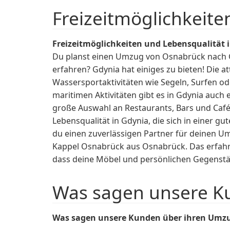
Freizeitmöglichkeite
Freizeitmöglichkeiten und Lebensqualität 
Du planst einen Umzug von Osnabrück nach Gd
erfahren? Gdynia hat einiges zu bieten! Die 
Wassersportaktivitäten wie Segeln, Surfen o
maritimen Aktivitäten gibt es in Gdynia auch
große Auswahl an Restaurants, Bars und Cafés
Lebensqualität in Gdynia, die sich in einer g
du einen zuverlässigen Partner für deinen
Kappel Osnabrück aus Osnabrück. Das erfah
dass deine Möbel und persönlichen Gegenst
Was sagen unsere K
Was sagen unsere Kunden über ihren Umzu