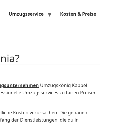
Umzugsservice
Kosten & Preise
nia?
gsunternehmen
Umzugskönig Kappel
essionelle Umzugsservices zu fairen Preisen
dliche Kosten verursachen. Die genauen
ng der Dienstleistungen, die du in