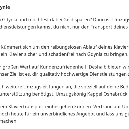
ynia
Gdynia und möchtest dabei Geld sparen? Dann ist Umzugs
ienstleistungen kannst du nicht nur den Transport deines 
ümmert sich um den reibungslosen Ablauf deines Klaviert
in Klavier sicher und schadenfrei nach Gdynia zu bringen.
großen Wert auf Kundenzufriedenheit. Deshalb bieten wir d
er Ziel ist es, dir qualitativ hochwertige Dienstleistungen
h weitere Umzugsleistungen an, die speziell auf deine Bedü
nterstützung benötigst, Umzugskönig Kappel Osnabrück st
 einem Klaviertransport einhergehen können. Vertraue auf
noch heute für ein unverbindliches Angebot und lass un
 machen.