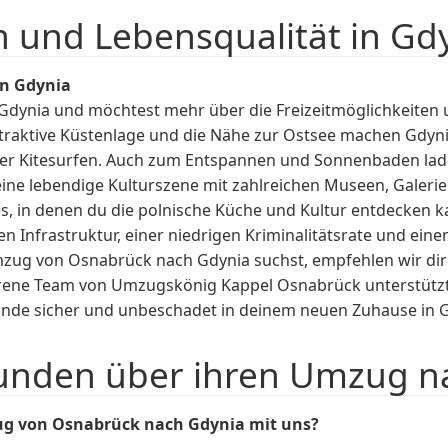
n und Lebensqualität in Gd
in Gdynia
ynia und möchtest mehr über die Freizeitmöglichkeiten un
attraktive Küstenlage und die Nähe zur Ostsee machen Gdyni
der Kitesurfen. Auch zum Entspannen und Sonnenbaden lade
 eine lebendige Kulturszene mit zahlreichen Museen, Galeri
, in denen du die polnische Küche und Kultur entdecken ka
uten Infrastruktur, einer niedrigen Kriminalitätsrate und e
 Umzug von Osnabrück nach Gdynia suchst, empfehlen wir
rene Team von Umzugskönig Kappel Osnabrück unterstützt 
ände sicher und unbeschadet in deinem neuen Zuhause in
unden über ihren Umzug na
g von Osnabrück nach Gdynia mit uns?