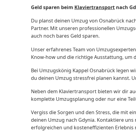
Geld sparen beim
Klaviertransport
nach Gd
Du planst deinen Umzug von Osnabrück nach 
Partner. Mit unseren professionellen Umzugsd
auch noch bares Geld sparen.
Unser erfahrenes Team von Umzugsexperten k
Know-how und die richtige Ausstattung, um de
Bei Umzugskönig Kappel Osnabrück legen wir 
du deinen Umzug stressfrei planen kannst. Uns
Neben dem Klaviertransport bieten wir dir auc
komplette Umzugsplanung oder nur eine Teilu
Vergiss die Sorgen und den Stress, die mit
deinen Umzug nach Gdynia. Kontaktiere uns 
erfolgreichen und kosteneffizienten Erlebnis