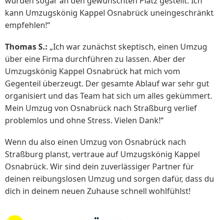
wurden sogar an den gewünschten Platz gestellt. Ich
kann Umzugskönig Kappel Osnabrück uneingeschränkt
empfehlen!“
Thomas S.:
„Ich war zunächst skeptisch, einen Umzug
über eine Firma durchführen zu lassen. Aber der
Umzugskönig Kappel Osnabrück hat mich vom
Gegenteil überzeugt. Der gesamte Ablauf war sehr gut
organisiert und das Team hat sich um alles gekümmert.
Mein Umzug von Osnabrück nach Straßburg verlief
problemlos und ohne Stress. Vielen Dank!“
Wenn du also einen Umzug von Osnabrück nach
Straßburg planst, vertraue auf Umzugskönig Kappel
Osnabrück. Wir sind dein zuverlässiger Partner für
deinen reibungslosen Umzug und sorgen dafür, dass du
dich in deinem neuen Zuhause schnell wohlfühlst!