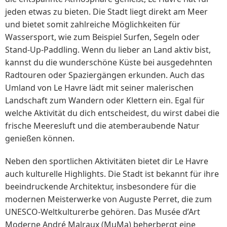
jeden etwas zu bieten. Die Stadt liegt direkt am Meer
und bietet somit zahlreiche Möglichkeiten für
Wassersport, wie zum Beispiel Surfen, Segeln oder
Stand-Up-Paddling. Wenn du lieber an Land aktiv bist,
kannst du die wunderschöne Küste bei ausgedehnten
Radtouren oder Spaziergängen erkunden. Auch das
Umland von Le Havre lädt mit seiner malerischen
Landschaft zum Wandern oder Klettern ein. Egal für
welche Aktivität du dich entscheidest, du wirst dabei die
frische Meeresluft und die atemberaubende Natur
genießen können.
Neben den sportlichen Aktivitäten bietet dir Le Havre
auch kulturelle Highlights. Die Stadt ist bekannt für ihre
beeindruckende Architektur, insbesondere für die
modernen Meisterwerke von Auguste Perret, die zum
UNESCO-Weltkulturerbe gehören. Das Musée d’Art
Moderne André Malraux (MuMa) beherbergt eine