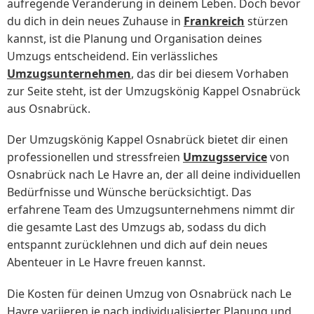
aufregende Veränderung in deinem Leben. Doch bevor
du dich in dein neues Zuhause in
Frankreich
stürzen
kannst, ist die Planung und Organisation deines
Umzugs entscheidend. Ein verlässliches
Umzugsunternehmen
, das dir bei diesem Vorhaben
zur Seite steht, ist der Umzugskönig Kappel Osnabrück
aus Osnabrück.
Der Umzugskönig Kappel Osnabrück bietet dir einen
professionellen und stressfreien
Umzugsservice
von
Osnabrück nach Le Havre an, der all deine individuellen
Bedürfnisse und Wünsche berücksichtigt. Das
erfahrene Team des Umzugsunternehmens nimmt dir
die gesamte Last des Umzugs ab, sodass du dich
entspannt zurücklehnen und dich auf dein neues
Abenteuer in Le Havre freuen kannst.
Die Kosten für deinen Umzug von Osnabrück nach Le
Havre variieren je nach individualisierter Planung und