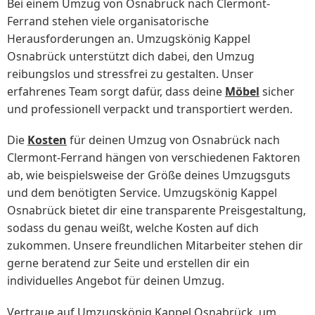
Bei einem Umzug von Osnabrück nach Clermont-
Ferrand stehen viele organisatorische
Herausforderungen an. Umzugskönig Kappel
Osnabrück unterstützt dich dabei, den Umzug
reibungslos und stressfrei zu gestalten. Unser
erfahrenes Team sorgt dafür, dass deine
Möbel
sicher
und professionell verpackt und transportiert werden.
Die
Kosten
für deinen Umzug von Osnabrück nach
Clermont-Ferrand hängen von verschiedenen Faktoren
ab, wie beispielsweise der Größe deines Umzugsguts
und dem benötigten Service. Umzugskönig Kappel
Osnabrück bietet dir eine transparente Preisgestaltung,
sodass du genau weißt, welche Kosten auf dich
zukommen. Unsere freundlichen Mitarbeiter stehen dir
gerne beratend zur Seite und erstellen dir ein
individuelles Angebot für deinen Umzug.
Vertraue auf Umzugskönig Kappel Osnabrück, um