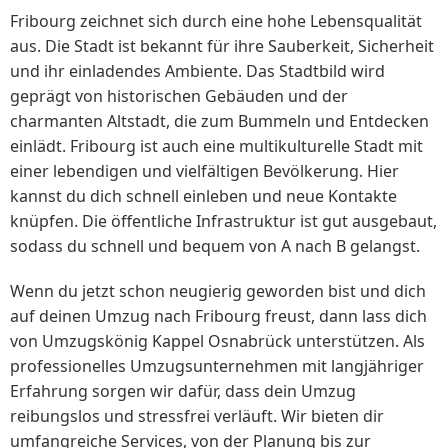
Fribourg zeichnet sich durch eine hohe Lebensqualität
aus. Die Stadt ist bekannt für ihre Sauberkeit, Sicherheit
und ihr einladendes Ambiente. Das Stadtbild wird
geprägt von historischen Gebäuden und der
charmanten Altstadt, die zum Bummeln und Entdecken
einlädt. Fribourg ist auch eine multikulturelle Stadt mit
einer lebendigen und vielfältigen Bevölkerung. Hier
kannst du dich schnell einleben und neue Kontakte
knüpfen. Die öffentliche Infrastruktur ist gut ausgebaut,
sodass du schnell und bequem von A nach B gelangst.
Wenn du jetzt schon neugierig geworden bist und dich
auf deinen Umzug nach Fribourg freust, dann lass dich
von Umzugskönig Kappel Osnabrück unterstützen. Als
professionelles Umzugsunternehmen mit langjähriger
Erfahrung sorgen wir dafür, dass dein Umzug
reibungslos und stressfrei verläuft. Wir bieten dir
umfangreiche Services, von der Planung bis zur