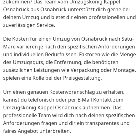
zukommen? Das Team vom Umzugskönig Kappel
Osnabrück aus Osnabrück unterstützt dich gerne bei
deinem Umzug und bietet dir einen professionellen und
zuverlässigen Service.
Die Kosten für einen Umzug von Osnabrück nach Satu-
Mare variieren je nach den spezifischen Anforderungen
und individuellen Bedürfnissen. Faktoren wie die Menge
des Umzugsguts, die Entfernung, die benötigten
zusätzlichen Leistungen wie Verpackung oder Montage,
spielen eine Rolle bei der Preisgestaltung.
Um einen genauen Kostenvoranschlag zu erhalten,
kannst du telefonisch oder per E-Mail Kontakt zum
Umzugskönig Kappel Osnabrück aufnehmen. Das
professionelle Team wird dich nach deinen spezifischen
Anforderungen fragen und dir ein transparentes und
faires Angebot unterbreiten.