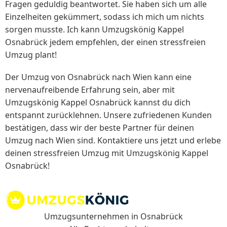
Fragen geduldig beantwortet. Sie haben sich um alle
Einzelheiten gekümmert, sodass ich mich um nichts
sorgen musste. Ich kann Umzugskönig Kappel
Osnabrück jedem empfehlen, der einen stressfreien
Umzug plant!
Der Umzug von Osnabrück nach Wien kann eine
nervenaufreibende Erfahrung sein, aber mit
Umzugskönig Kappel Osnabrück kannst du dich
entspannt zurücklehnen. Unsere zufriedenen Kunden
bestätigen, dass wir der beste Partner für deinen
Umzug nach Wien sind. Kontaktiere uns jetzt und erlebe
deinen stressfreien Umzug mit Umzugskönig Kappel
Osnabrück!
Umzugsunternehmen in Osnabrück