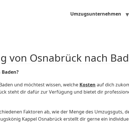
Umzugsunternehmen
ug von Osnabrück nach Ba
h Baden?
Baden und möchtest wissen, welche
Kosten
auf dich zuk
steht dir dafür zur Verfügung und bietet dir professione
chiedenen Faktoren ab, wie der Menge des Umzugsguts, d
skönig Kappel Osnabrück erstellt dir gerne ein individuel