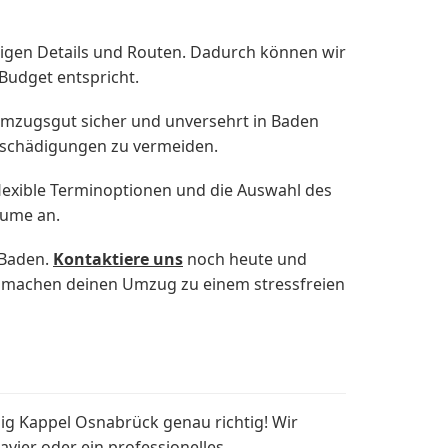
tigen Details und Routen. Dadurch können wir
Budget entspricht.
Umzugsgut sicher und unversehrt in Baden
schädigungen zu vermeiden.
lexible Terminoptionen und die Auswahl des
äume an.
 Baden.
Kontaktiere uns
noch heute und
nd machen deinen Umzug zu einem stressfreien
g Kappel Osnabrück genau richtig! Wir
lavier oder ein professionelles