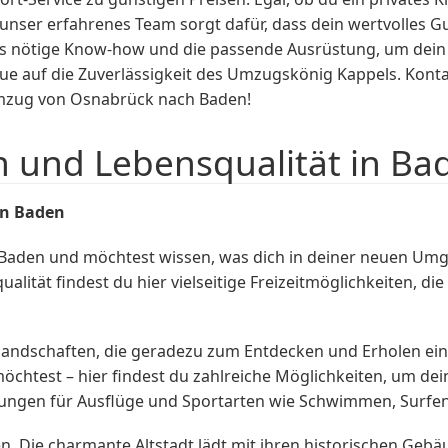
nser erfahrenes Team sorgt dafür, dass dein wertvolles Gu
 nötige Know-how und die passende Ausrüstung, um dein Kl
ue auf die Zuverlässigkeit des Umzugskönig Kappels. Konta
Umzug von Osnabrück nach Baden!
n und Lebensqualität in Ba
in Baden
aden und möchtest wissen, was dich in deiner neuen Umg
alität findest du hier vielseitige Freizeitmöglichkeiten, d
andschaften, die geradezu zum Entdecken und Erholen ein
chtest – hier findest du zahlreiche Möglichkeiten, um deine
ungen für Ausflüge und Sportarten wie Schwimmen, Surfen
eten. Die charmante Altstadt lädt mit ihren historischen 