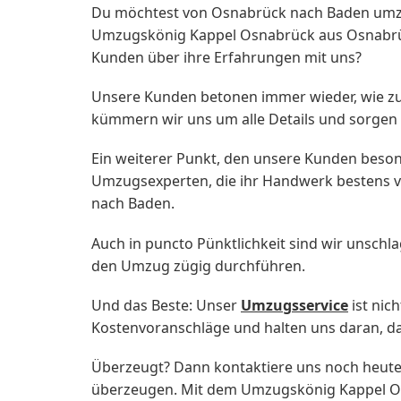
Du möchtest von Osnabrück nach Baden umzi
Umzugskönig Kappel Osnabrück aus Osnabrück
Kunden über ihre Erfahrungen mit uns?
Unsere Kunden betonen immer wieder, wie zu
kümmern wir uns um alle Details und sorgen d
Ein weiterer Punkt, den unsere Kunden besond
Umzugsexperten, die ihr Handwerk bestens ve
nach Baden.
Auch in puncto Pünktlichkeit sind wir unschl
den Umzug zügig durchführen.
Und das Beste: Unser
Umzugsservice
ist nic
Kostenvoranschläge und halten uns daran, d
Überzeugt? Dann kontaktiere uns noch heut
überzeugen. Mit dem Umzugskönig Kappel Osn