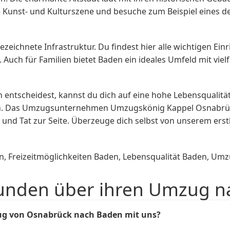
tige Kunst- und Kulturszene und besuche zum Beispiel eines
ezeichnete Infrastruktur. Du findest hier alle wichtigen Ei
Auch für Familien bietet Baden ein ideales Umfeld mit vielf
entscheidest, kannst du dich auf eine hohe Lebensqualität
uen. Das Umzugsunternehmen Umzugskönig Kappel Osnabrück
 und Tat zur Seite. Überzeuge dich selbst von unserem ers
 Freizeitmöglichkeiten Baden, Lebensqualität Baden, U
unden über ihren Umzug n
ug von Osnabrück nach Baden mit uns?