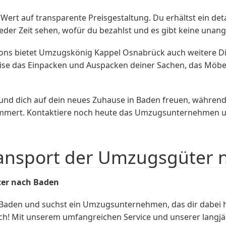
t auf transparente Preisgestaltung. Du erhältst ein detai
 jeder Zeit sehen, wofür du bezahlst und es gibt keine u
ons bietet Umzugskönig Kappel Osnabrück auch weitere Di
ise das Einpacken und Auspacken deiner Sachen, das Möbe
 und dich auf dein neues Zuhause in Baden freuen, währe
mmert. Kontaktiere noch heute das Umzugsunternehmen und
ransport der Umzugsgüter 
ter nach Baden
Baden und suchst ein Umzugsunternehmen, das dir dabei 
ich! Mit unserem umfangreichen Service und unserer langjä