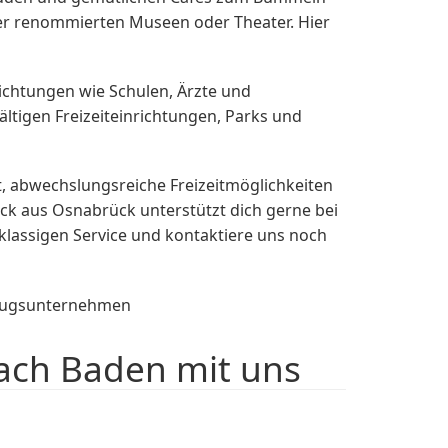
 der renommierten Museen oder Theater. Hier
nrichtungen wie Schulen, Ärzte und
ältigen Freizeiteinrichtungen, Parks und
, abwechslungsreiche Freizeitmöglichkeiten
 aus Osnabrück unterstützt dich gerne bei
tklassigen Service und kontaktiere uns noch
mzugsunternehmen
ach Baden mit uns