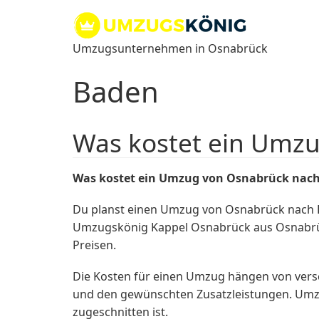
Zum
Inhalt
springen
Umzugsunternehmen in Osnabrück
Baden
Was kostet ein Umz
Was kostet ein Umzug von Osnabrück nac
Du planst einen Umzug von Osnabrück nach 
Umzugskönig Kappel Osnabrück aus Osnabrück 
Preisen.
Die Kosten für einen Umzug hängen von vers
und den gewünschten Zusatzleistungen. Umzug
zugeschnitten ist.