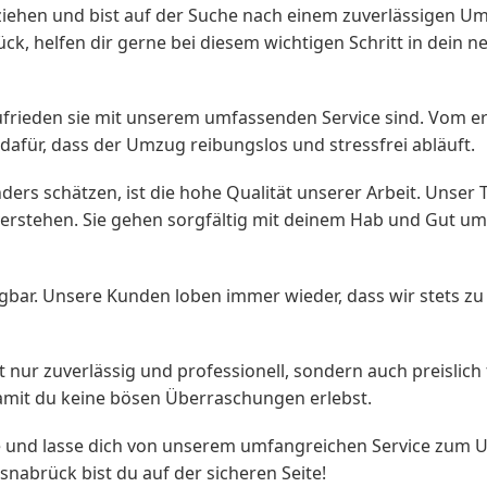
ehen und bist auf der Suche nach einem zuverlässigen 
, helfen dir gerne bei diesem wichtigen Schritt in dein 
frieden sie mit unserem umfassenden Service sind. Vom e
afür, dass der Umzug reibungslos und stressfrei abläuft.
ers schätzen, ist die hohe Qualität unserer Arbeit. Unser
rstehen. Sie gehen sorgfältig mit deinem Hab und Gut um 
agbar. Unsere Kunden loben immer wieder, dass wir stets z
ht nur zuverlässig und professionell, sondern auch preislich 
amit du keine bösen Überraschungen erlebst.
e und lasse dich von unserem umfangreichen Service zum
abrück bist du auf der sicheren Seite!