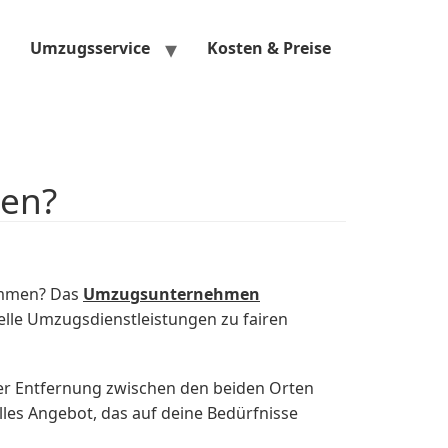
Umzugsservice
Kosten & Preise
den?
ommen? Das
Umzugsunternehmen
lle Umzugsdienstleistungen zu fairen
er Entfernung zwischen den beiden Orten
les Angebot, das auf deine Bedürfnisse