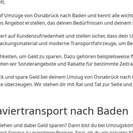
ft.
t auf Umzüge von Osnabrück nach Baden und kennt alle wich
es Angebot erstellen, das deinen Bedürfnissen und deinem 
t auf Kundenzufriedenheit und stellen sicher, dass dein 
ackungsmaterial und moderne Transportfahrzeuge, um Be
hkeiten, um Geld zu sparen. Dazu gehören beispielsweise f
eten wir Sonderangebote und Rabatte für bestimmte Zeitr
k und spare Geld bei deinem Umzug von Osnabrück nach
e überzeugen. Wir stehen dir mit Rat und Tat zur Seite u
aviertransport nach Baden
hen und dabei Geld sparen? Dann bist du bei Umzugsköni
ort-Service zu günstigen Preisen. Egal, ob du ein privates K