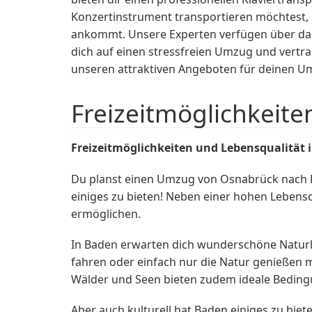
Konzertinstrument transportieren möchtest, u
ankommt. Unsere Experten verfügen über das
dich auf einen stressfreien Umzug und vertra
unseren attraktiven Angeboten für deinen 
Freizeitmöglichkeite
Freizeitmöglichkeiten und Lebensqualität 
Du planst einen Umzug von Osnabrück nach B
einiges zu bieten! Neben einer hohen Lebensqu
ermöglichen.
In Baden erwarten dich wunderschöne Naturl
fahren oder einfach nur die Natur genießen mö
Wälder und Seen bieten zudem ideale Beding
Aber auch kulturell hat Baden einiges zu bi