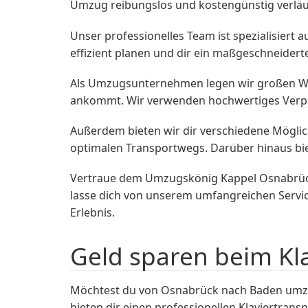
Umzug reibungslos und kostengünstig verläu
Unser professionelles Team ist spezialisier
effizient planen und dir ein maßgeschneidert
Als Umzugsunternehmen legen wir großen Wer
ankommt. Wir verwenden hochwertiges Verp
Außerdem bieten wir dir verschiedene Möglic
optimalen Transportwegs. Darüber hinaus bi
Vertraue dem Umzugskönig Kappel Osnabrüc
lasse dich von unserem umfangreichen Servic
Erlebnis.
Geld sparen beim Kl
Möchtest du von Osnabrück nach Baden umzie
bieten dir einen professionellen Klaviertransp