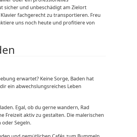
t sicher und unbeschädigt am Zielort
avier fachgerecht zu transportieren. Freu
ktiere uns noch heute und profitiere von
den
ebung erwartet? Keine Sorge, Baden hat
ie dir ein abwechslungsreiches Leben
laden. Egal, ob du gerne wandern, Rad
 Freizeit aktiv zu gestalten. Die malerischen
 oder Segeln.
Gebäuden und gemütlichen Cafés zum Bummeln