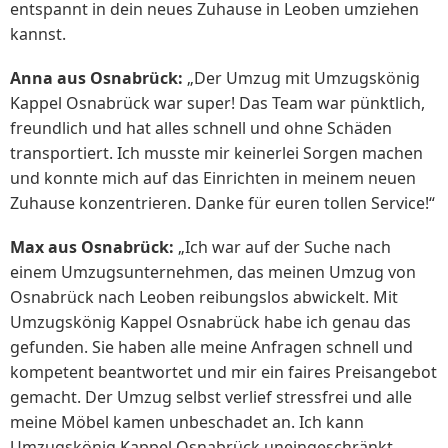
entspannt in dein neues Zuhause in Leoben umziehen
kannst.
Anna aus Osnabrück:
„Der Umzug mit Umzugskönig
Kappel Osnabrück war super! Das Team war pünktlich,
freundlich und hat alles schnell und ohne Schäden
transportiert. Ich musste mir keinerlei Sorgen machen
und konnte mich auf das Einrichten in meinem neuen
Zuhause konzentrieren. Danke für euren tollen Service!“
Max aus Osnabrück:
„Ich war auf der Suche nach
einem Umzugsunternehmen, das meinen Umzug von
Osnabrück nach Leoben reibungslos abwickelt. Mit
Umzugskönig Kappel Osnabrück habe ich genau das
gefunden. Sie haben alle meine Anfragen schnell und
kompetent beantwortet und mir ein faires Preisangebot
gemacht. Der Umzug selbst verlief stressfrei und alle
meine Möbel kamen unbeschadet an. Ich kann
Umzugskönig Kappel Osnabrück uneingeschränkt