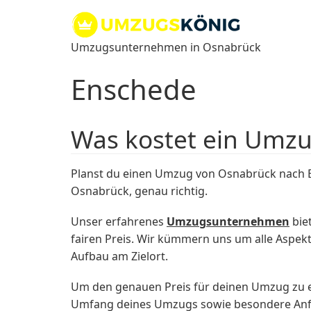
Zum
Inhalt
springen
Umzugsunternehmen in Osnabrück
Enschede
Was kostet ein Umz
Planst du einen Umzug von Osnabrück nach 
Osnabrück, genau richtig.
Unser erfahrenes
Umzugsunternehmen
biet
fairen Preis. Wir kümmern uns um alle Aspe
Aufbau am Zielort.
Um den genauen Preis für deinen Umzug zu e
Umfang deines Umzugs sowie besondere Anfor