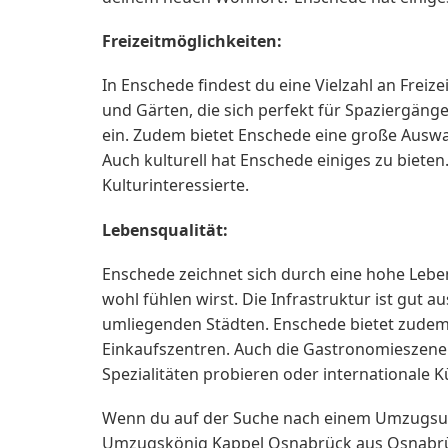
Freizeitmöglichkeiten:
In Enschede findest du eine Vielzahl an Freiz
und Gärten, die sich perfekt für Spaziergänge
ein. Zudem bietet Enschede eine große Auswah
Auch kulturell hat Enschede einiges zu biete
Kulturinteressierte.
Lebensqualität:
Enschede zeichnet sich durch eine hohe Lebens
wohl fühlen wirst. Die Infrastruktur ist gut 
umliegenden Städten. Enschede bietet zudem 
Einkaufszentren. Auch die Gastronomieszene i
Spezialitäten probieren oder internationale 
Wenn du auf der Suche nach einem Umzugsunt
Umzugskönig Kappel Osnabrück aus Osnabrück