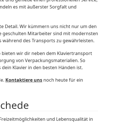
andeln es mit äußerster Sorgfalt und
te Detail. Wir kümmern uns nicht nur um den
 geschulten Mitarbeiter sind mit modernsten
s während des Transports zu gewährleisten.
 bieten wir dir neben dem Klaviertransport
sorgung von Verpackungsmaterialien. So
 dein Klavier in den besten Händen ist.
de.
Kontaktiere uns
noch heute für ein
schede
eizeitmöglichkeiten und Lebensqualität in