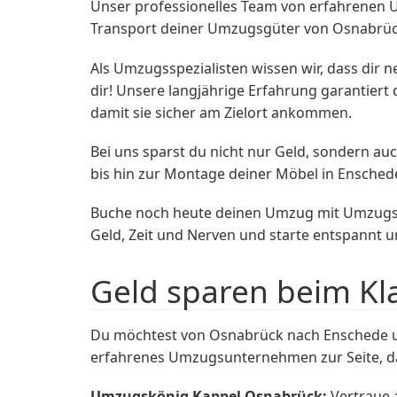
Unser professionelles Team von erfahrenen 
Transport deiner Umzugsgüter von Osnabrück 
Als Umzugsspezialisten wissen wir, dass dir n
dir! Unsere langjährige Erfahrung garantier
damit sie sicher am Zielort ankommen.
Bei uns sparst du nicht nur Geld, sondern a
bis hin zur Montage deiner Möbel in Ensched
Buche noch heute deinen Umzug mit Umzugskö
Geld, Zeit und Nerven und starte entspannt u
Geld sparen beim Kl
Du möchtest von Osnabrück nach Enschede um
erfahrenes Umzugsunternehmen zur Seite, das
Umzugskönig Kappel Osnabrück:
Vertraue a