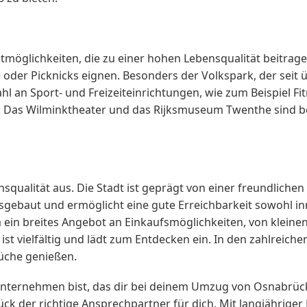
eitmöglichkeiten, die zu einer hohen Lebensqualität beitrage
 oder Picknicks eignen. Besonders der Volkspark, der seit 
l an Sport- und Freizeiteinrichtungen, wie zum Beispiel 
n. Das Wilminktheater und das Rijksmuseum Twenthe sind be
qualität aus. Die Stadt ist geprägt von einer freundlichen
ausgebaut und ermöglicht eine gute Erreichbarkeit sowohl in
ein breites Angebot an Einkaufsmöglichkeiten, von kleinen
st vielfältig und lädt zum Entdecken ein. In den zahlreich
Küche genießen.
ernehmen bist, das dir bei deinem Umzug von Osnabrück 
 der richtige Ansprechpartner für dich. Mit langjähriger