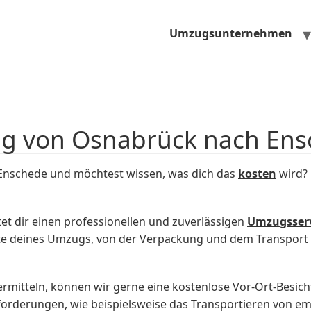
Umzugsunternehmen
ug von Osnabrück nach Ens
Enschede und möchtest wissen, was dich das
kosten
wird? 
et dir einen professionellen und zuverlässigen
Umzugsser
kte deines Umzugs, von der Verpackung und dem Transport
rmitteln, können wir gerne eine kostenlose Vor-Ort-Besic
derungen, wie beispielsweise das Transportieren von em