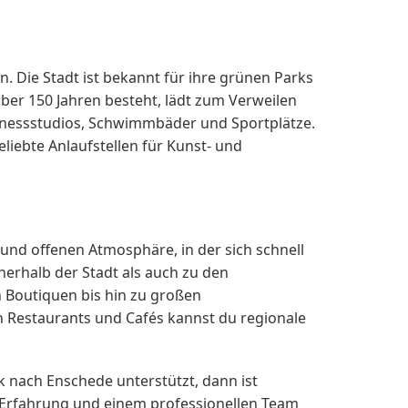
n. Die Stadt ist bekannt für ihre grünen Parks
über 150 Jahren besteht, lädt zum Verweilen
Fitnessstudios, Schwimmbäder und Sportplätze.
liebte Anlaufstellen für Kunst- und
 und offenen Atmosphäre, in der sich schnell
nerhalb der Stadt als auch zu den
 Boutiquen bis hin zu großen
en Restaurants und Cafés kannst du regionale
nach Enschede unterstützt, dann ist
 Erfahrung und einem professionellen Team