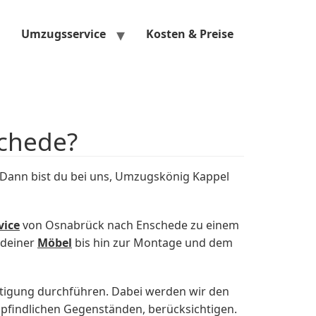
Umzugsservice
Kosten & Preise
chede?
Dann bist du bei uns, Umzugskönig Kappel
vice
von Osnabrück nach Enschede zu einem
 deiner
Möbel
bis hin zur Montage und dem
htigung durchführen. Dabei werden wir den
pfindlichen Gegenständen, berücksichtigen.