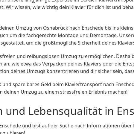
t. Wir wissen, wie wichtig dein Klavier für dich ist und beh
 deinen Umzug von Osnabrück nach Enschede bis ins kleins
n auch um die fachgerechte Montage und Demontage. Unsere
gestattet, um die größtmögliche Sicherheit deines Klavier
ressfreien und reibungslosen Umzug zu ermöglichen. Deshalb
n an, wie etwa das Verpacken deines Klaviers oder die Ent
tion deines Umzugs konzentrieren und dir sicher sein, dass
und spare bares Geld beim Klaviertransport nach Ensche
m deinen Umzug zu einem stressfreien Erlebnis machen!
n und Lebensqualität in En
schede und bist auf der Suche nach Informationen über Fr
 zu bieten!