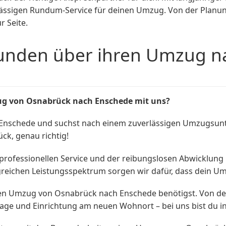
ässigen Rundum-Service für deinen Umzug. Von der Planu
r Seite.
unden über ihren Umzug n
g von Osnabrück nach Enschede mit uns?
Enschede und suchst nach einem zuverlässigen Umzugsunt
k, genau richtig!
professionellen Service und der reibungslosen Abwicklung
ichen Leistungsspektrum sorgen wir dafür, dass dein Umz
deinen Umzug von Osnabrück nach Enschede benötigst. Von d
tage und Einrichtung am neuen Wohnort – bei uns bist du i