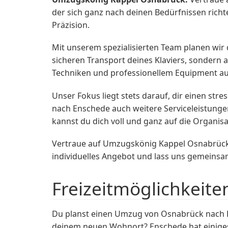
der sich ganz nach deinen Bedürfnissen richte
Präzision.
Mit unserem spezialisierten Team planen wir
sicheren Transport deines Klaviers, sonder
Techniken und professionellem Equipment aus
Unser Fokus liegt stets darauf, dir einen st
nach Enschede auch weitere Serviceleistunge
kannst du dich voll und ganz auf die Organisa
Vertraue auf Umzugskönig Kappel Osnabrück 
individuelles Angebot und lass uns gemeinsa
Freizeitmöglichkeite
Du planst einen Umzug von Osnabrück nach En
deinem neuen Wohnort? Enschede hat einiges