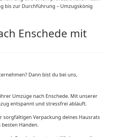
ng bis zur Durchführung – Umzugskönig
ach Enschede mit
ernehmen? Dann bist du bei uns,
 ihrer Umzüge nach Enschede. Mit unserer
ug entspannt und stressfrei abläuft.
er sorgfältigen Verpackung deines Hausrats
n besten Händen.