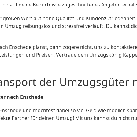
es und auf deine Bedürfnisse zugeschnittenes Angebot erhält
 großen Wert auf hohe Qualität und Kundenzufriedenheit.
n Umzug reibungslos und stressfrei verläuft. Du kannst di
h Enschede planst, dann zögere nicht, uns zu kontaktiere
 Leistungen und Preisen. Vertraue dem Umzugskönig Kappe
ransport der Umzugsgüter 
ter nach Enschede
Enschede und möchtest dabei so viel Geld wie möglich 
ekte Partner für deinen Umzug! Mit uns kannst du nicht nu