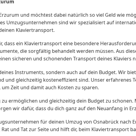
zurum
rzurum und möchtest dabei natürlich so viel Geld wie mög
nes Umzugsunternehmen sind wir spezialisiert auf internat
einen Klaviertransport.
, dass ein Klaviertransport eine besondere Herausforderung
rumente, die sorgfältig behandelt werden müssen. Aus die
nen sicheren und schonenden Transport deines Klaviers n
t deines Instruments, sondern auch auf dein Budget. Wir bi
d und gleichzeitig kosteneffizient sind. Unser erfahrenes
te, um Zeit und damit auch Kosten zu sparen.
zug zu ermöglichen und gleichzeitig dein Budget zu schonen.
gen wir dafür, dass du dich ganz auf den Neuanfang in Er
ugsunternehmen für deinen Umzug von Osnabrück nach Erz
t und Tat zur Seite und hilft dir, beim Klaviertransport b