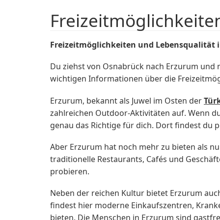
Freizeitmöglichkeite
Freizeitmöglichkeiten und Lebensqualität 
Du ziehst von Osnabrück nach Erzurum und möc
wichtigen Informationen über die Freizeitmö
Erzurum, bekannt als Juwel im Osten der
Tür
zahlreichen Outdoor-Aktivitäten auf. Wenn du
genau das Richtige für dich. Dort findest du
Aber Erzurum hat noch mehr zu bieten als nur
traditionelle Restaurants, Cafés und Geschäft
probieren.
Neben der reichen Kultur bietet Erzurum auch 
findest hier moderne Einkaufszentren, Krank
bieten. Die Menschen in Erzurum sind gastfreu