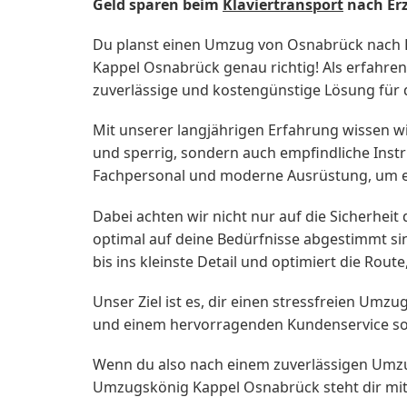
Geld sparen beim
Klaviertransport
nach Er
Du planst einen Umzug von Osnabrück nach E
Kappel Osnabrück genau richtig! Als erfahre
zuverlässige und kostengünstige Lösung für d
Mit unserer langjährigen Erfahrung wissen wir
und sperrig, sondern auch empfindliche Inst
Fachpersonal und moderne Ausrüstung, um ei
Dabei achten wir nicht nur auf die Sicherhei
optimal auf deine Bedürfnisse abgestimmt sin
bis ins kleinste Detail und optimiert die Rou
Unser Ziel ist es, dir einen stressfreien Um
und einem hervorragenden Kundenservice sor
Wenn du also nach einem zuverlässigen Umz
Umzugskönig Kappel Osnabrück steht dir mit Ra