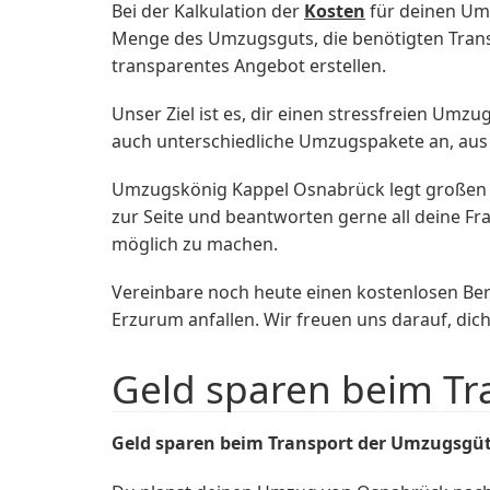
Bei der Kalkulation der
Kosten
für deinen Umz
Menge des Umzugsguts, die benötigten Transp
transparentes Angebot erstellen.
Unser Ziel ist es, dir einen stressfreien Umz
auch unterschiedliche Umzugspakete an, aus
Umzugskönig Kappel Osnabrück legt großen 
zur Seite und beantworten gerne all deine F
möglich zu machen.
Vereinbare noch heute einen kostenlosen Be
Erzurum anfallen. Wir freuen uns darauf, di
Geld sparen beim T
Geld sparen beim Transport der Umzugsgü