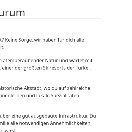
zurum
 Keine Sorge, wir haben für dich alle
t.
 von atemberaubender Natur und wartet mit
einer der größten Skiresorts der Türkei,
storische Altstadt, wo du auf zahlreiche
ennenlernen und lokale Spezialitäten
 über eine gut ausgebaute Infrastruktur. Du
milie alle notwendigen Annehmlichkeiten
n wirst.