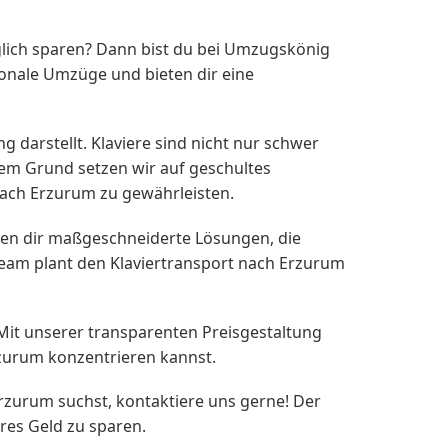
lich sparen? Dann bist du bei Umzugskönig
ionale Umzüge und bieten dir eine
 darstellt. Klaviere sind nicht nur schwer
sem Grund setzen wir auf geschultes
ach Erzurum zu gewährleisten.
eten dir maßgeschneiderte Lösungen, die
 Team plant den Klaviertransport nach Erzurum
 Mit unserer transparenten Preisgestaltung
zurum konzentrieren kannst.
urum suchst, kontaktiere uns gerne! Der
ares Geld zu sparen.