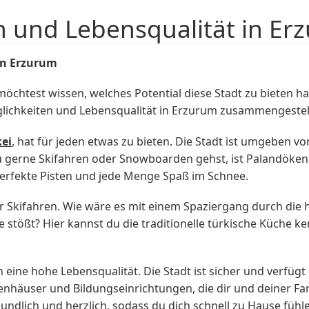
n und Lebensqualität in Er
in Erzurum
htest wissen, welches Potential diese Stadt zu bieten hat?
glichkeiten und Lebensqualität in Erzurum zusammengestell
kei
, hat für jeden etwas zu bieten. Die Stadt ist umgeben
 gerne Skifahren oder Snowboarden gehst, ist Palandöken, 
 perfekte Pisten und jede Menge Spaß im Schnee.
 Skifahren. Wie wäre es mit einem Spaziergang durch die hi
e stößt? Hier kannst du die traditionelle türkische Küche k
eine hohe Lebensqualität. Die Stadt ist sicher und verfügt
enhäuser und Bildungseinrichtungen, die dir und deiner Fa
ndlich und herzlich, sodass du dich schnell zu Hause fühle