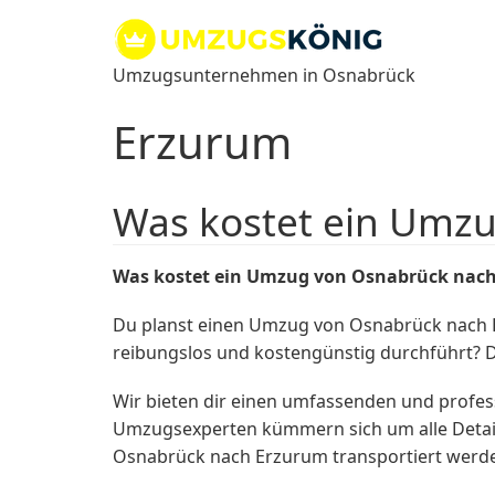
Zum
Inhalt
springen
Umzugsunternehmen in Osnabrück
Erzurum
Was kostet ein Umz
Was kostet ein Umzug von Osnabrück nac
Du planst einen Umzug von Osnabrück nach E
reibungslos und kostengünstig durchführt? 
Wir bieten dir einen umfassenden und profes
Umzugsexperten kümmern sich um alle Detail
Osnabrück nach Erzurum transportiert werd