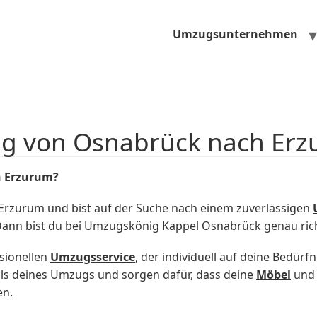
Umzugsunternehmen
ug von Osnabrück nach Er
h Erzurum?
rzurum und bist auf der Suche nach einem zuverlässigen
Dann bist du bei Umzugskönig Kappel Osnabrück genau rich
sionellen
Umzugsservice
, der individuell auf deine Bedürf
s deines Umzugs und sorgen dafür, dass deine
Möbel
und 
en.