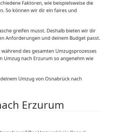
hiedene Faktoren, wie beispielsweise die
 So können wir dir ein faires und
asche greifen musst. Deshalb bieten wir dir
nen Anforderungen und deinem Budget passt.
dir während des gesamten Umzugsprozesses
ir den Umzug nach Erzurum so angenehm wie
ei deinem Umzug von Osnabrück nach
nach Erzurum