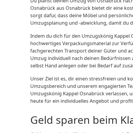
Du planst deinen Umzug von Osnabrück nac
Osnabrück aus Osnabrück bietet dir eine ko
sorgt dafür, dass deine Möbel und persönlic
Umzugsplanung und -abwicklung, damit du di
Indem du dich für den Umzugskönig Kappel Os
hochwertiges Verpackungsmaterial zur Verfü
fachgerechten Transport deiner Güter und ac
Umzug individuell nach deinen Bedürfnissen 
selbst Hand anlegen oder bei Bedarf auf zusä
Unser Ziel ist es, dir einen stressfreien un
Umzugsbereich und unserem engagierten Team
Umzugskönig Kappel Osnabrück verlassen, u
heute für ein individuelles Angebot und profi
Geld sparen beim Kl