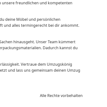
m unsere freundlichen und kompetenten
s du deine Möbel und persönlichen
ft und alles termingerecht bei dir ankommt.
er Sachen hinausgeht. Unser Team kümmert
erpackungsmaterialien. Dadurch kannst du
erlässigkeit. Vertraue dem Umzugskönig
 jetzt und lass uns gemeinsam deinen Umzug
Alle Rechte vorbehalten