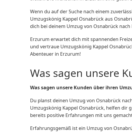
Wenn du auf der Suche nach einem zuverläss
Umzugskönig Kappel Osnabrück aus Osnabrück 
dich bei deinem Umzug von Osnabrück nach E
Erzurum erwartet dich mit spannenden Freize
und vertraue Umzugskönig Kappel Osnabrück, u
Abenteuer in Erzurum!
Was sagen unsere K
Was sagen unsere Kunden über ihren Umz
Du planst deinen Umzug von Osnabrück nach
Umzugskönig Kappel Osnabrück, helfen dir g
bereits positive Erfahrungen mit uns gemach
Erfahrungsgemäß ist ein Umzug von Osnabrü