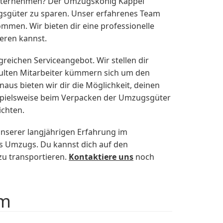
nternehmen? Der Umzugskönig Kappel
gsgüter zu sparen. Unser erfahrenes Team
mmen. Wir bieten dir eine professionelle
eren kannst.
eichen Serviceangebot. Wir stellen dir
ulten Mitarbeiter kümmern sich um den
us bieten wir dir die Möglichkeit, deinen
ispielsweise beim Verpacken der Umzugsgüter
ichten.
unserer langjährigen Erfahrung im
s Umzugs. Du kannst dich auf den
u transportieren.
Kontaktiere uns
noch
um