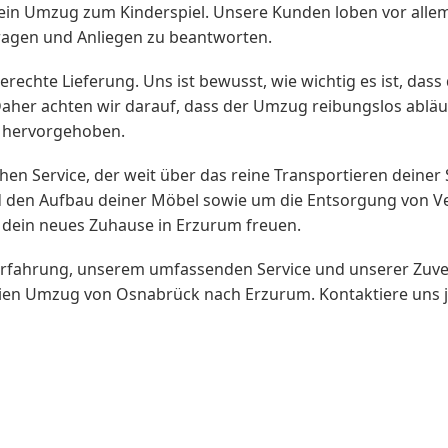
n Umzug zum Kinderspiel. Unsere Kunden loben vor alle
e Fragen und Anliegen zu beantworten.
erechte Lieferung. Uns ist bewusst, wie wichtig es ist, das
Daher achten wir darauf, dass der Umzug reibungslos abläu
v hervorgehoben.
chen Service, der weit über das reine Transportieren dein
 den Aufbau deiner Möbel sowie um die Entsorgung von V
dein neues Zuhause in Erzurum freuen.
n Erfahrung, unserem umfassenden Service und unserer Zuv
eien Umzug von Osnabrück nach Erzurum. Kontaktiere uns