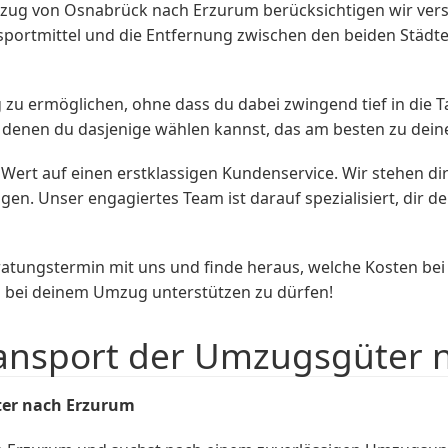
ug von Osnabrück nach Erzurum berücksichtigen wir versc
ortmittel und die Entfernung zwischen den beiden Städten.
ug zu ermöglichen, ohne dass du dabei zwingend tief in die T
 denen du dasjenige wählen kannst, das am besten zu dei
Wert auf einen erstklassigen Kundenservice. Wir stehen 
ragen. Unser engagiertes Team ist darauf spezialisiert, d
ratungstermin mit uns und finde heraus, welche Kosten b
ch bei deinem Umzug unterstützen zu dürfen!
ransport der Umzugsgüter 
ter nach Erzurum