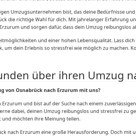
igen Umzugsunternehmen bist, das deine Bedürfnisse und 
die richtige Wahl für dich. Mit jahrelanger Erfahrung und
rzurum und sorgen dafür, dass dein Umzug reibungslos ab
itmöglichkeiten und einer hohen Lebensqualität. Lass dich
m dein Erlebnis so stressfrei wie möglich zu machen. Kont
unden über ihren Umzug n
ug von Osnabrück nach Erzurum mit uns?
 Erzurum und bist auf der Suche nach einem zuverlässig
erne dabei, deinen Umzug reibungslos und stressfrei zu g
t und möchten ihre Meinung teilen.
ck nach Erzurum eine große Herausforderung. Doch mit u