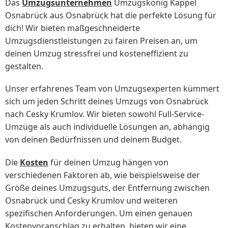
Das
Umzugsunternehmen
Umzugskönig Kappel
Osnabrück aus Osnabrück hat die perfekte Lösung für
dich! Wir bieten maßgeschneiderte
Umzugsdienstleistungen zu fairen Preisen an, um
deinen Umzug stressfrei und kosteneffizient zu
gestalten.
Unser erfahrenes Team von Umzugsexperten kümmert
sich um jeden Schritt deines Umzugs von Osnabrück
nach Cesky Krumlov. Wir bieten sowohl Full-Service-
Umzüge als auch individuelle Lösungen an, abhängig
von deinen Bedürfnissen und deinem Budget.
Die
Kosten
für deinen Umzug hängen von
verschiedenen Faktoren ab, wie beispielsweise der
Größe deines Umzugsguts, der Entfernung zwischen
Osnabrück und Cesky Krumlov und weiteren
spezifischen Anforderungen. Um einen genauen
Kostenvoranschlag zu erhalten, bieten wir eine