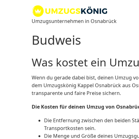
Zum
Inhalt
springen
Umzugsunternehmen in Osnabrück
Budweis
Was kostet ein Umz
Wenn du gerade dabei bist, deinen Umzug von
dem Umzugskönig Kappel Osnabrück aus Osnab
transparente und faire Preise sichern.
Die Kosten für deinen Umzug von Osnabrü
Die Entfernung zwischen den beiden Städ
Transportkosten sein.
Die Menge und Größe deines Umzugsguts