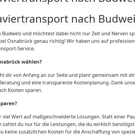
aviertransport nach Budwe
Budweis und möchtest dabei nicht nur Zeit und Nerven sp
l Osnabrück genau richtig! Wir haben uns auf professionel
nsport-Service.
snabrück wählen?
t dir von Anfang an zur Seite und plant gemeinsam mit di
e Beratung und eine transparente Kostenplanung. Dank uns
uch Kosten sparen.
sparen?
iel Wert auf maßgeschneiderte Lösungen. Statt einer Pausc
hlst du nur für die Leistungen, die du wirklich benötigst.
keine zusätzlichen Kosten für die Anschaffung von speziel