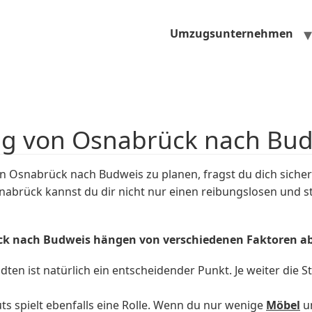
Umzugsunternehmen
ug von Osnabrück nach Bud
 Osnabrück nach Budweis zu planen, fragst du dich sicher
rück kannst du dir nicht nur einen reibungslosen und s
ck nach Budweis hängen von verschiedenen Faktoren ab
ten ist natürlich ein entscheidender Punkt. Je weiter die 
 spielt ebenfalls eine Rolle. Wenn du nur wenige
Möbel
un