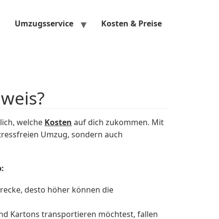
Umzugsservice
Kosten & Preise
weis?
lich, welche
Kosten
auf dich zukommen. Mit
tressfreien Umzug, sondern auch
:
Strecke, desto höher können die
d Kartons transportieren möchtest, fallen