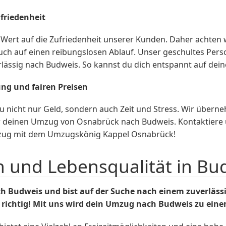
friedenheit
rt auf die Zufriedenheit unserer Kunden. Daher achten wir
ch auf einen reibungslosen Ablauf. Unser geschultes Perso
erlässig nach Budweis. So kannst du dich entspannt auf de
ung und fairen Preisen
nicht nur Geld, sondern auch Zeit und Stress. Wir überne
ür deinen Umzug von Osnabrück nach Budweis. Kontaktiere 
mzug mit dem Umzugskönig Kappel Osnabrück!
n und Lebensqualität in Bu
h Budweis und bist auf der Suche nach einem zuverlä
chtig! Mit uns wird dein Umzug nach Budweis zu einem 