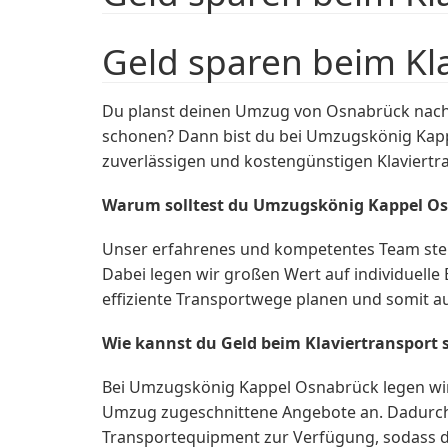
Geld sparen beim Kl
Du planst deinen Umzug von Osnabrück nach 
schonen? Dann bist du bei Umzugskönig Kappe
zuverlässigen und kostengünstigen Klaviertra
Warum solltest du Umzugskönig Kappel O
Unser erfahrenes und kompetentes Team steh
Dabei legen wir großen Wert auf individuell
effiziente Transportwege planen und somit a
Wie kannst du Geld beim Klaviertransport 
Bei Umzugskönig Kappel Osnabrück legen wir v
Umzug zugeschnittene Angebote an. Dadurch za
Transportequipment zur Verfügung, sodass du 