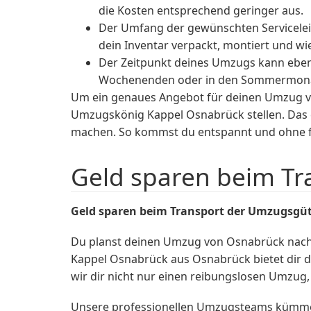
die Kosten entsprechend geringer aus.
Der Umfang der gewünschten Serviceleis
dein Inventar verpackt, montiert und wie
Der Zeitpunkt deines Umzugs kann ebenf
Wochenenden oder in den Sommermonate
Um ein genaues Angebot für deinen Umzug vo
Umzugskönig Kappel Osnabrück stellen. Das e
machen. So kommst du entspannt und ohne fi
Geld sparen beim T
Geld sparen beim Transport der Umzugsgü
Du planst deinen Umzug von Osnabrück nach
Kappel Osnabrück aus Osnabrück bietet dir 
wir dir nicht nur einen reibungslosen Umzug
Unsere professionellen Umzugsteams kümmer