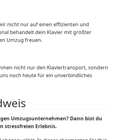
 nicht nur auf einen effizienten und
nal behandelt dein Klavier mit größter
inen Umzug freuen.
hmen nicht nur den Klaviertransport, sondern
uns noch heute für ein unverbindliches
dweis
ssigen Umzugsunternehmen? Dann bist du
stressfreien Erlebnis.