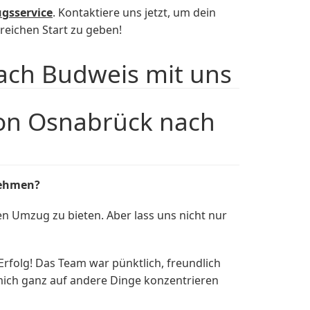
gsservice
. Kontaktiere uns jetzt, um dein
eichen Start zu geben!
ach Budweis mit uns
on Osnabrück nach
nehmen?
en Umzug zu bieten. Aber lass uns nicht nur
folg! Das Team war pünktlich, freundlich
 mich ganz auf andere Dinge konzentrieren