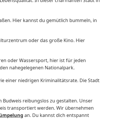
 Lebensqualität. In dieser charmanten Stadt in
raßen. Hier kannst du gemütlich bummeln, in
ulturzentrum oder das große Kino. Hier
 oder Wassersport, hier ist für jeden
e den nahegelegenen Nationalpark.
einer niedrigen Kriminalitätsrate. Die Stadt
 Budweis reibungslos zu gestalten. Unser
weis transportiert werden. Wir übernehmen
rümpelung
an. Du kannst dich entspannt