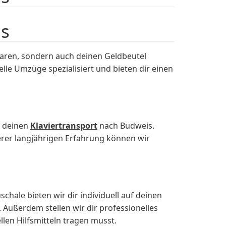
is
aren, sondern auch deinen Geldbeutel
le Umzüge spezialisiert und bieten dir einen
r deinen
Klaviertransport
nach Budweis.
erer langjährigen Erfahrung können wir
hale bieten wir dir individuell auf deinen
 Außerdem stellen wir dir professionelles
len Hilfsmitteln tragen musst.