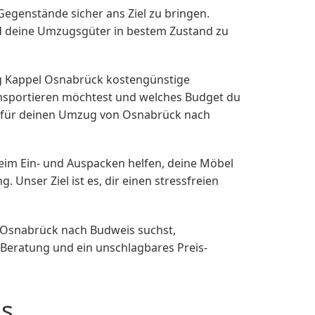
genstände sicher ans Ziel zu bringen.
nd deine Umzugsgüter in bestem Zustand zu
ig Kappel Osnabrück kostengünstige
ansportieren möchtest und welches Budget du
ng für deinen Umzug von Osnabrück nach
beim Ein- und Auspacken helfen, deine Möbel
ser Ziel ist es, dir einen stressfreien
n Osnabrück nach Budweis suchst,
Beratung und ein unschlagbares Preis-
is