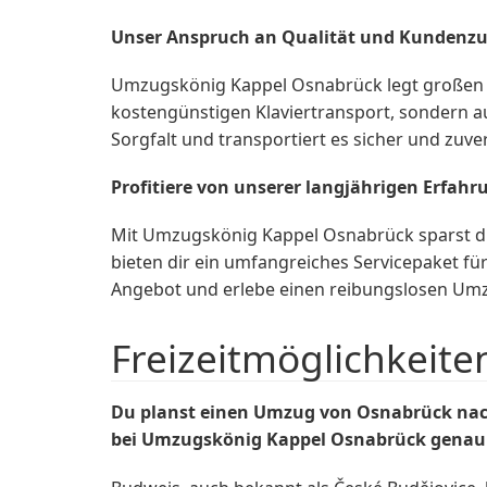
Unser Anspruch an Qualität und Kundenzu
Umzugskönig Kappel Osnabrück legt großen We
kostengünstigen Klaviertransport, sondern au
Sorgfalt und transportiert es sicher und zuv
Profitiere von unserer langjährigen Erfahr
Mit Umzugskönig Kappel Osnabrück sparst du 
bieten dir ein umfangreiches Servicepaket f
Angebot und erlebe einen reibungslosen U
Freizeitmöglichkeite
Du planst einen Umzug von Osnabrück nac
bei Umzugskönig Kappel Osnabrück genau ri