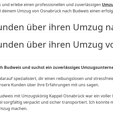
und erlebe einen professionellen und zuverlässigen
Umzu
d deinem Umzug von Osnabrück nach Budweis einen erfolgr
unden über ihren Umzug n
unden über ihren Umzug v
ch Budweis und suchst ein zuverlässiges Umzugsunter
rauf spezialisiert, dir einen reibungslosen und stressfrei
unsere Kunden über ihre Erfahrungen mit uns sagen.
eis mit Umzugskönig Kappel Osnabrück war ein voller Er
l sorgfältig verpackt und sicher transportiert. Ich konnte
Umzug machen.