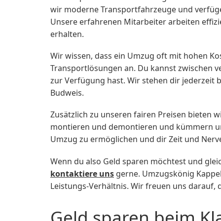
wir moderne Transportfahrzeuge und verfüge
Unsere erfahrenen Mitarbeiter arbeiten effi
erhalten.
Wir wissen, dass ein Umzug oft mit hohen Ko
Transportlösungen an. Du kannst zwischen v
zur Verfügung hast. Wir stehen dir jederzei
Budweis.
Zusätzlich zu unseren fairen Preisen bieten 
montieren und demontieren und kümmern uns a
Umzug zu ermöglichen und dir Zeit und Nerv
Wenn du also Geld sparen möchtest und gleic
kontaktiere uns
gerne. Umzugskönig Kappel O
Leistungs-Verhältnis. Wir freuen uns darauf
Geld sparen beim Kl