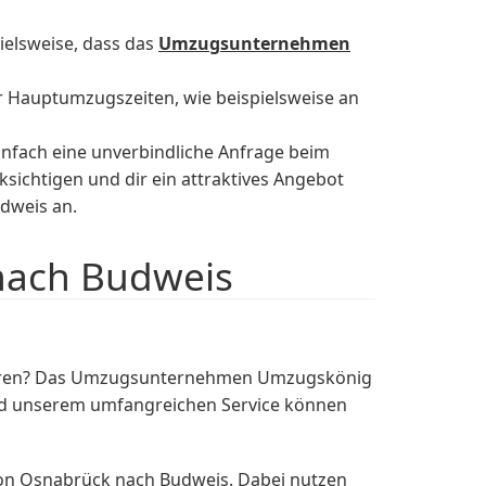
ielsweise, dass das
Umzugsunternehmen
r Hauptumzugszeiten, wie beispielsweise an
nfach eine unverbindliche Anfrage beim
sichtigen und dir ein attraktives Angebot
dweis an.
nach Budweis
sparen? Das Umzugsunternehmen Umzugskönig
und unserem umfangreichen Service können
on Osnabrück nach Budweis. Dabei nutzen