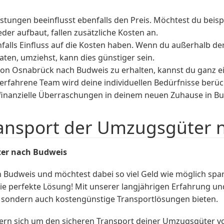
tungen beeinflusst ebenfalls den Preis. Möchtest du beisp
der aufbaut, fallen zusätzliche Kosten an.
alls Einfluss auf die Kosten haben. Wenn du außerhalb de
n, umziehst, kann dies günstiger sein.
n Osnabrück nach Budweis zu erhalten, kannst du ganz ei
rfahrene Team wird deine individuellen Bedürfnisse berück
nanzielle Überraschungen in deinem neuen Zuhause in Bu
ransport der Umzugsgüter 
ter nach Budweis
 Budweis und möchtest dabei so viel Geld wie möglich 
die perfekte Lösung! Mit unserer langjährigen Erfahrung 
, sondern auch kostengünstige Transportlösungen bieten.
n sich um den sicheren Transport deiner Umzugsgüter v