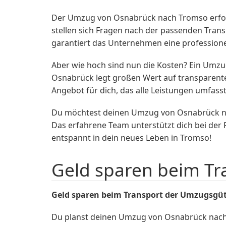
Der Umzug von Osnabrück nach Tromso erford
stellen sich Fragen nach der passenden Tran
garantiert das Unternehmen eine professione
Aber wie hoch sind nun die Kosten? Ein Umz
Osnabrück legt großen Wert auf transparente 
Angebot für dich, das alle Leistungen umfasst
Du möchtest deinen Umzug von Osnabrück na
Das erfahrene Team unterstützt dich bei de
entspannt in dein neues Leben in Tromso!
Geld sparen beim T
Geld sparen beim Transport der Umzugsgü
Du planst deinen Umzug von Osnabrück nach 