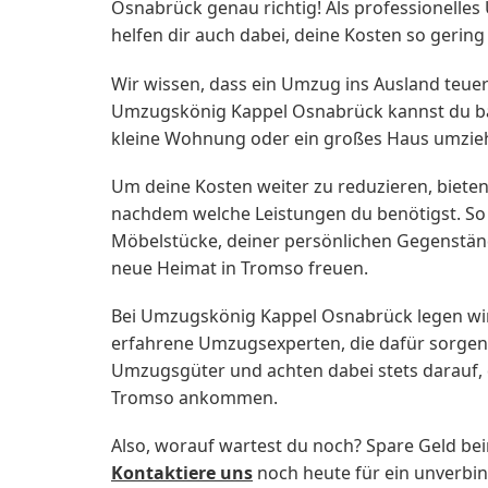
Osnabrück genau richtig! Als professionelles
helfen dir auch dabei, deine Kosten so gering
Wir wissen, dass ein Umzug ins Ausland teue
Umzugskönig Kappel Osnabrück kannst du bares
kleine Wohnung oder ein großes Haus umziehe
Um deine Kosten weiter zu reduzieren, biete
nachdem welche Leistungen du benötigst. So 
Möbelstücke, deiner persönlichen Gegenstän
neue Heimat in Tromso freuen.
Bei Umzugskönig Kappel Osnabrück legen wir
erfahrene Umzugsexperten, die dafür sorgen,
Umzugsgüter und achten dabei stets darauf, d
Tromso ankommen.
Also, worauf wartest du noch? Spare Geld b
Kontaktiere uns
noch heute für ein unverbi