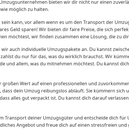
 Umzugsunternehmen bieten wir dir nicht nur einen zuverlä
 wie möglich zu halten.
r sein kann, vor allem wenn es um den Transport der Umzug
 Geld sparen! Wir bieten dir faire Preise, die sich perfek
n möchtest, wir finden zusammen eine Lösung, die zu dir
n wir auch individuelle Umzugspakete an. Du kannst zwisch
zahlst du nur für das, was du wirklich brauchst. Wir küm
de und allem, was du mitnehmen möchtest. Du kannst dich
 großen Wert auf einen professionellen und zuvorkommend
 dass dein Umzug reibungslos abläuft. Sie kümmern sich 
ass alles gut verpackt ist. Du kannst dich darauf verlassen
eim Transport deiner Umzugsgüter und entscheide dich fü
ndliches Angebot und freue dich auf einen stressfreien u