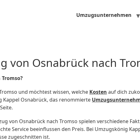
Umzugsunternehmen
ug von Osnabrück nach Tr
h Tromso?
Tromso und möchtest wissen, welche
Kosten
auf dich zuk
ig Kappel Osnabrück, das renommierte
Umzugsunterneh
eite.
mzug von Osnabrück nach Tromso spielen verschiedene Fakt
hte Service beeinflussen den Preis. Bei Umzugskönig Kapp
sse zugeschnitten ist.