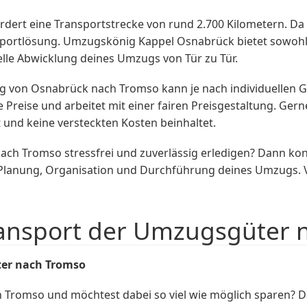
ert eine Transportstrecke von rund 2.700 Kilometern. Da 
sportlösung. Umzugskönig Kappel Osnabrück bietet sowohl 
lle Abwicklung deines Umzugs von Tür zu Tür.
ug von Osnabrück nach Tromso kann je nach individuellen 
Preise und arbeitet mit einer fairen Preisgestaltung. Gern
 und keine versteckten Kosten beinhaltet.
ch Tromso stressfrei und zuverlässig erledigen? Dann ko
r Planung, Organisation und Durchführung deines Umzugs.
ransport der Umzugsgüter 
ter nach Tromso
Tromso und möchtest dabei so viel wie möglich sparen? D