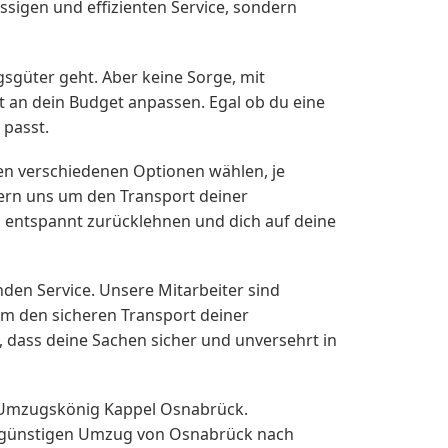
ssigen und effizienten Service, sondern
sgüter geht. Aber keine Sorge, mit
t an dein Budget anpassen. Egal ob du eine
 passt.
en verschiedenen Optionen wählen, je
mern uns um den Transport deiner
 entspannt zurücklehnen und dich auf deine
en Service. Unsere Mitarbeiter sind
um den sicheren Transport deiner
, dass deine Sachen sicher und unversehrt in
r Umzugskönig Kappel Osnabrück.
nd günstigen Umzug von Osnabrück nach