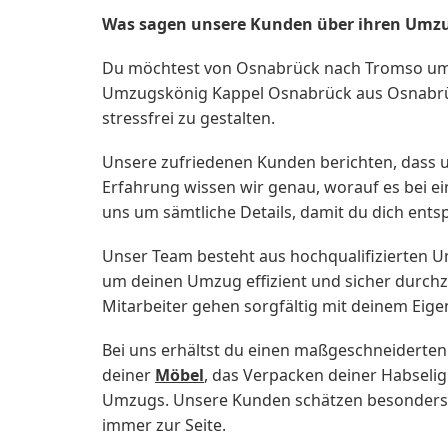
Was sagen unsere Kunden über ihren Umz
Du möchtest von Osnabrück nach Tromso um
Umzugskönig Kappel Osnabrück aus Osnabrück
stressfrei zu gestalten.
Unsere zufriedenen Kunden berichten, dass u
Erfahrung wissen wir genau, worauf es bei 
uns um sämtliche Details, damit du dich ents
Unser Team besteht aus hochqualifizierten U
um deinen Umzug effizient und sicher durch
Mitarbeiter gehen sorgfältig mit deinem Eig
Bei uns erhältst du einen maßgeschneiderten 
deiner
Möbel
, das Verpacken deiner Habselig
Umzugs. Unsere Kunden schätzen besonders un
immer zur Seite.