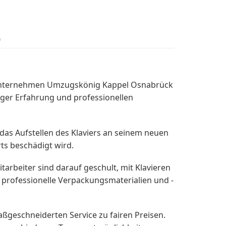
o
unternehmen Umzugskönig Kappel Osnabrück
riger Erfahrung und professionellen
as Aufstellen des Klaviers an seinem neuen
ts beschädigt wird.
arbeiter sind darauf geschult, mit Klavieren
 professionelle Verpackungsmaterialien und -
geschneiderten Service zu fairen Preisen.