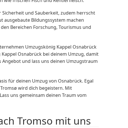
 wie frischen Fisch und Rentierfleisch.
r Sicherheit und Sauberkeit, zudem herrscht
gut ausgebaute Bildungssystem machen
in den Bereichen Forschung, Tourismus und
sunternehmen Umzugskönig Kappel Osnabrück
ig Kappel Osnabrück bei deinem Umzug, damit
ches Angebot und lass uns deinen Umzugstraum
 Basis für deinen Umzug von Osnabrück. Egal
– Tromsø wird dich begeistern. Mit
n. Lass uns gemeinsam deinen Traum vom
ach Tromso mit uns