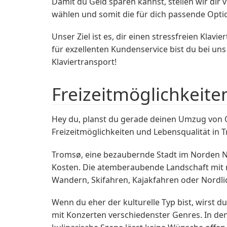
Damit du Geld sparen kannst, stellen wir di
wählen und somit die für dich passende Opti
Unser Ziel ist es, dir einen stressfreien Kl
für exzellenten Kundenservice bist du bei un
Klaviertransport!
Freizeitmöglichkeite
Hey du, planst du gerade deinen Umzug von O
Freizeitmöglichkeiten und Lebensqualität in
Tromsø, eine bezaubernde Stadt im Norden Nor
Kosten. Die atemberaubende Landschaft mit
Wandern, Skifahren, Kajakfahren oder Nordlic
Wenn du eher der kulturelle Typ bist, wirst d
mit Konzerten verschiedenster Genres. In de