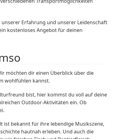
n verschiedenen Transportmöglichkeiten
it unserer Erfahrung und unserer Leidenschaft
 ein kostenloses Angebot für deinen
omso
ir möchten dir einen Überblick über die
um wohlfühlen kannst.
turfreund bist, hier kommst du voll auf deine
lreichen Outdoor-Aktivitäten ein. Ob
i.
dt ist bekannt für ihre lebendige Musikszene,
schichte hautnah erleben. Und auch die