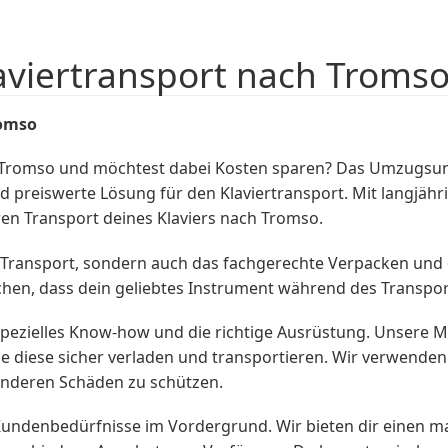
aviertransport nach Troms
omso
 Tromso und möchtest dabei Kosten sparen? Das Umzugs
nd preiswerte Lösung für den Klaviertransport. Mit langjäh
en Transport deines Klaviers nach Tromso.
Transport, sondern auch das fachgerechte Verpacken und d
chen, dass dein geliebtes Instrument während des Transpor
pezielles Know-how und die richtige Ausrüstung. Unsere Mit
e diese sicher verladen und transportieren. Wir verwenden
 anderen Schäden zu schützen.
ndenbedürfnisse im Vordergrund. Wir bieten dir einen maß