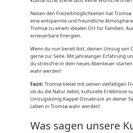
kulinarische Szene lässt keine Wünsche offen 
Neben den Freizeitmöglichkeiten hat Tromsø a
eine entspannte und freundliche Atmosphär
Tromsø zu einem idealen Ort für Familien. Au
erneuerbare Energien.
Wenn du nun bereit bist, deinen Umzug von
gerne zur Seite. Mit jahrelanger Erfahrung
du stressfrei in dein neues Abenteuer start
wahr werden!
Fazit:
Tromsø bietet mit seinen vielfältigen 
ob du die Natur liebst, kulturelle Erlebnisse
Umzugskönig Kappel Osnabrück an deiner Sei
Leben in Tromsø wahr werden!
Was sagen unsere K