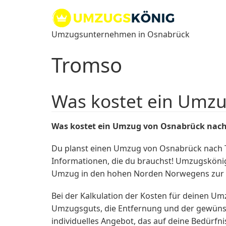
Zum
Inhalt
springen
Umzugsunternehmen in Osnabrück
Tromso
Was kostet ein Umz
Was kostet ein Umzug von Osnabrück nac
Du planst einen Umzug von Osnabrück nach 
Informationen, die du brauchst! Umzugskön
Umzug in den hohen Norden Norwegens zur S
Bei der Kalkulation der Kosten für deinen U
Umzugsguts, die Entfernung und der gewünsc
individuelles Angebot, das auf deine Bedürfni