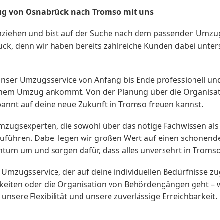
ug von Osnabrück nach Tromso mit uns
ziehen und bist auf der Suche nach dem passenden Umzu
, denn wir haben bereits zahlreiche Kunden dabei unters
nser Umzugsservice von Anfang bis Ende professionell und 
einem Umzug ankommt. Von der Planung über die Organisat
pannt auf deine neue Zukunft in Tromso freuen kannst.
mzugsexperten, die sowohl über das nötige Fachwissen als 
zuführen. Dabei legen wir großen Wert auf einen schone
entum um und sorgen dafür, dass alles unversehrt in Trom
Umzugsservice, der auf deine individuellen Bedürfnisse zu
keiten oder die Organisation von Behördengängen geht – wi
sere Flexibilität und unsere zuverlässige Erreichbarkeit.