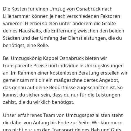
Die Kosten für einen Umzug von Osnabrück nach
Lillehammer können je nach verschiedenen Faktoren
variieren. Hierbei spielen unter anderem die Größe
deines Haushalts, die Entfernung zwischen den beiden
Städten und der Umfang der Dienstleistungen, die du
benötigst, eine Rolle.
Bei Umzugskönig Kappel Osnabrück bieten wir
transparente Preise und individuelle Umzugslösungen
an. Im Rahmen einer kostenlosen Beratung erstellen wir
gemeinsam mit dir ein maßgeschneidertes Angebot,
das genau auf deine Bedürfnisse zugeschnitten ist. So
kannst du sicher sein, dass du nur für die Leistungen
zahlst, die du wirklich benötigst.
Unser erfahrenes Team von Umzugsspezialisten steht
dir dabei von Anfang bis Ende zur Seite. Wir kümmern
uns nicht nur um den Transport deines Hab und Guts,