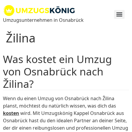
Zum
Inhalt
springen
Umzugsunternehmen in Osnabrück
Žilina
Was kostet ein Umzug
von Osnabrück nach
Žilina?
Wenn du einen Umzug von Osnabrück nach Žilina
planst, möchtest du natürlich wissen, was dich das
kosten
wird. Mit Umzugskönig Kappel Osnabrück aus
Osnabrück hast du den idealen Partner an deiner Seite,
der dir einen reibungslosen und professionellen Umzug