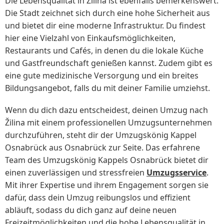
Die Lebensqualität in Žilina ist ebenfalls bemerkenswert.
Die Stadt zeichnet sich durch eine hohe Sicherheit aus
und bietet dir eine moderne Infrastruktur. Du findest
hier eine Vielzahl von Einkaufsmöglichkeiten,
Restaurants und Cafés, in denen du die lokale Küche
und Gastfreundschaft genießen kannst. Zudem gibt es
eine gute medizinische Versorgung und ein breites
Bildungsangebot, falls du mit deiner Familie umziehst.
Wenn du dich dazu entscheidest, deinen Umzug nach
Žilina mit einem professionellen Umzugsunternehmen
durchzuführen, steht dir der Umzugskönig Kappel
Osnabrück aus Osnabrück zur Seite. Das erfahrene
Team des Umzugskönig Kappels Osnabrück bietet dir
einen zuverlässigen und stressfreien
Umzugsservice
.
Mit ihrer Expertise und ihrem Engagement sorgen sie
dafür, dass dein Umzug reibungslos und effizient
abläuft, sodass du dich ganz auf deine neuen
Freizeitmöglichkeiten und die hohe Lebensqualität in