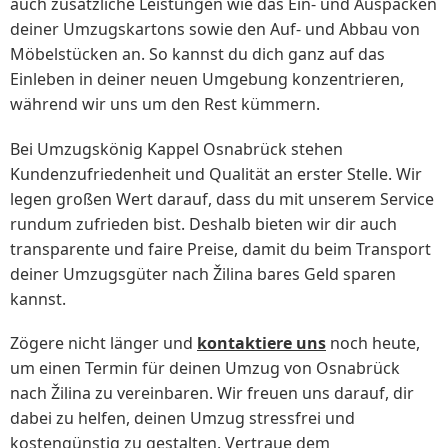
auch zusätzliche Leistungen wie das Ein- und Auspacken
deiner Umzugskartons sowie den Auf- und Abbau von
Möbelstücken an. So kannst du dich ganz auf das
Einleben in deiner neuen Umgebung konzentrieren,
während wir uns um den Rest kümmern.
Bei Umzugskönig Kappel Osnabrück stehen
Kundenzufriedenheit und Qualität an erster Stelle. Wir
legen großen Wert darauf, dass du mit unserem Service
rundum zufrieden bist. Deshalb bieten wir dir auch
transparente und faire Preise, damit du beim Transport
deiner Umzugsgüter nach Žilina bares Geld sparen
kannst.
Zögere nicht länger und
kontaktiere uns
noch heute,
um einen Termin für deinen Umzug von Osnabrück
nach Žilina zu vereinbaren. Wir freuen uns darauf, dir
dabei zu helfen, deinen Umzug stressfrei und
kostengünstig zu gestalten. Vertraue dem