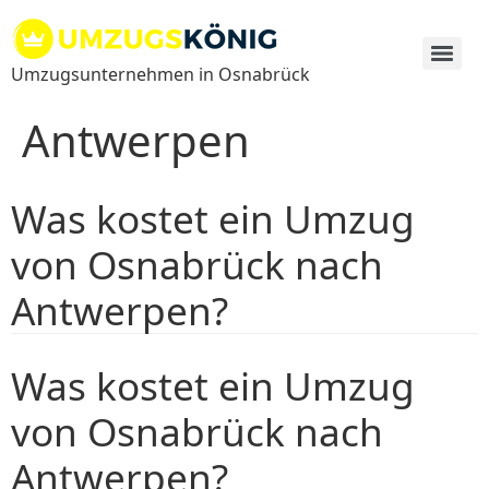
Zum
Inhalt
springen
Umzugsunternehmen in Osnabrück
Antwerpen
Was kostet ein Umzug
von Osnabrück nach
Antwerpen?
Was kostet ein Umzug
von Osnabrück nach
Antwerpen?