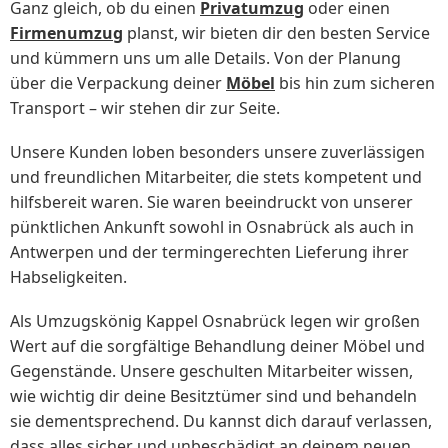
Ganz gleich, ob du einen
Privatumzug
oder einen
Firmenumzug
planst, wir bieten dir den besten Service
und kümmern uns um alle Details. Von der Planung
über die Verpackung deiner
Möbel
bis hin zum sicheren
Transport – wir stehen dir zur Seite.
Unsere Kunden loben besonders unsere zuverlässigen
und freundlichen Mitarbeiter, die stets kompetent und
hilfsbereit waren. Sie waren beeindruckt von unserer
pünktlichen Ankunft sowohl in Osnabrück als auch in
Antwerpen und der termingerechten Lieferung ihrer
Habseligkeiten.
Als Umzugskönig Kappel Osnabrück legen wir großen
Wert auf die sorgfältige Behandlung deiner Möbel und
Gegenstände. Unsere geschulten Mitarbeiter wissen,
wie wichtig dir deine Besitztümer sind und behandeln
sie dementsprechend. Du kannst dich darauf verlassen,
dass alles sicher und unbeschädigt an deinem neuen