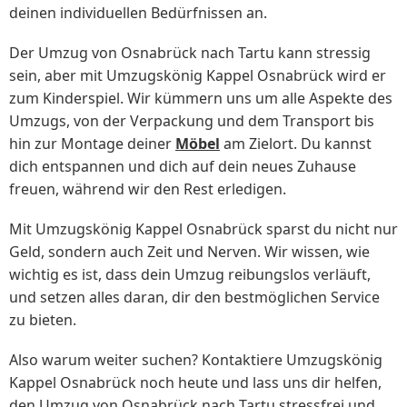
deinen individuellen Bedürfnissen an.
Der Umzug von Osnabrück nach Tartu kann stressig
sein, aber mit Umzugskönig Kappel Osnabrück wird er
zum Kinderspiel. Wir kümmern uns um alle Aspekte des
Umzugs, von der Verpackung und dem Transport bis
hin zur Montage deiner
Möbel
am Zielort. Du kannst
dich entspannen und dich auf dein neues Zuhause
freuen, während wir den Rest erledigen.
Mit Umzugskönig Kappel Osnabrück sparst du nicht nur
Geld, sondern auch Zeit und Nerven. Wir wissen, wie
wichtig es ist, dass dein Umzug reibungslos verläuft,
und setzen alles daran, dir den bestmöglichen Service
zu bieten.
Also warum weiter suchen? Kontaktiere Umzugskönig
Kappel Osnabrück noch heute und lass uns dir helfen,
den Umzug von Osnabrück nach Tartu stressfrei und